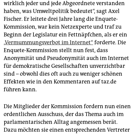
wirklich jeder und jede Abgeordnete verstanden
haben, was Umweltpolitik bedeutet“, sagt Axel
Fischer. Er leitete drei Jahre lang die Enquete-
Kommission, war kein Netzexperte und traf zu
Beginn der Legislatur ein Fettnäpfchen, als er ein
„Vermummungsverbot im Internet“
forderte. Die
Enquete-Kommission stellt nun fest, dass
Anonymität und Pseudonymität auch im Internet
für demokratische Gesellschaften unverzichtbar
sind – obwohl dies oft auch zu weniger schönen
Effekten wie in den Kommentaren auf taz.de
führen kann.
Die Mitglieder der Kommission fordern nun einen
ordentlichen Ausschuss, der das Thema auch im
parlamentarischen Alltag angemessen berät.
Dazu möchten sie einen entsprechenden Vertreter