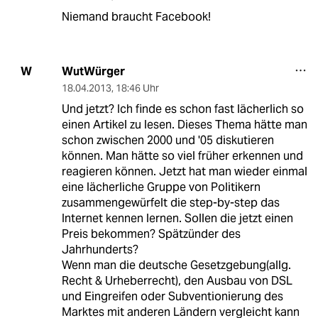
Niemand braucht Facebook!
WutWürger
W
18.04.2013
,
18:46 Uhr
Und jetzt? Ich finde es schon fast lächerlich so
einen Artikel zu lesen. Dieses Thema hätte man
schon zwischen 2000 und '05 diskutieren
können. Man hätte so viel früher erkennen und
reagieren können. Jetzt hat man wieder einmal
eine lächerliche Gruppe von Politikern
zusammengewürfelt die step-by-step das
Internet kennen lernen. Sollen die jetzt einen
Preis bekommen? Spätzünder des
Jahrhunderts?
Wenn man die deutsche Gesetzgebung(allg.
Recht & Urheberrecht), den Ausbau von DSL
und Eingreifen oder Subventionierung des
Marktes mit anderen Ländern vergleicht kann