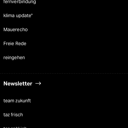
fernverbindung
klima update°
Mauerecho
Freie Rede
reingehen
Newsletter
team zukunft
taz frisch