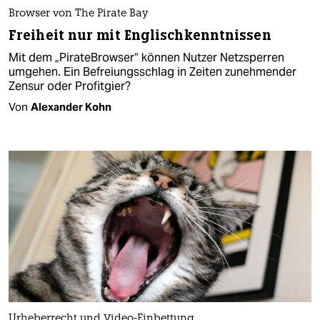
Browser von The Pirate Bay
Freiheit nur mit Englischkenntnissen
Mit dem „PirateBrowser“ können Nutzer Netzsperren
umgehen. Ein Befreiungsschlag in Zeiten zunehmender
Zensur oder Profitgier?
Von
Alexander Kohn
Urheberrecht und Video-Einbettung