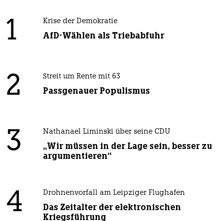
1
Krise der Demokratie
AfD-Wählen als Triebabfuhr
2
Streit um Rente mit 63
Passgenauer Populismus
3
Nathanael Liminski über seine CDU
„Wir müssen in der Lage sein, besser zu
argumentieren“
4
Drohnenvorfall am Leipziger Flughafen
Das Zeitalter der elektronischen
Kriegsführung