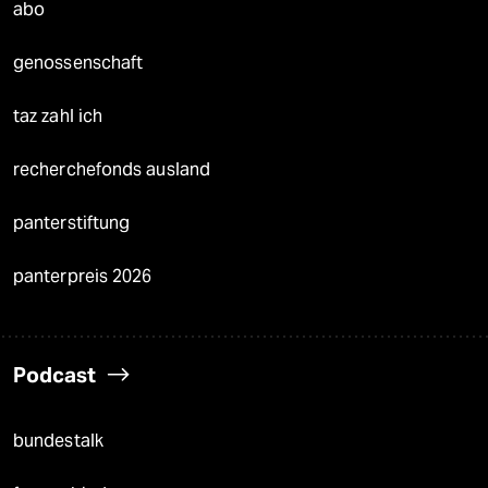
abo
genossenschaft
taz zahl ich
recherchefonds ausland
panterstiftung
panterpreis 2026
Podcast
bundestalk