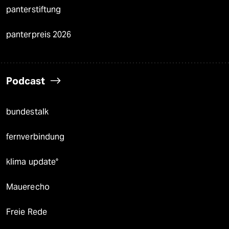
panterstiftung
panterpreis 2026
Podcast
bundestalk
fernverbindung
klima update°
Mauerecho
Freie Rede