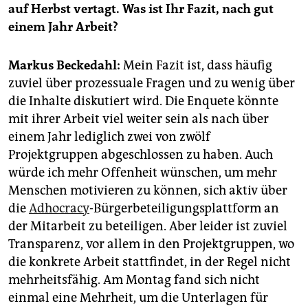
epaper login
auf Herbst vertagt. Was ist Ihr Fazit, nach gut
einem Jahr Arbeit?
Markus Beckedahl:
Mein Fazit ist, dass häufig
zuviel über prozessuale Fragen und zu wenig über
die Inhalte diskutiert wird. Die Enquete könnte
mit ihrer Arbeit viel weiter sein als nach über
einem Jahr lediglich zwei von zwölf
Projektgruppen abgeschlossen zu haben. Auch
würde ich mehr Offenheit wünschen, um mehr
Menschen motivieren zu können, sich aktiv über
die
Adhocracy
-Bürgerbeteiligungsplattform an
der Mitarbeit zu beteiligen. Aber leider ist zuviel
Transparenz, vor allem in den Projektgruppen, wo
die konkrete Arbeit stattfindet, in der Regel nicht
mehrheitsfähig. Am Montag fand sich nicht
einmal eine Mehrheit, um die Unterlagen für