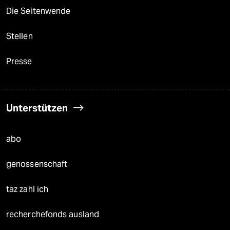
Die Seitenwende
Stellen
Presse
Unterstützen
abo
genossenschaft
taz zahl ich
recherchefonds ausland