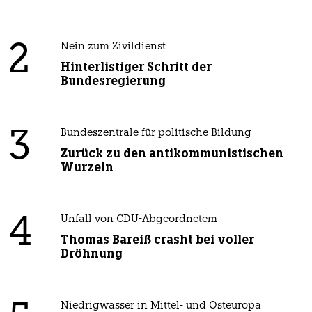
2
Nein zum Zivildienst
Hinterlistiger Schritt der
Bundesregierung
3
Bundeszentrale für politische Bildung
Zurück zu den antikommunistischen
Wurzeln
4
Unfall von CDU-Abgeordnetem
Thomas Bareiß crasht bei voller
Dröhnung
Niedrigwasser in Mittel- und Osteuropa