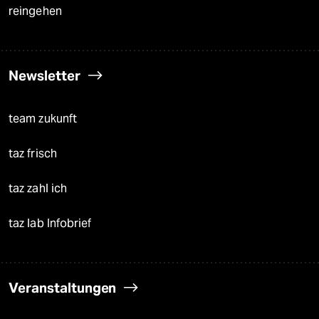
reingehen
Newsletter
team zukunft
taz frisch
taz zahl ich
taz lab Infobrief
Veranstaltungen