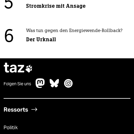
5
Stromkrise mit Ansage
6
Was tun gegen den Energiewende-Rollback?
Der Urknall
taz

Folgen Sie uns
Ressorts
Politik