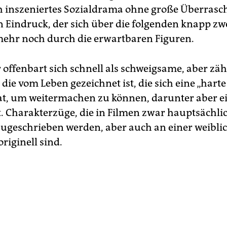
 inszeniertes Sozialdrama ohne große Überras
n Eindruck, der sich über die folgenden knapp z
 mehr noch durch die erwartbaren Figuren.
 offenbart sich schnell als schweigsame, aber zäh
e, die vom Leben gezeichnet ist, die sich eine „hart
at, um weitermachen zu können, darunter aber ei
t. Charakterzüge, die in Filmen zwar hauptsächli
geschrieben werden, aber auch an einer weibli
originell sind.