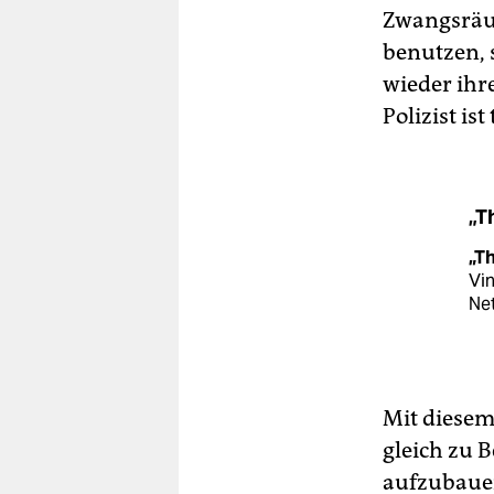
Zwangsräum
benutzen, 
wieder ihre
Polizist ist 
„T
„Th
Vin
Net
Mit diesem
gleich zu 
aufzubauen