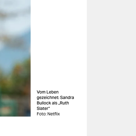
Vom Leben
gezeichnet: Sandra
Bullock als „Ruth
Slater“
Foto: Netflix