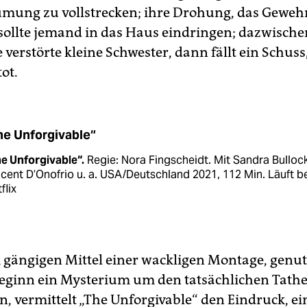
ung zu vollstrecken; ihre Drohung, das Geweh
sollte jemand in das Haus eindringen; dazwisch
 verstörte kleine Schwester, dann fällt ein Schuss
tot.
he Unforgivable“
e Unforgivable“.
Regie: Nora Fingscheidt. Mit Sandra Bullock
cent D’Onofrio u. a. USA/Deutschland 2021, 112 Min. Läuft b
flix
 gängigen Mittel einer wackligen Montage, genu
Beginn ein Mysterium um den tatsächlichen Tath
, vermittelt „The Unforgivable“ den Eindruck, ei