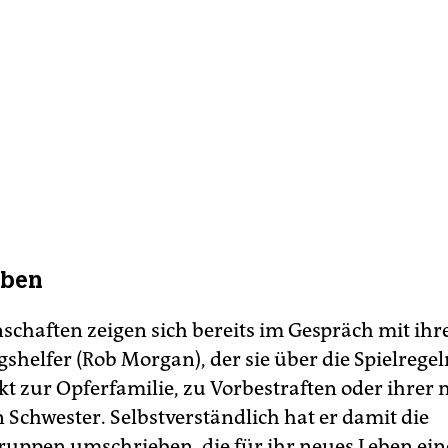
eben
nschaften zeigen sich bereits im Gespräch mit ih
helfer (Rob Morgan), der sie über die Spielregeln
t zur Opferfamilie, zu Vorbestraften oder ihrer 
 Schwester. Selbstverständlich hat er damit die
uppen umschrieben, die für ihr neues Leben ein