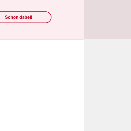
reaming-
Schon dabei!