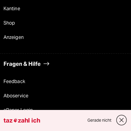
Kantine
Shop
Anzeigen
Fragen & Hilfe
Feedback
Aboservice
ePaper Login
taz
zahl ich
Gerade nicht

Downloads für Abonnierende