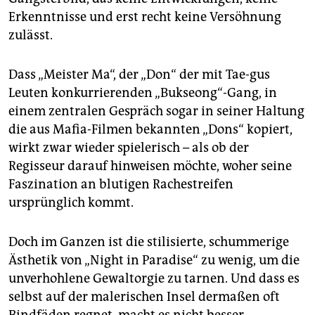
Erkenntnisse und erst recht keine Versöhnung
zulässt.
Dass „Meister Ma“, der „Don“ der mit Tae-gus
Leuten konkurrierenden „Bukseong“-Gang, in
einem zentralen Gespräch sogar in seiner Haltung
die aus Mafia-Filmen bekannten „Dons“ kopiert,
wirkt zwar wieder spielerisch – als ob der
Regisseur darauf hinweisen möchte, woher seine
Faszination an blutigen Rachestreifen
ursprünglich kommt.
Doch im Ganzen ist die stilisierte, schummerige
Ästhetik von „Night in Paradise“ zu wenig, um die
unverhohlene Gewaltorgie zu tarnen. Und dass es
selbst auf der malerischen Insel dermaßen oft
Bindfäden regnet, macht es nicht besser.