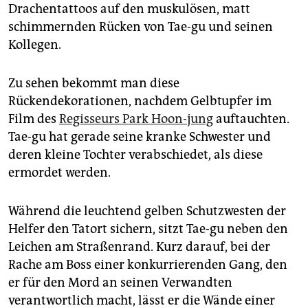
epaper login
Drachentattoos auf den muskulösen, matt
schimmernden Rücken von Tae-gu und seinen
Kollegen.
Zu sehen bekommt man diese
Rückendekorationen, nachdem Gelbtupfer im
Film des
Regisseurs Park Hoon-jung
auftauchten.
Tae-gu hat gerade seine kranke Schwester und
deren kleine Tochter verabschiedet, als diese
ermordet werden.
Während die leuchtend gelben Schutzwesten der
Helfer den Tatort sichern, sitzt Tae-gu neben den
Leichen am Straßenrand. Kurz darauf, bei der
Rache am Boss einer konkurrierenden Gang, den
er für den Mord an seinen Verwandten
verantwortlich macht, lässt er die Wände einer