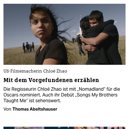
US-Filmemacherin Chloé Zhao
Mit dem Vorgefundenen erzählen
Die Regisseurin Chloé Zhao ist mit „Nomadland“ für die
Oscars nominiert. Auch ihr Debüt „Songs My Brothers
Taught Me“ ist sehenswert.
Von
Thomas Abeltshauser