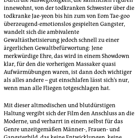
innewohnt, von der todkranken Schwester über die
todkranke Jae-yeon bis hin zum von Eom Tae-goo
überzeugend-emotionslos gespielten Gangster,
wandelt sich die ambivalente
Gewaltästhetisierung jedoch schnell zu einer
ärgerlichen Gewaltbefürwortung: Jene
merkwürdige Ehre, das wird in einem Showdown
klar, für den die vorherigen Massaker quasi
Aufwärmübungen waren, ist dann doch wichtiger
als alles andere – gut einschlafen lässt sich’s nur,
wenn man alle Fliegen totgeschlagen hat.
Mit dieser altmodischen und blutdürstigen
Haltung vergibt sich der Film den Anschluss an die
Moderne, und verharrt in einem selbst für das
Genre unzeitgemäßen Männer-, Frauen- und
Gangsterbild, das keine Entwicklungen, keine