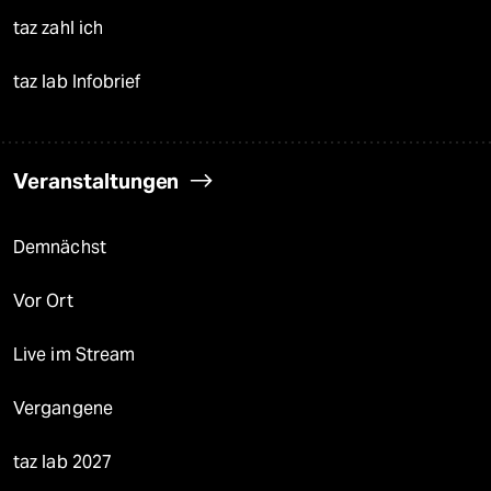
taz zahl ich
taz lab Infobrief
Veranstaltungen
Demnächst
Vor Ort
Live im Stream
Vergangene
taz lab 2027