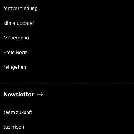
fernverbindung
klima update°
Mauerecho
Freie Rede
reingehen
Newsletter
team zukunft
taz frisch