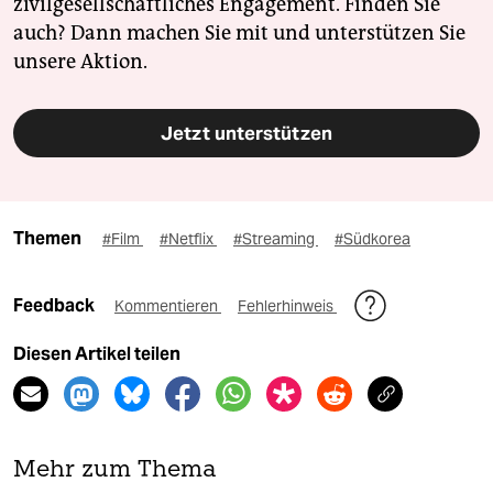
zivilgesellschaftliches Engagement. Finden Sie
auch? Dann machen Sie mit und unterstützen Sie
unsere Aktion.
Jetzt unterstützen
Themen
#Film
#Netflix
#Streaming
#Südkorea
Feedback
Kommentieren
Fehlerhinweis
Diesen Artikel teilen
Mehr zum Thema