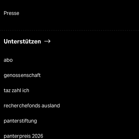
Presse
Unterstützen
abo
genossenschaft
taz zahl ich
recherchefonds ausland
panterstiftung
panterpreis 2026