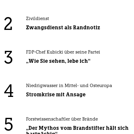
2
Zivildienst
Zwangsdienst als Randnotiz
3
FDP-Chef Kubicki über seine Partei
„Wie Sie sehen, lebe ich“
4
Niedrigwasser in Mittel- und Osteuropa
Stromkrise mit Ansage
5
Forstwissenschaftler über Brände
„Der Mythos vom Brandstifter hält sich
hartnäckig“