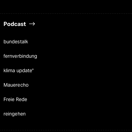
Podcast
bundestalk
fernverbindung
klima update°
Mauerecho
Freie Rede
reingehen