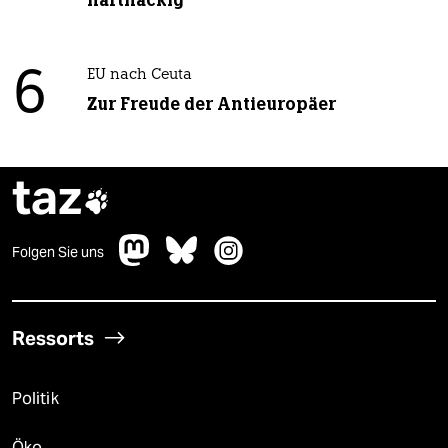
6
EU nach Ceuta
Zur Freude der Antieuropäer
taz

Folgen Sie uns
Ressorts
Politik
Öko