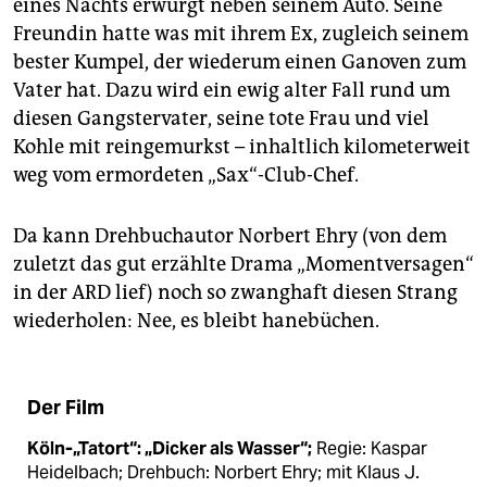
eines Nachts erwürgt neben seinem Auto. Seine
Freundin hatte was mit ihrem Ex, zugleich seinem
bester Kumpel, der wiederum einen Ganoven zum
Vater hat. Dazu wird ein ewig alter Fall rund um
diesen Gangstervater, seine tote Frau und viel
Kohle mit reingemurkst – inhaltlich kilometerweit
weg vom ermordeten „Sax“-Club-Chef.
Da kann Drehbuchautor Norbert Ehry (von dem
zuletzt das gut erzählte Drama „Momentversagen“
in der ARD lief) noch so zwanghaft diesen Strang
wiederholen: Nee, es bleibt hanebüchen.
Der Film
Köln-„Tatort“: „Dicker als Wasser“;
Regie: Kaspar
Heidelbach; Drehbuch: Norbert Ehry; mit Klaus J.