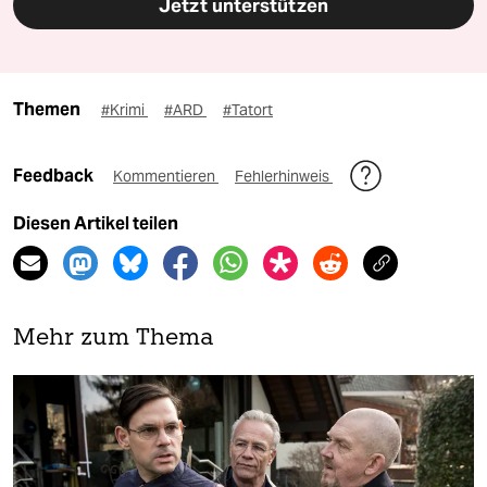
Jetzt unterstützen
Themen
#Krimi
#ARD
#Tatort
Feedback
Kommentieren
Fehlerhinweis
Diesen Artikel teilen
Mehr zum Thema