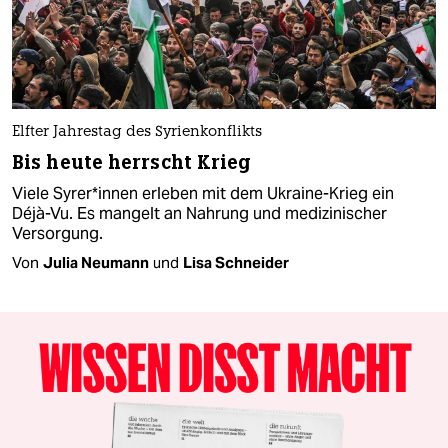
Elfter Jahrestag des Syrienkonflikts
Bis heute herrscht Krieg
Viele Sy­re­r*in­nen erleben mit dem Ukraine-Krieg ein
Déjà-Vu. Es mangelt an Nahrung und medizinischer
Versorgung.
Von
Julia Neumann
und
Lisa Schneider