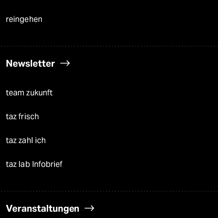
reingehen
Newsletter
team zukunft
taz frisch
taz zahl ich
taz lab Infobrief
Veranstaltungen