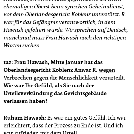
epaper login
ehemaligen Oberst beim syrischen Geheimdienst,
vor dem Oberlandesgericht Koblenz unterstützt. R.
war für das Gefängnis verantwortlich, in dem
Hawash gefoltert wurde. Wir sprechen auf Deutsch,
manchmal muss Frau Hawash nach den richtigen
Worten suchen.
taz: Frau Hawash, Mitte Januar hat das
Oberlandesgericht Koblenz Anwar R.
wegen
Verbrechen gegen die Menschlichkeit verurteilt.
Wie war Ihr Gefühl, als Sie nach der
Urteilsverkündung das Gerichtsgebäude
verlassen haben?
Ruham Hawash:
Es war ein gutes Gefühl. Ich war
erleichtert, dass der Prozess zu Ende ist. Und ich
war zufrieden mit dem Urteil.