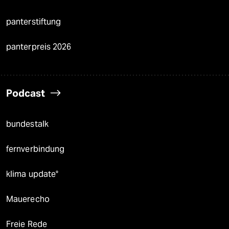
panterstiftung
panterpreis 2026
Podcast
bundestalk
fernverbindung
klima update°
Mauerecho
Freie Rede