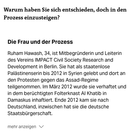
Warum haben Sie sich entschieden, doch in den
Prozess einzusteigen?
Die Frau und der Prozess
Ruham Hawash, 34, ist Mitbegründerin und Leiterin
des Vereins IMPACT Civil Society Research and
Development in Berlin. Sie hat als staatenlose
Palästinenserin bis 2012 in Syrien gelebt und dort an
den Protesten gegen das Assad-Regime
teilgenommen. Im März 2012 wurde sie verhaftet und
in dem berüchtigten Folterknast Al Khatib in
Damaskus inhaftiert. Ende 2012 kam sie nach
Deutschland, inzwischen hat sie die deutsche
Staatsbürgerschaft.
mehr anzeigen
Hawash war Nebenklägerin in dem Prozess gegen