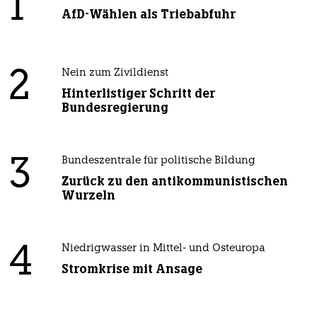
1
AfD-Wählen als Triebabfuhr
2
Nein zum Zivildienst
Hinterlistiger Schritt der
Bundesregierung
3
Bundeszentrale für politische Bildung
Zurück zu den antikommunistischen
Wurzeln
4
Niedrigwasser in Mittel- und Osteuropa
Stromkrise mit Ansage