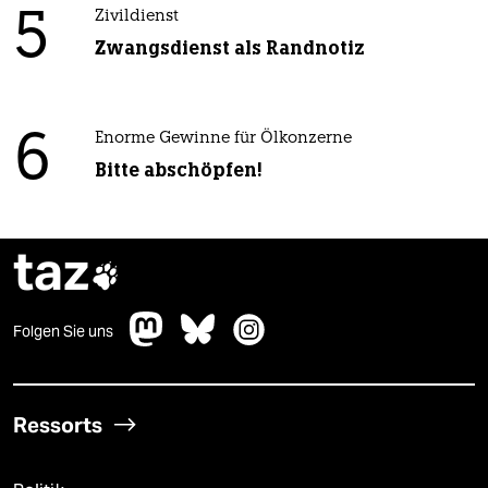
5
Zivildienst
Zwangsdienst als Randnotiz
6
Enorme Gewinne für Ölkonzerne
Bitte abschöpfen!
taz

Folgen Sie uns
Ressorts