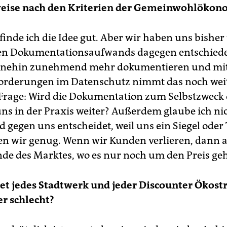
weise nach den Kriterien der Gemeinwohlökon
 finde ich die Idee gut. Aber wir haben uns bishe
hen Dokumentationsaufwands dagegen entschiede
nehin zunehmend mehr dokumentieren und mit
rderungen im Datenschutz nimmt das noch weit
e Frage: Wird die Dokumentation zum Selbstzweck
uns in der Praxis weiter? Außerdem glaube ich nic
 gegen uns entscheidet, weil uns ein Siegel oder T
n wir genug. Wenn wir Kunden verlieren, dann
de des Marktes, wo es nur noch um den Preis geh
et jedes Stadtwerk und jeder Discounter Ökostr
er schlecht?