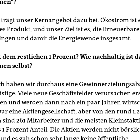
men“?
 trägt unser Kernangebot dazu bei. Ökostrom ist 
es Produkt, und unser Ziel ist es, die Erneuerbar
ngen und damit die Energiewende insgesamt.
t dem restlichen 1 Prozent? Wie nachhaltig ist d
en selbst?
 haben wir durchaus eine Gewinnerzielungsabs
istige. Viele neue Geschäftsfelder verursachen er
en und werden dann nach ein paar Jahren wirtsch
war eine Aktiengesellschaft, aber von den rund 1.
 sind 261 Mitarbeiter und die meisten Kleinstakt
 1 Prozent Anteil. Die Aktien werden nicht börsli
und es gab schon sehr lange keine öffentliche