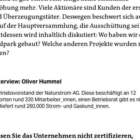
öhung mehr. Viele Aktionäre sind Kunden der er
 Überzeugungstäter. Deswegen beschwert sich 
f der Hauptversammlung, die Ausschüttung sei 
ttdessen wird inhaltlich diskutiert: Wo haben wir
dpark gebaut? Welche anderen Projekte wurden 
en?
terview: Oliver Hummel
rtriebsvorstand der Naturstrom AG. Diese beschäftigt an 12
rten rund 330 Mitarbeiter_innen, einen Betriebsrat gibt es ni
liefert rund 260.000 Strom- und Gaskund_innen.
en Sie das Unternehmen nicht zertifizieren,