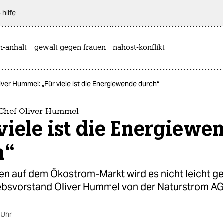
 hilfe
n-anhalt
gewalt gegen frauen
nahost-konflikt
ver Hummel: „Für viele ist die Energiewende durch“
Chef Oliver Hummel
viele ist die Energiewe
h“
en auf dem Ökostrom-Markt wird es nicht leicht g
iebsvorstand Oliver Hummel von der Naturstrom AG
 Uhr