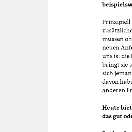
beispiels
Prinzipiell
zusätzlic
müssen oh
neuen Anfo
uns ist di
bringt sie 
sich jemand
davon habe
anderen En
Heute biet
das gut od