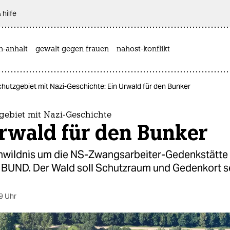
 hilfe
n-anhalt
gewalt gegen frauen
nahost-konflikt
hutzgebiet mit Nazi-Geschichte: Ein Urwald für den Bunker
gebiet mit Nazi-Geschichte
rwald für den Bunker
inwildnis um die NS-Zwangsarbeiter-Gedenkstätte
 BUND. Der Wald soll Schutzraum und Gedenkort se
9 Uhr