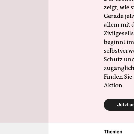
zeigt, wie
Gerade jet
allem mit d
Zivilgesell
beginnt im
selbstverw
Schutz und 
zugänglich
Finden Sie
Aktion.
Jetzt u
Themen