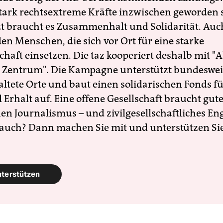
 stark rechtsextreme Kräfte inzwischen geworden 
zt braucht es Zusammenhalt und Solidarität. Auc
en Menschen, die sich vor Ort für eine starke
schaft einsetzen. Die taz kooperiert deshalb mit "A
 Zentrum". Die Kampagne unterstützt bundesweit
altete Orte und baut einen solidarischen Fonds f
Erhalt auf. Eine offene Gesellschaft braucht gute
en Journalismus – und zivilgesellschaftliches E
 auch? Dann machen Sie mit und unterstützen Si
nterstützen