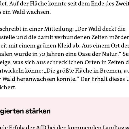
et. Auf der Fläche konnte seit dem Ende des Zwei
s ein Wald wachsen.
chreibt in einer Mitteilung: „Der Wald deckt die
telle und die damit verbundenen Zeiten mörder
it mit einem grünen Kleid ab. Aus einem Ort de
alen wurde in 70 Jahren eine Oase der Natur.“ Sei
eige, was sich aus schrecklichen Orten in Zeiten 
ntwickeln könne: „Die größte Fläche in Bremen, au
r Wald heranwachsen konnte.“ Der Erhalt dieses 
ichert.
gierten stärken
nde Erfolg der AfD bei den kommenden Landtags