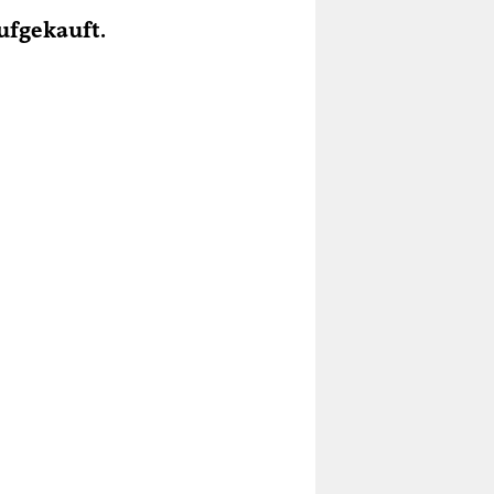
ufgekauft.