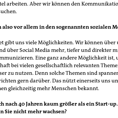
tel arbeiten. Aber wir können den Kommunikat
suchen.
 also vor allem in den sogenannten sozialen 
et gibt uns viele Möglichkeiten. Wir können über
nd über Social Media mehr, tiefer und direkter m
munizieren. Eine ganz andere Möglichkeit ist, 
chaft bei vielen gesellschaftlich relevanten Them
ser zu nutzen. Denn solche Themen sind spanne
ichten gern dar­über. Das nützt einerseits uns 
en gleichzeitig mehr Menschen bekannt.
ch nach 40 Jahren kaum größer als ein Start-u
en Sie nicht mehr wachsen?