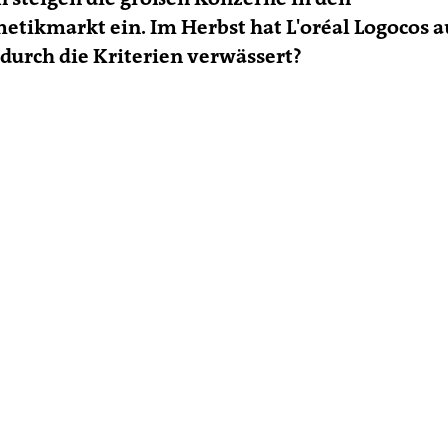
tikmarkt ein. Im Herbst hat L'oréal Logocos a
urch die Kriterien verwässert?