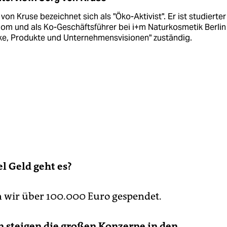
von Kruse bezeichnet sich als "Öko-Aktivist". Er ist studierter
m und als Ko-Geschäftsführer bei i+m Naturkosmetik Berlin 
ke, Produkte und Unternehmensvisionen" zuständig.
l Geld geht es?
 wir über 100.000 Euro gespendet.
 steigen die großen Konzerne in den