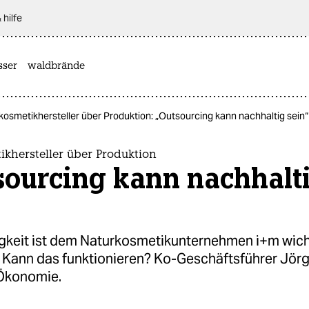
 hilfe
sser
waldbrände
kosmetikhersteller über Produktion: „Outsourcing kann nachhaltig sein“
khersteller über Produktion
sourcing kann nachhalt
keit ist dem Naturkosmetikunternehmen i+m wicht
Kann das funktionieren? Ko-Geschäftsführer Jörg
Ökonomie.