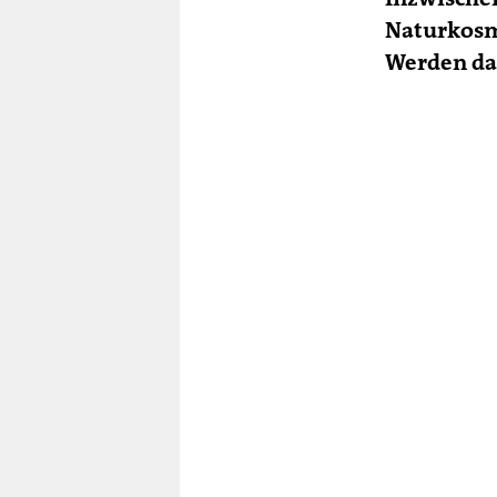
Naturkosme
Werden dad