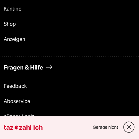
Kantine
Shop
Anzeigen
Fragen & Hilfe
Feedback
Aboservice
ePaper Login
taz
zahl ich
Gerade nicht

Downloads für Abonnierende