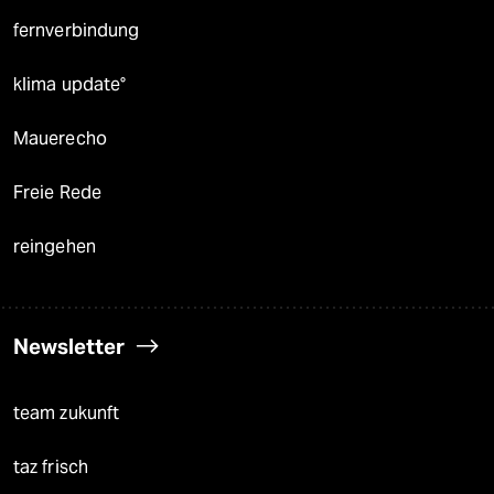
fernverbindung
klima update°
Mauerecho
Freie Rede
reingehen
Newsletter
team zukunft
taz frisch