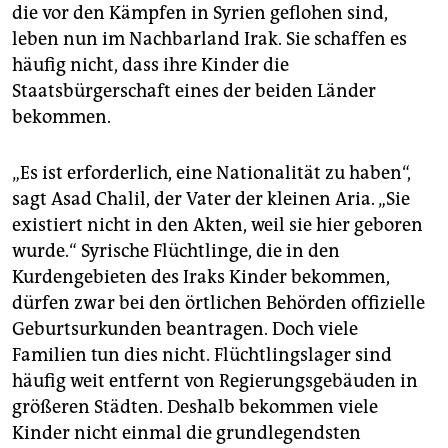
epaper login
die vor den Kämpfen in Syrien geflohen sind,
leben nun im Nachbarland Irak. Sie schaffen es
häufig nicht, dass ihre Kinder die
Staatsbürgerschaft eines der beiden Länder
bekommen.
„Es ist erforderlich, eine Nationalität zu haben“,
sagt Asad Chalil, der Vater der kleinen Aria. „Sie
existiert nicht in den Akten, weil sie hier geboren
wurde.“ Syrische Flüchtlinge, die in den
Kurdengebieten des Iraks Kinder bekommen,
dürfen zwar bei den örtlichen Behörden offizielle
Geburtsurkunden beantragen. Doch viele
Familien tun dies nicht. Flüchtlingslager sind
häufig weit entfernt von Regierungsgebäuden in
größeren Städten. Deshalb bekommen viele
Kinder nicht einmal die grundlegendsten