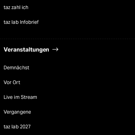
taz zahl ich
taz lab Infobrief
Veranstaltungen
Demnächst
Vor Ort
Live im Stream
Vergangene
taz lab 2027