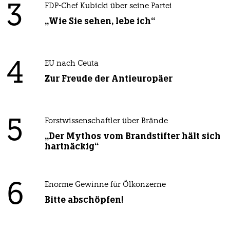
3
FDP-Chef Kubicki über seine Partei
„Wie Sie sehen, lebe ich“
4
EU nach Ceuta
Zur Freude der Antieuropäer
5
Forstwissenschaftler über Brände
„Der Mythos vom Brandstifter hält sich
hartnäckig“
6
Enorme Gewinne für Ölkonzerne
Bitte abschöpfen!