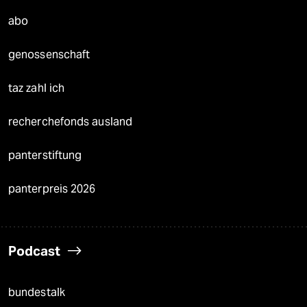
abo
genossenschaft
taz zahl ich
recherchefonds ausland
panterstiftung
panterpreis 2026
Podcast
bundestalk