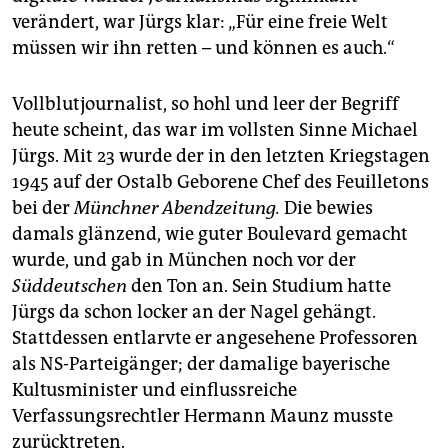
verändert, war Jürgs klar: „Für eine freie Welt
müssen wir ihn retten – und können es auch.“
Vollblutjournalist, so hohl und leer der Begriff
heute scheint, das war im vollsten Sinne Michael
Jürgs. Mit 23 wurde der in den letzten Kriegstagen
1945 auf der Ostalb Geborene Chef des Feuilletons
bei der
Münchner Abendzeitung.
Die bewies
damals glänzend, wie guter Boulevard gemacht
wurde, und gab in München noch vor der
Süddeutschen
den Ton an. Sein Studium hatte
Jürgs da schon locker an der Nagel gehängt.
Stattdessen entlarvte er angesehene Professoren
als NS-Parteigänger; der damalige bayerische
Kultusminister und einflussreiche
Verfassungsrechtler Hermann Maunz musste
zurücktreten.