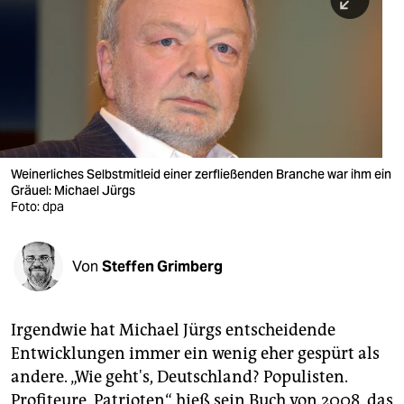
berlin
nord
wahrheit
verlag
verlag
Weinerliches Selbstmitleid einer zerfließenden Branche war ihm ein
Gräuel: Michael Jürgs
veranstaltungen
Foto: dpa
shop
fragen & hilfe
Von
Steffen Grimberg
unterstützen
Irgendwie hat Michael Jürgs entscheidende
abo
Entwicklungen immer ein wenig eher gespürt als
genossenschaft
andere. „Wie geht's, Deutschland? Populisten.
Profiteure. Patrioten“ hieß sein Buch von 2008, das