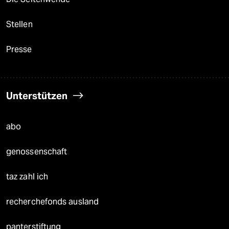
Stellen
Presse
Unterstützen
abo
genossenschaft
taz zahl ich
recherchefonds ausland
panterstiftung