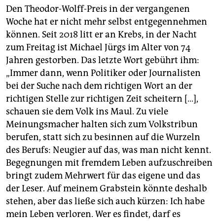
Den Theodor-Wolff-Preis in der vergangenen
Woche hat er nicht mehr selbst entgegennehmen
können. Seit 2018 litt er an Krebs, in der Nacht
zum Freitag ist Michael Jürgs im Alter von 74
Jahren gestorben. Das letzte Wort gebührt ihm:
„Immer dann, wenn Politiker oder Journalisten
bei der Suche nach dem richtigen Wort an der
richtigen Stelle zur richtigen Zeit scheitern […],
schauen sie dem Volk ins Maul. Zu viele
Meinungsmacher halten sich zum Volkstribun
berufen, statt sich zu besinnen auf die Wurzeln
des Berufs: Neugier auf das, was man nicht kennt.
Begegnungen mit fremdem Leben aufzuschreiben
bringt zudem Mehrwert für das eigene und das
der Leser. Auf meinem Grabstein könnte deshalb
stehen, aber das ließe sich auch kürzen: Ich habe
mein Leben verloren. Wer es findet, darf es