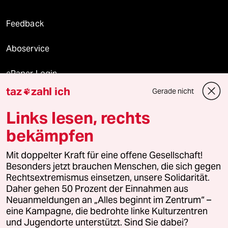
Feedback
Aboservice
ePaper Login
taz
zahl ich
Gerade nicht

Downloads für Abonnierende
Links lesen, rechts
bekämpfen
© 2026 taz Verlags und Vertriebs GmbH
Mit doppelter Kraft für eine offene Gesellschaft!
Alle Rechte vorbehalten. Bei rechtlichen Fragen oder für Genehmigungen
wenden Sie sich bitte an
lizenzen@taz.de
Besonders jetzt brauchen Menschen, die sich gegen
Rechtsextremismus einsetzen, unsere Solidarität.
Daher gehen 50 Prozent der Einnahmen aus
Feedback
Redaktionsstatut
Kommune-Richtlinien
KI-
Neuanmeldungen an „Alles beginnt im Zentrum“ –
eine Kampagne, die bedrohte linke Kulturzentren
Leitlinie
Informant
Datenschutz
Impressum
AGB
und Jugendorte unterstützt. Sind Sie dabei?