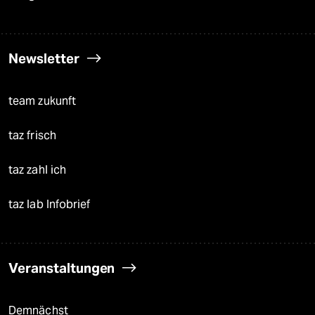
Newsletter
team zukunft
taz frisch
taz zahl ich
taz lab Infobrief
Veranstaltungen
Demnächst