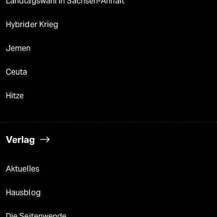
Landtagswahl in Sachsen-Anhalt
Hybrider Krieg
Jemen
Ceuta
Hitze
Verlag
Aktuelles
Hausblog
Die Seitenwende