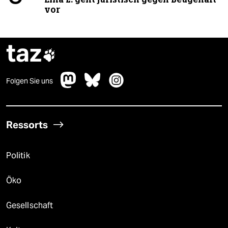
vor
taz

Folgen Sie uns
Ressorts
Politik
Öko
Gesellschaft