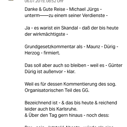
06.07.2019
,
08:52 Uhr
Danke & Gute Reise - Michael Jürgs -
unterm——zu einem seiner Verdienste -
Ja - es warist ein Skandal - daß der bis heute
der wirkmächtigste -
Grundgesetzkommentar als - Maunz - Dürig -
Herzog - firmiert.
Das soll aber auch so bleiben - weil es - Günter
Dürig ist außenvor - klar.
Weil es für dessen Kommentierung des sog.
Organisatorischen Teil des GG.
Bezeichnend ist - & das bis heute & reichend
leider auch bis Karlsruhe.
& Über den Tag gern hinaus - noch dess: