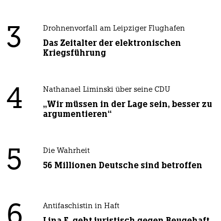
3
Drohnenvorfall am Leipziger Flughafen
Das Zeitalter der elektronischen
Kriegsführung
4
Nathanael Liminski über seine CDU
„Wir müssen in der Lage sein, besser zu
argumentieren“
5
Die Wahrheit
56 Millionen Deutsche sind betroffen
6
Antifaschistin in Haft
Lina E. geht juristisch gegen Beugehaft