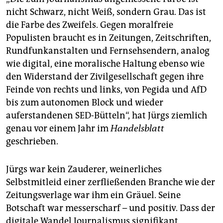
nicht Schwarz, nicht Weiß, sondern Grau. Das ist
die Farbe des Zweifels. Gegen moralfreie
Populisten braucht es in Zeitungen, Zeitschriften,
Rundfunkanstalten und Fernsehsendern, analog
wie digital, eine moralische Haltung ebenso wie
den Widerstand der Zivilgesellschaft gegen ihre
Feinde von rechts und links, von Pegida und AfD
bis zum autonomen Block und wieder
auferstandenen SED-Bütteln“, hat Jürgs ziemlich
genau vor einem Jahr im
Handelsblatt
geschrieben.
Jürgs war kein Zauderer, weinerliches
Selbstmitleid einer zerfließenden Branche wie der
Zeitungsverlage war ihm ein Gräuel. Seine
Botschaft war messerscharf – und positiv. Dass der
digitale Wandel Journalismus signifikant