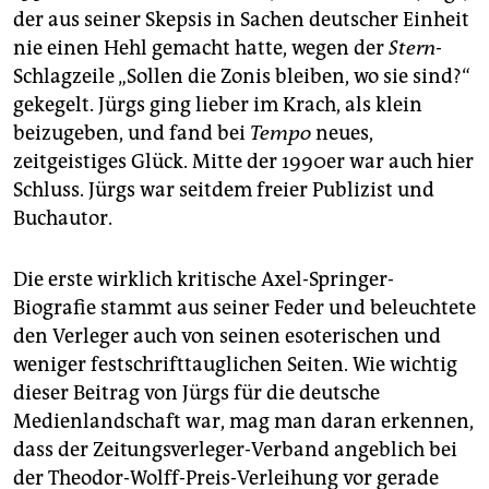
der aus seiner Skepsis in Sachen deutscher Einheit
nie einen Hehl gemacht hatte, wegen der
Stern
-
Schlagzeile „Sollen die Zonis bleiben, wo sie sind?“
gekegelt. Jürgs ging lieber im Krach, als klein
beizugeben, und fand bei
Tempo
neues,
zeitgeistiges Glück. Mitte der 1990er war auch hier
Schluss. Jürgs war seitdem freier Publizist und
Buchautor.
Die erste wirklich kritische Axel-Springer-
Biografie stammt aus seiner Feder und beleuchtete
den Verleger auch von seinen esoterischen und
weniger festschrifttauglichen Seiten. Wie wichtig
dieser Beitrag von Jürgs für die deutsche
Medienlandschaft war, mag man daran erkennen,
dass der Zeitungsverleger-Verband angeblich bei
der Theodor-Wolff-Preis-Verleihung vor gerade