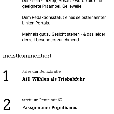
Der - sein - letzte(r) Absatz - würde als eine
geeignete Präambel. Gellewelle.
Dem Redaktionsstatut eines selbsternannten
Linken Portals.
Mehr als gut zu Gesicht stehen - & das leider
derzeit besonders zunehmend.
meistkommentiert
1
Krise der Demokratie
AfD-Wählen als Triebabfuhr
2
Streit um Rente mit 63
Passgenauer Populismus