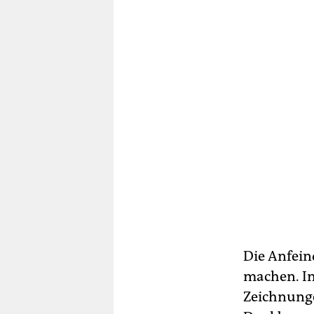
Die Anfein
machen. In
Zeichnunge