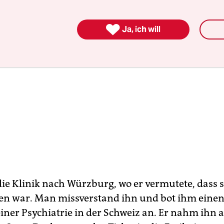

Ja, ich will
 die Klinik nach Würzburg, wo er vermutete, dass 
en war. Man missverstand ihn und bot ihm einen 
einer Psychiatrie in der Schweiz an. Er nahm ihn 