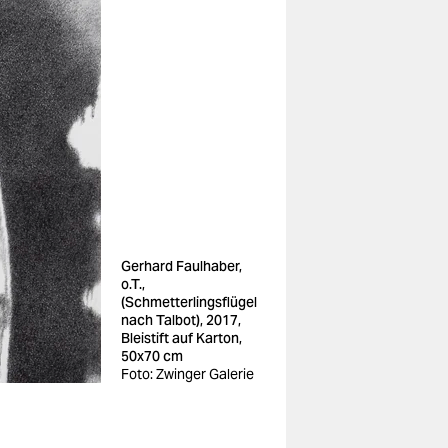
Gerhard Faulhaber,
o.T.,
(Schmetterlingsflügel
nach Talbot), 2017,
Bleistift auf Karton,
50x70 cm
Foto: Zwinger Galerie