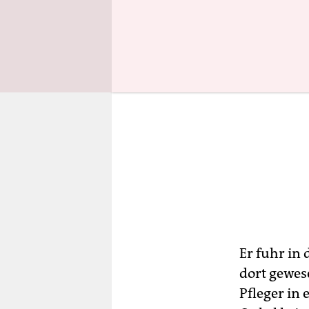
Er fuhr in
dort gewes
Pfleger in 