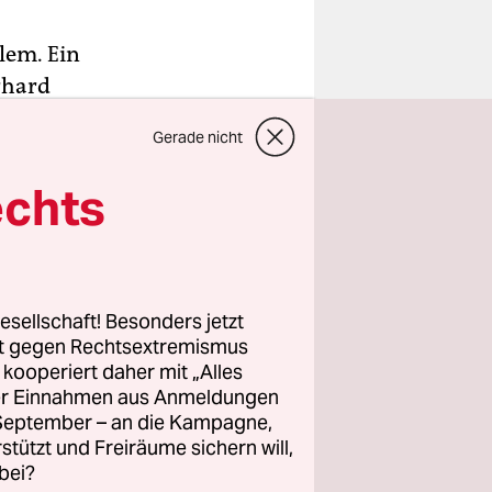
lem. Ein
rhard
. Ein
Gerade nicht
 als
n, mit den
echts
.
linik
esellschaft! Besonders jetzt
che nach
rt gegen Rechtsextremismus
z kooperiert daher mit „Alles
atholischen
ller Einnahmen aus Anmeldungen
der
. September – an die Kampagne,
rstützt und Freiräume sichern will,
bei?