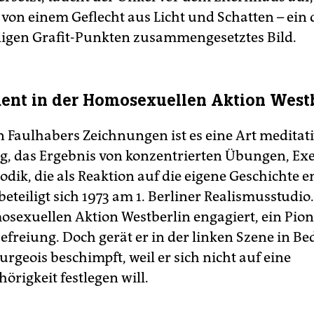
von einem Geflecht aus Licht und Schatten – ein 
igen Grafit-Punkten zusammengesetztes Bild.
nt in der Homosexuellen Aktion West
n Faulhabers Zeichnungen ist es eine Art meditat
, das Ergebnis von konzentrierten Übungen, Exer
dik, die als Reaktion auf die eigene Geschichte e
eteiligt sich 1973 am 1. Berliner Realismusstudio.
osexuellen Aktion Westberlin engagiert, ein Pion
freiung. Doch gerät er in der linken Szene in Be
urgeois beschimpft, weil er sich nicht auf eine
örigkeit festlegen will.