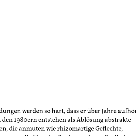
dungen werden so hart, dass er über Jahre aufhör
 den 1980ern entstehen als Ablösung abstrakte
n, die anmuten wie rhizomartige Geflechte,