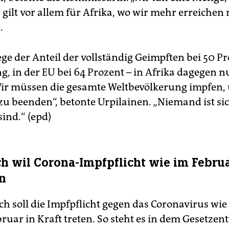
 gilt vor allem für Afrika, wo wir mehr erreichen
.
ege der Anteil der vollständig Geimpften bei 50 P
g, in der EU bei 64 Prozent – in Afrika dagegen n
Wir müssen die gesamte Weltbevölkerung impfen,
u beenden“, betonte Urpilainen. „Niemand ist sic
sind.“ (epd)
ch wil Corona-Impfpflicht wie im Febru
n
ch soll die Impfpflicht gegen das Coronavirus wie
ruar in Kraft treten. So steht es in dem Gesetzen