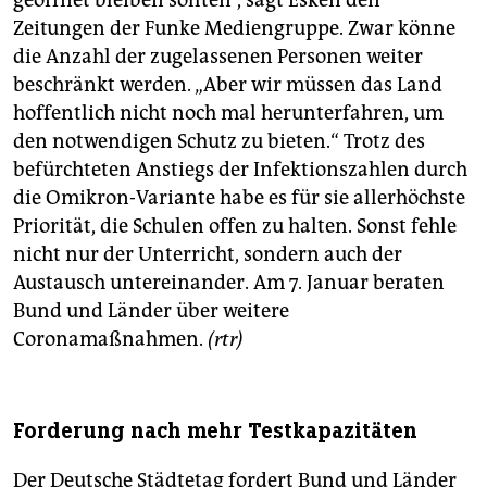
geöffnet bleiben sollten“, sagt Esken den
Zeitungen der Funke Mediengruppe. Zwar könne
die Anzahl der zugelassenen Personen weiter
beschränkt werden. „Aber wir müssen das Land
hoffentlich nicht noch mal herunterfahren, um
den notwendigen Schutz zu bieten.“ Trotz des
befürchteten Anstiegs der Infektionszahlen durch
die Omikron-Variante habe es für sie allerhöchste
Priorität, die Schulen offen zu halten. Sonst fehle
nicht nur der Unterricht, sondern auch der
Austausch untereinander. Am 7. Januar beraten
Bund und Länder über weitere
Coronamaßnahmen.
(rtr)
Forderung nach mehr Testkapazitäten
Der Deutsche Städtetag fordert Bund und Länder