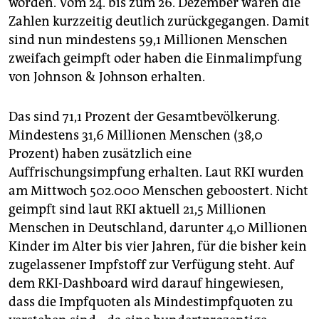
worden. Vom 24. bis zum 26. Dezember waren die
Zahlen kurzzeitig deutlich zurückgegangen. Damit
sind nun mindestens 59,1 Millionen Menschen
zweifach geimpft oder haben die Einmalimpfung
von Johnson & Johnson erhalten.
Das sind 71,1 Prozent der Gesamtbevölkerung.
Mindestens 31,6 Millionen Menschen (38,0
Prozent) haben zusätzlich eine
Auffrischungsimpfung erhalten. Laut RKI wurden
am Mittwoch 502.000 Menschen geboostert. Nicht
geimpft sind laut RKI aktuell 21,5 Millionen
Menschen in Deutschland, darunter 4,0 Millionen
Kinder im Alter bis vier Jahren, für die bisher kein
zugelassener Impfstoff zur Verfügung steht. Auf
dem RKI-Dashboard wird darauf hingewiesen,
dass die Impfquoten als Mindestimpfquoten zu