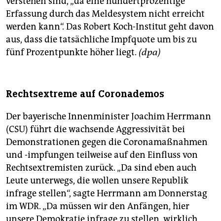
verstehen sind, „da eine hundertprozentige
Erfassung durch das Meldesystem nicht erreicht
werden kann“. Das Robert Koch-Institut geht davon
aus, dass die tatsächliche Impfquote um bis zu
fünf Prozentpunkte höher liegt.
(dpa)
Rechtsextreme auf Coronademos
Der bayerische Innenminister Joachim Herrmann
(CSU) führt die wachsende Aggressivität bei
Demonstrationen gegen die Coronamaßnahmen
und -impfungen teilweise auf den Einfluss von
Rechtsextremisten zurück. „Da sind eben auch
Leute unterwegs, die wollen unsere Republik
infrage stellen“, sagte Herrmann am Donnerstag
im WDR. „Da müssen wir den Anfängen, hier
unsere Demokratie infrage zu stellen, wirklich