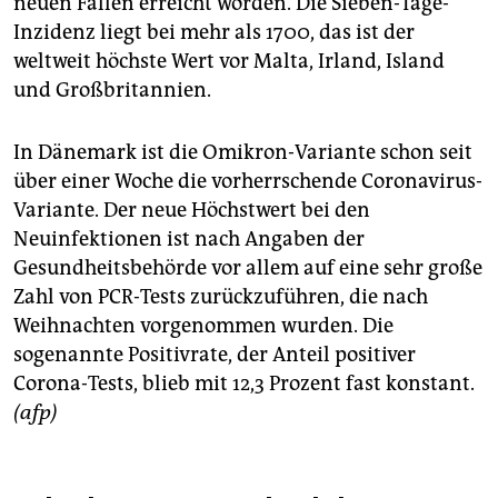
neuen Fällen erreicht worden. Die Sieben-Tage-
Inzidenz liegt bei mehr als 1700, das ist der
weltweit höchste Wert vor Malta, Irland, Island
und Großbritannien.
In Dänemark ist die Omikron-Variante schon seit
über einer Woche die vorherrschende Coronavirus-
Variante. Der neue Höchstwert bei den
Neuinfektionen ist nach Angaben der
Gesundheitsbehörde vor allem auf eine sehr große
Zahl von PCR-Tests zurückzuführen, die nach
Weihnachten vorgenommen wurden. Die
sogenannte Positivrate, der Anteil positiver
Corona-Tests, blieb mit 12,3 Prozent fast konstant.
(afp)