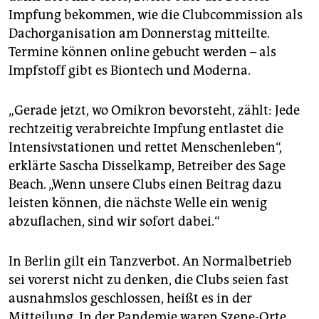
epaper login
Impfung bekommen, wie die Clubcommission als
Dachorganisation am Donnerstag mitteilte.
Termine können online gebucht werden – als
Impfstoff gibt es Biontech und Moderna.
„Gerade jetzt, wo Omikron bevorsteht, zählt: Jede
rechtzeitig verabreichte Impfung entlastet die
Intensivstationen und rettet Menschenleben“,
erklärte Sascha Disselkamp, Betreiber des Sage
Beach. „Wenn unsere Clubs einen Beitrag dazu
leisten können, die nächste Welle ein wenig
abzuflachen, sind wir sofort dabei.“
In Berlin gilt ein Tanzverbot. An Normalbetrieb
sei vorerst nicht zu denken, die Clubs seien fast
ausnahmslos geschlossen, heißt es in der
Mitteilung. In der Pandemie waren Szene-Orte