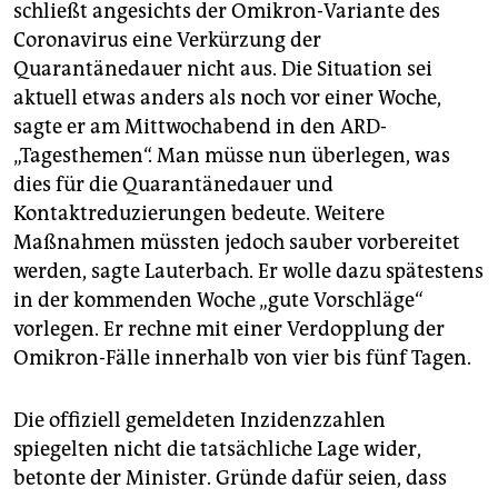
schließt angesichts der Omikron-Variante des
Coronavirus eine Verkürzung der
Quarantänedauer nicht aus. Die Situation sei
aktuell etwas anders als noch vor einer Woche,
sagte er am Mittwochabend in den ARD-
„Tagesthemen“. Man müsse nun überlegen, was
dies für die Quarantänedauer und
Kontaktreduzierungen bedeute. Weitere
Maßnahmen müssten jedoch sauber vorbereitet
werden, sagte Lauterbach. Er wolle dazu spätestens
in der kommenden Woche „gute Vorschläge“
vorlegen. Er rechne mit einer Verdopplung der
Omikron-Fälle innerhalb von vier bis fünf Tagen.
Die offiziell gemeldeten Inzidenzzahlen
spiegelten nicht die tatsächliche Lage wider,
betonte der Minister. Gründe dafür seien, dass