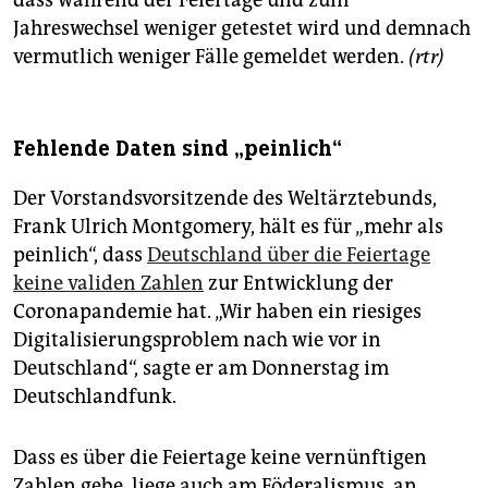
dass während der Feiertage und zum
Jahreswechsel weniger getestet wird und demnach
vermutlich weniger Fälle gemeldet werden.
(rtr)
Fehlende Daten sind „peinlich“
Der Vorstandsvorsitzende des Weltärztebunds,
Frank Ulrich Montgomery, hält es für „mehr als
peinlich“, dass
Deutschland über die Feiertage
keine validen Zahlen
zur Entwicklung der
Coronapandemie hat. „Wir haben ein riesiges
Digitalisierungsproblem nach wie vor in
Deutschland“, sagte er am Donnerstag im
Deutschlandfunk.
Dass es über die Feiertage keine vernünftigen
Zahlen gebe, liege auch am Föderalismus, an