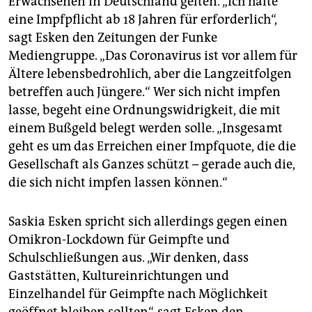
Erwachsenen in Deutschland gelten. „Ich halte
eine Impfpflicht ab 18 Jahren für erforderlich“,
sagt Esken den Zeitungen der Funke
Mediengruppe. „Das Coronavirus ist vor allem für
Ältere lebensbedrohlich, aber die Langzeitfolgen
betreffen auch Jüngere.“ Wer sich nicht impfen
lasse, begeht eine Ordnungswidrigkeit, die mit
einem Bußgeld belegt werden solle. „Insgesamt
geht es um das Erreichen einer Impfquote, die die
Gesellschaft als Ganzes schützt – gerade auch die,
die sich nicht impfen lassen können.“
Saskia Esken spricht sich allerdings gegen einen
Omikron-Lockdown für Geimpfte und
Schulschließungen aus. „Wir denken, dass
Gaststätten, Kultureinrichtungen und
Einzelhandel für Geimpfte nach Möglichkeit