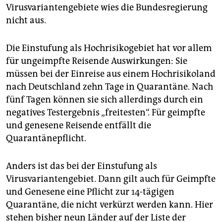
Virusvariantengebiete wies die Bundesregierung
nicht aus.
Die Einstufung als Hochrisikogebiet hat vor allem
für ungeimpfte Reisende Auswirkungen: Sie
müssen bei der Einreise aus einem Hochrisikoland
nach Deutschland zehn Tage in Quarantäne. Nach
fünf Tagen können sie sich allerdings durch ein
negatives Testergebnis „freitesten“. Für geimpfte
und genesene Reisende entfällt die
Quarantänepflicht.
Anders ist das bei der Einstufung als
Virusvariantengebiet. Dann gilt auch für Geimpfte
und Genesene eine Pflicht zur 14-tägigen
Quarantäne, die nicht verkürzt werden kann. Hier
stehen bisher neun Länder auf der Liste der