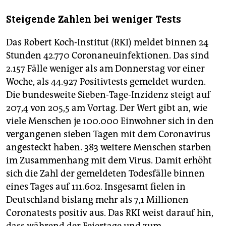
Steigende Zahlen bei weniger Tests
Das Robert Koch-Institut (RKI) meldet binnen 24
Stunden 42.770 Coronaneuinfektionen. Das sind
2.157 Fälle weniger als am Donnerstag vor einer
Woche, als 44.927 Positivtests gemeldet wurden.
Die bundesweite Sieben-Tage-Inzidenz steigt auf
207,4 von 205,5 am Vortag. Der Wert gibt an, wie
viele Menschen je 100.000 Einwohner sich in den
vergangenen sieben Tagen mit dem Coronavirus
angesteckt haben. 383 weitere Menschen starben
im Zusammenhang mit dem Virus. Damit erhöht
sich die Zahl der gemeldeten Todesfälle binnen
eines Tages auf 111.602. Insgesamt fielen in
Deutschland bislang mehr als 7,1 Millionen
Coronatests positiv aus. Das RKI weist darauf hin,