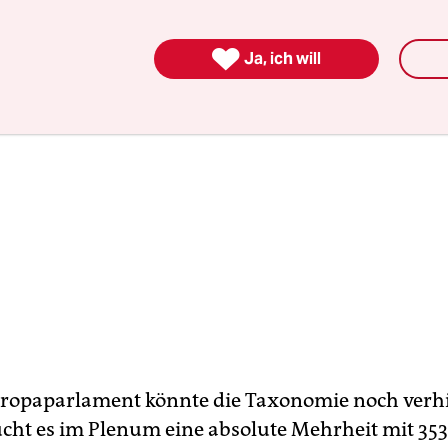

Ja, ich will
ropaparlament könnte die Taxonomie noch verh
cht es im Plenum eine absolute Mehrheit mit 35