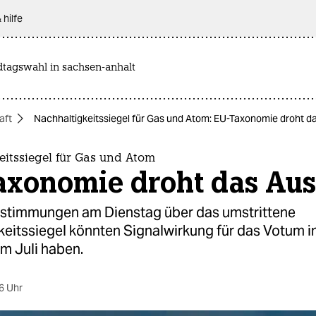
 hilfe
dtagswahl in sachsen-anhalt
aft
Nachhaltigkeitssiegel für Gas und Atom: EU-Taxonomie droht d
eitssiegel für Gas und Atom
axonomie droht das Aus
stimmungen am Dienstag über das umstrittene
keitssiegel könnten Signalwirkung für das Votum 
m Juli haben.
6 Uhr