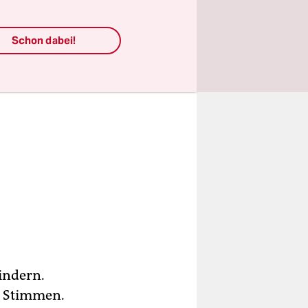
Schon dabei!
indern.
3 Stimmen.