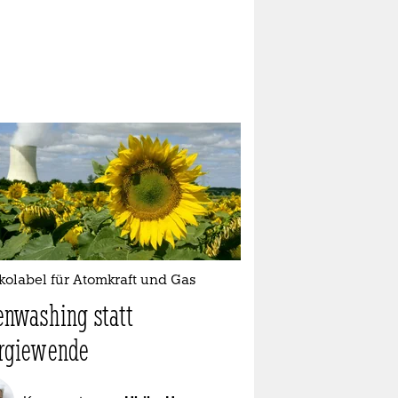
kolabel für Atomkraft und Gas
enwashing statt
rgiewende