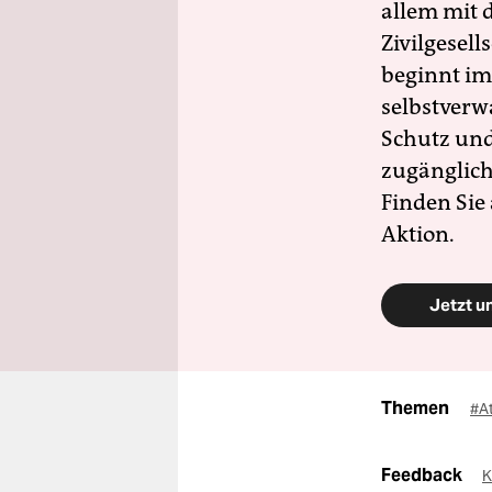
allem mit d
Zivilgesell
beginnt im
selbstverw
Schutz und 
zugänglich
Finden Sie
Aktion.
Jetzt u
Themen
#A
Feedback
K