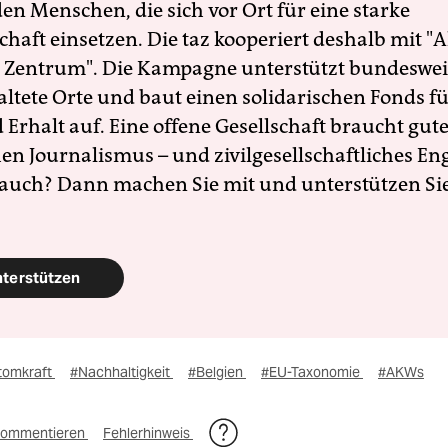
en Menschen, die sich vor Ort für eine starke
schaft einsetzen. Die taz kooperiert deshalb mit "A
 Zentrum". Die Kampagne unterstützt bundesweit
altete Orte und baut einen solidarischen Fonds f
Erhalt auf. Eine offene Gesellschaft braucht gute
en Journalismus – und zivilgesellschaftliches E
 auch? Dann machen Sie mit und unterstützen Si
nterstützen
tomkraft
#Nachhaltigkeit
#Belgien
#EU-Taxonomie
#AKWs
ommentieren
Fehlerhinweis