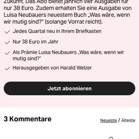
Zukunft. Das Abo bietet jährlich vier Ausgaben für
nur 38 Euro. Zudem erhalten Sie eine Ausgabe von
Luisa Neubauers neuestem Buch „Was wäre, wenn
wir mutig sind?“ (solange Vorrat reicht).
Jedes Quartal neu in Ihrem Briefkasten
Nur 38 Euro im Jahr
Als Prämie Luisa Neubauers „Was wäre, wenn wir
mutig sind?“
Herausgegeben von Harald Welzer
Jetzt abonnieren
3 Kommentare
/
Neueste
Älteste