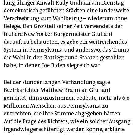
langjähriger Anwalt Rudy Giuliani am Dienstag
demokratisch geführten Städten eine landesweite
Verschwörung zum Wahlbetrug – wiederum ohne
Belege. Den Großteil seiner Zeit verwendete der
frühere New Yorker Bürgermeister Giuliani
darauf, zu behaupten, es gebe ein weitreichendes
System in Pennsylvania und anderswo, das Trump
die Wahl in den Battleground-Staaten gestohlen
habe, in denen Joe Biden siegreich war.
Bei der stundenlangen Verhandlung sagte
Bezirksrichter Matthew Brann an Giuliani
gerichtet, ihm zuzustimmen bedeute, mehr als 6,8
Millionen Menschen aus Pennsylvania zu
entrechten, die ihre Stimme abgegeben hätten.
Auf die Frage des Richters, wie ein solcher Ausgang
irgendwie gerechtfertigt werden könne, erklärte