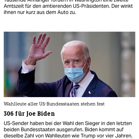
Amtszeit für den amtierenden US-Präsidenten. Der winkt
ihnen nur kurz aus dem Auto zu.
Wahlleute aller US-Bundesstaaten stehen fest
306 für Joe Biden
US-Sender haben bei der Wahl den Sieger in den letzten
beiden Bundesstaaten ausgerufen. Biden kommt auf
dieselbe Zahl von Wahlleuten wie Trump vor vier Jahren.