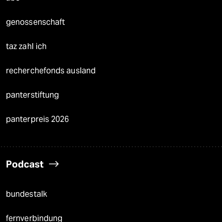
genossenschaft
taz zahl ich
recherchefonds ausland
panterstiftung
panterpreis 2026
Podcast
bundestalk
fernverbindung