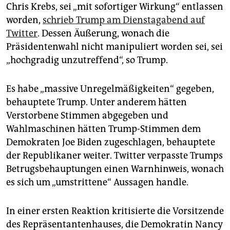
epaper login
Chris Krebs, sei „mit sofortiger Wirkung“ entlassen
worden,
schrieb Trump am Dienstagabend auf
Twitter
. Dessen Äußerung, wonach die
Präsidentenwahl nicht manipuliert worden sei, sei
„hochgradig unzutreffend“, so Trump.
Es habe „massive Unregelmäßigkeiten“ gegeben,
behauptete Trump. Unter anderem hätten
Verstorbene Stimmen abgegeben und
Wahlmaschinen hätten Trump-Stimmen dem
Demokraten Joe Biden zugeschlagen, behauptete
der Republikaner weiter. Twitter verpasste Trumps
Betrugsbehauptungen einen Warnhinweis, wonach
es sich um „umstrittene“ Aussagen handle.
In einer ersten Reaktion kritisierte die Vorsitzende
des Repräsentantenhauses, die Demokratin Nancy