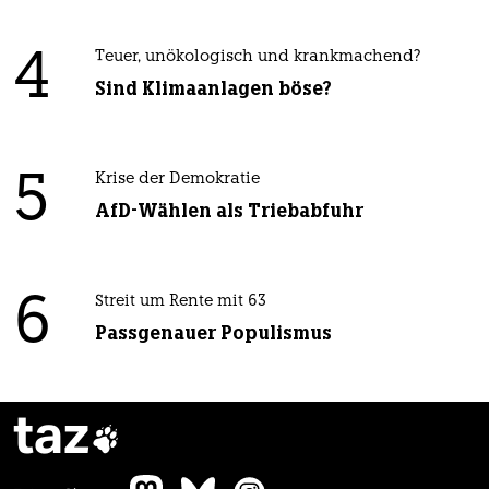
4
Teuer, unökologisch und krankmachend?
Sind Klimaanlagen böse?
5
Krise der Demokratie
AfD-Wählen als Triebabfuhr
6
Streit um Rente mit 63
Passgenauer Populismus
taz
