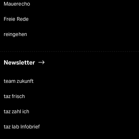
Mauerecho
Freie Rede
reingehen
Newsletter
team zukunft
taz frisch
taz zahl ich
taz lab Infobrief