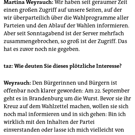
epaper login
Martina Weyrauch:
Wir haben seit geraumer Zeit
einen großen Zugriff auf unsere Seiten, auf der
wir überparteilich über die Wahlprogramme aller
Parteien und den Ablauf der Wahlen informieren.
Aber seit Sonntagabend ist der Server mehrfach
zusammengebrochen, so groß ist der Zugriff. Das
hat es zuvor noch nie gegeben.
taz: Wie deuten Sie dieses plötzliche Interesse?
Weyrauch:
Den Bürgerinnen und Bürgern ist
offenbar noch klarer geworden: Am 22. September
geht es in Brandenburg um die Wurst. Bevor sie ihr
Kreuz auf dem Wahlzettel machen, wollen sie sich
noch mal informieren und in sich gehen: Bin ich
wirklich mit den Inhalten der Partei
einverstanden oder lasse ich mich vielleicht von