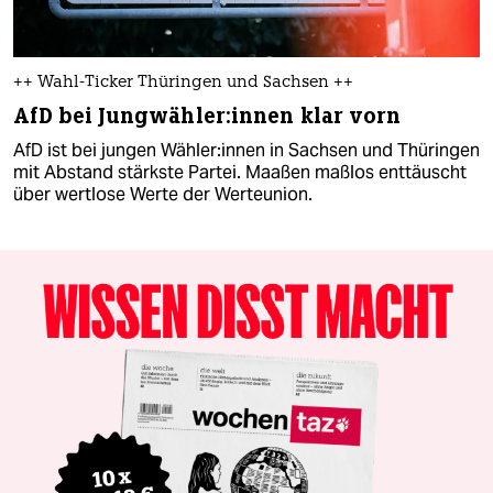
++ Wahl-Ticker Thüringen und Sachsen ++
AfD bei Jung­wäh­le­r:in­nen klar vorn
AfD ist bei jungen Wäh­le­r:in­nen in Sachsen und Thüringen
mit Abstand stärkste Partei. Maaßen maßlos enttäuscht
über wertlose Werte der Werteunion.