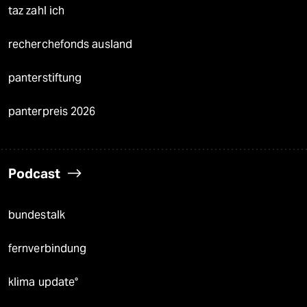
taz zahl ich
recherchefonds ausland
panterstiftung
panterpreis 2026
Podcast
bundestalk
fernverbindung
klima update°