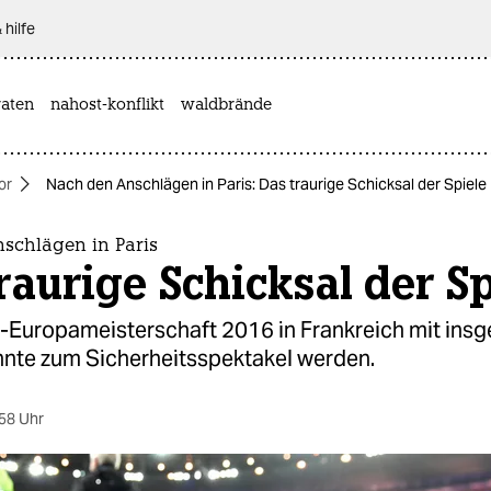
 hilfe
aten
nahost-konflikt
waldbrände
or
Nach den Anschlägen in Paris: Das traurige Schicksal der Spiele
schlägen in Paris
raurige Schicksal der Sp
l-Europameisterschaft 2016 in Frankreich mit ins
nnte zum Sicherheitsspektakel werden.
58 Uhr