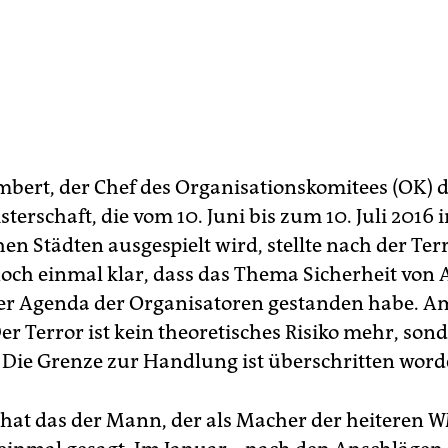
mbert, der Chef des Organisationskomitees (OK) 
erschaft, die vom 10. Juni bis zum 10. Juli 2016 
en Städten ausgespielt wird, stellte nach der Te
noch einmal klar, dass das Thema Sicherheit von
er Agenda der Organisatoren gestanden habe. 
Der Terror ist kein theoretisches Risiko mehr, son
 Die Grenze zur Handlung ist überschritten word
 hat das der Mann, der als Macher der heiteren 