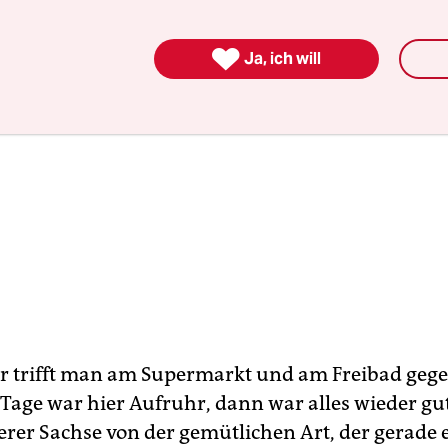

Ja, ich will
 trifft man am Supermarkt und am Freibad gege
 Tage war hier Aufruhr, dann war alles wieder gut
terer Sachse von der gemütlichen Art, der gerade