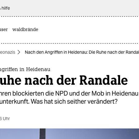
 hilfe
sser
waldbrände
eonazis
Nach den Angriffen in Heidenau: Die Ruhe nach der Randa
griffen in Heidenau
Ruhe nach der Randale
ahren blockierten die NPD und der Mob in Heidenau
unterkunft. Was hat sich seither verändert?
6 Uhr