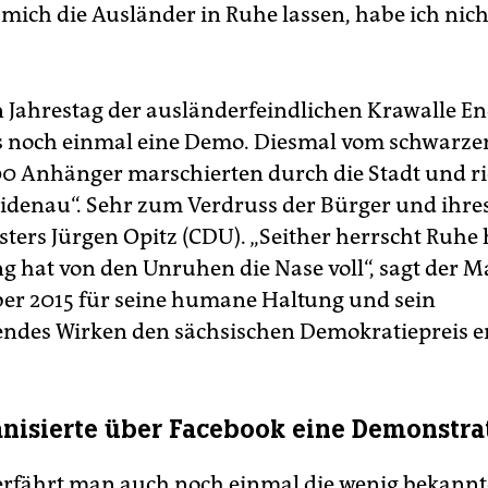
 mich die Ausländer in Ruhe lassen, habe ich nic
 Jahrestag der ausländerfeindlichen Krawalle E
s noch einmal eine Demo. Diesmal vom schwarzen
500 Anhänger marschierten durch die Stadt und r
idenau“. Sehr zum Verdruss der Bürger und ihre
ters Jürgen Opitz (CDU). „Seither herrscht Ruhe h
g hat von den Unruhen die Nase voll“, sagt der M
r 2015 für seine humane Haltung und sein
endes Wirken den sächsischen Demokratiepreis er
nisierte über Facebook eine Demonstra
erfährt man auch noch einmal die wenig bekann