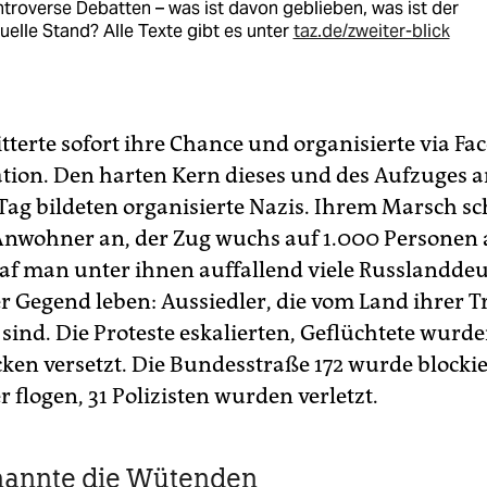
troverse Debatten – was ist davon geblieben, was ist der
uelle Stand? Alle Texte gibt es unter
taz.de/zweiter-blick
tterte sofort ihre Chance und organisierte via Fa
ion. Den harten Kern dieses und des Aufzuges 
Tag bildeten organisierte Nazis. Ihrem Marsch sc
Anwohner an, der Zug wuchs auf 1.000 Personen 
raf man unter ihnen auffallend viele Russlanddeu
ser Gegend leben: Aussiedler, die vom Land ihrer
sind. Die Proteste eskalierten, Geflüchtete wurd
ken versetzt. Die Bundesstraße 172 wurde blockie
 flogen, 31 Polizisten wurden verletzt.
nannte die Wütenden