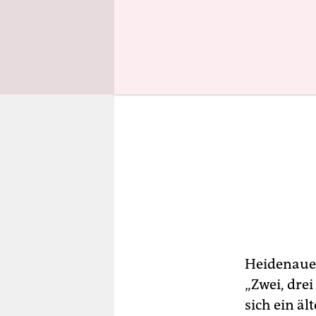
Heidenauer
„Zwei, drei
sich ein äl