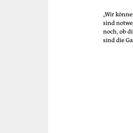
„Wir könne
sind notwe
noch, ob d
sind die Ga