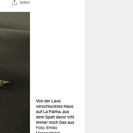
teilen
Von der Lava
verschlucktes Haus
auf La Palma, aus
dem Spalt davor tritt
immer noch Gas aus
Foto: Emilio