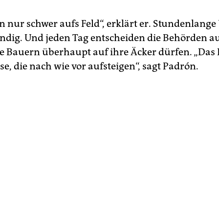
n nur schwer aufs Feld“, erklärt er. Stundenlan
ndig. Und jeden Tag entscheiden die Behörden au
ie Bauern überhaupt auf ihre Äcker dürfen. „Das
se, die nach wie vor aufsteigen“, sagt Padrón.