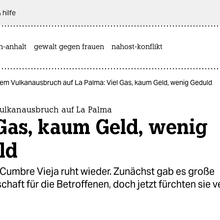
 hilfe
n-anhalt
gewalt gegen frauen
nahost-konflikt
em Vulkanausbruch auf La Palma: Viel Gas, kaum Geld, wenig Geduld
lkanausbruch auf La Palma
Gas, kaum Geld, wenig
ld
 Cumbre Vieja ruht wieder. Zunächst gab es große
schaft für die Betroffenen, doch jetzt fürchten sie 