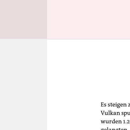
Es steigen
Vulkan spu
wurden 1.2
gelangten,