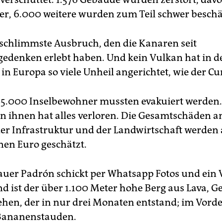
, 6.000 weitere wurden zum Teil schwer beschä
 schlimmste Ausbruch, den die Kanaren seit
denken erlebt haben. Und kein Vulkan hat in de
in Europa so viele Unheil angerichtet, wie der C
85.000 Inselbewohner mussten evakuiert werden.
on ihnen hat alles verloren. Die Gesamtschäden a
er Infrastruktur und der Landwirtschaft werden 
nen Euro geschätzt.
er Padrón schickt per Whatsapp Fotos und ein 
d ist der über 1.100 Meter hohe Berg aus Lava, G
ehen, der in nur drei Monaten entstand; im Vor
 Bananenstauden.