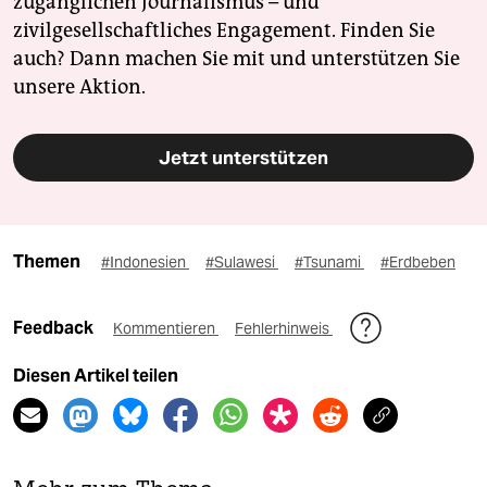
zugänglichen Journalismus – und
zivilgesellschaftliches Engagement. Finden Sie
auch? Dann machen Sie mit und unterstützen Sie
unsere Aktion.
Jetzt unterstützen
Themen
#Indonesien
#Sulawesi
#Tsunami
#Erdbeben
Feedback
Kommentieren
Fehlerhinweis
Diesen Artikel teilen