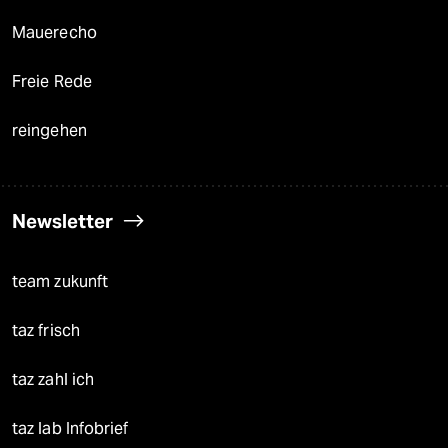
Mauerecho
Freie Rede
reingehen
Newsletter
team zukunft
taz frisch
taz zahl ich
taz lab Infobrief