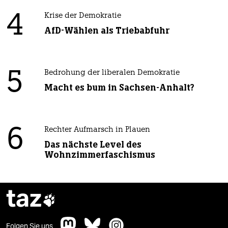
4
Krise der Demokratie
AfD-Wählen als Triebabfuhr
5
Bedrohung der liberalen Demokratie
Macht es bum in Sachsen-Anhalt?
6
Rechter Aufmarsch in Plauen
Das nächste Level des
Wohnzimmerfaschismus
taz

Folgen Sie uns