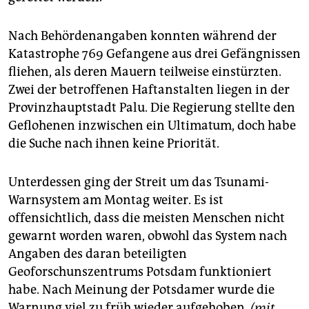
Nach Behördenangaben konnten während der
Katastrophe 769 Gefangene aus drei Gefängnissen
fliehen, als deren Mauern teilweise einstürzten.
Zwei der betroffenen Haftanstalten liegen in der
Provinzhauptstadt Palu. Die Regierung stellte den
Geflohenen inzwischen ein Ultimatum, doch habe
die Suche nach ihnen keine Priorität.
Unterdessen ging der Streit um das Tsunami-
Warnsystem am Montag weiter. Es ist
offensichtlich, dass die meisten Menschen nicht
gewarnt worden waren, obwohl das System nach
Angaben des daran beteiligten
Geoforschunszentrums Potsdam funktioniert
habe. Nach Meinung der Potsdamer wurde die
Warnung viel zu früh wieder aufgehoben.
(mit