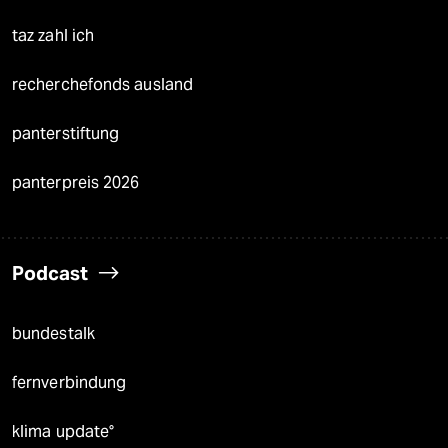
taz zahl ich
recherchefonds ausland
panterstiftung
panterpreis 2026
Podcast
bundestalk
fernverbindung
klima update°