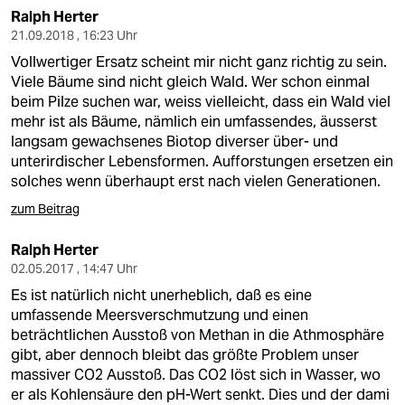
Ralph Herter
21.09.2018 , 16:23 Uhr
Vollwertiger Ersatz scheint mir nicht ganz richtig zu sein.
Viele Bäume sind nicht gleich Wald. Wer schon einmal
beim Pilze suchen war, weiss vielleicht, dass ein Wald viel
mehr ist als Bäume, nämlich ein umfassendes, äusserst
langsam gewachsenes Biotop diverser über- und
unterirdischer Lebensformen. Aufforstungen ersetzen ein
solches wenn überhaupt erst nach vielen Generationen.
zum Beitrag
Ralph Herter
02.05.2017 , 14:47 Uhr
Es ist natürlich nicht unerheblich, daß es eine
umfassende Meersverschmutzung und einen
beträchtlichen Ausstoß von Methan in die Athmosphäre
gibt, aber dennoch bleibt das größte Problem unser
massiver CO2 Ausstoß. Das CO2 löst sich in Wasser, wo
er als Kohlensäure den pH-Wert senkt. Dies und der dami