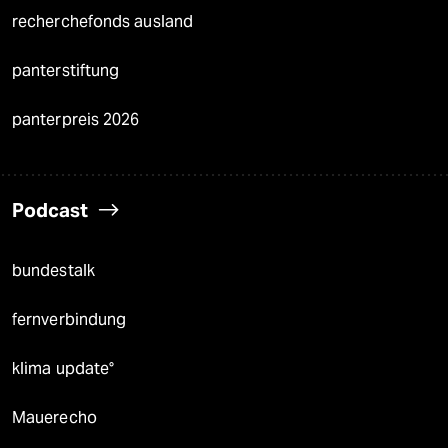
recherchefonds ausland
panterstiftung
panterpreis 2026
Podcast
bundestalk
fernverbindung
klima update°
Mauerecho