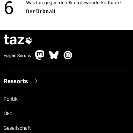
6
Was tun gegen den Energiewende-Rollback?
Der Urknall
taz

Folgen Sie uns
Ressorts
Politik
Öko
Gesellschaft