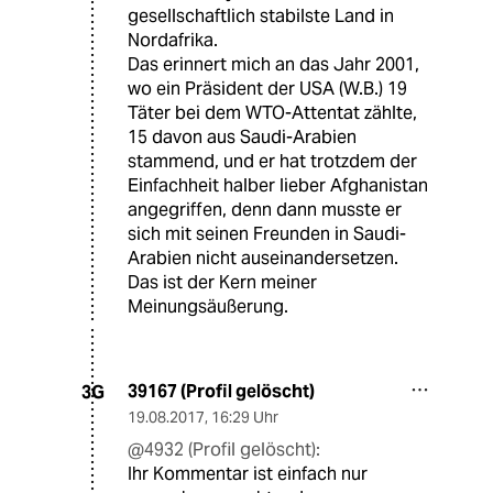
gesellschaftlich stabilste Land in
Nordafrika.
Das erinnert mich an das Jahr 2001,
wo ein Präsident der USA (W.B.) 19
Täter bei dem WTO-Attentat zählte,
15 davon aus Saudi-Arabien
stammend, und er hat trotzdem der
Einfachheit halber lieber Afghanistan
angegriffen, denn dann musste er
sich mit seinen Freunden in Saudi-
Arabien nicht auseinandersetzen.
Das ist der Kern meiner
Meinungsäußerung.
39167 (Profil gelöscht)
3G
19.08.2017
,
16:29 Uhr
@4932 (Profil gelöscht):
Ihr Kommentar ist einfach nur