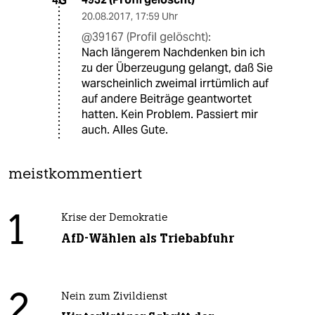
4G
20.08.2017
,
17:59 Uhr
@39167 (Profil gelöscht):
Nach längerem Nachdenken bin ich
zu der Überzeugung gelangt, daß Sie
warscheinlich zweimal irrtümlich auf
auf andere Beiträge geantwortet
hatten. Kein Problem. Passiert mir
auch. Alles Gute.
meistkommentiert
1
Krise der Demokratie
AfD-Wählen als Triebabfuhr
2
Nein zum Zivildienst