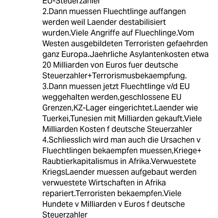
EU-Steuerzahler
2.Dann muessen Fluechtlinge auffangen
werden weil Laender destabilisiert
wurden.Viele Angriffe auf Fluechlinge.Vom
Westen ausgebildeten Terroristen gefaehrden
ganz Europa.Jaehrliche Asylantenkosten etwa
20 Milliarden von Euros fuer deutsche
Steuerzahler+Terrorismusbekaempfung.
3.Dann muessen jetzt Fluechtlinge v/d EU
weggehalten werden,geschlossene EU
Grenzen,KZ-Lager eingerichtet.Laender wie
Tuerkei,Tunesien mit Milliarden gekauft.Viele
Milliarden Kosten f deutsche Steuerzahler
4.Schliesslich wird man auch die Ursachen v
Fluechtlingen bekaempfen muessen,Kriege+
Raubtierkapitalismus in Afrika.Verwuestete
KriegsLaender muessen aufgebaut werden
verwuestete Wirtschaften in Afrika
repariert.Terroristen bekaempfen.Viele
Hundete v Milliarden v Euros f deutsche
Steuerzahler