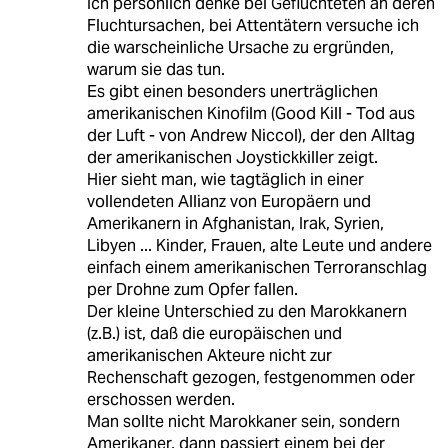
Ich persönlich denke bei Geflüchteten an deren
Fluchtursachen, bei Attentätern versuche ich
die warscheinliche Ursache zu ergründen,
warum sie das tun.
Es gibt einen besonders unerträglichen
amerikanischen Kinofilm (Good Kill - Tod aus
der Luft - von Andrew Niccol), der den Alltag
der amerikanischen Joystickkiller zeigt.
Hier sieht man, wie tagtäglich in einer
vollendeten Allianz von Europäern und
Amerikanern in Afghanistan, Irak, Syrien,
Libyen ... Kinder, Frauen, alte Leute und andere
einfach einem amerikanischen Terroranschlag
per Drohne zum Opfer fallen.
Der kleine Unterschied zu den Marokkanern
(z.B.) ist, daß die europäischen und
amerikanischen Akteure nicht zur
Rechenschaft gezogen, festgenommen oder
erschossen werden.
Man sollte nicht Marokkaner sein, sondern
Amerikaner, dann passiert einem bei der