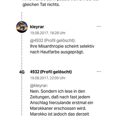
gleichen Tat nichts.
kleyrar
19.08.2017
,
18:28 Uhr
@4932 (Profil gelöscht):
Ihre Misanthropie scheint selektiv
nach Hautfarbe ausgeprägt.
4932 (Profil gelöscht)
4G
19.08.2017
,
22:09 Uhr
@kleyrar:
Nein. Sondern ich lese in den
Zeitungen, daß nach fast jedem
Anschlag hierzulande erstmal ein
Marokkaner erschossen wird.
Marokko ist jedoch das derzeit