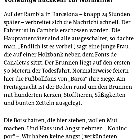
Vorläufige Rückkehr zur Normalität
Auf der Rambla in Barcelona – knapp 24 Stunden
später – verbreitet sich die Nachricht schnell: Der
Fahrer ist in Cambris erschossen worden. Die
Hauptattentäter sind alle ausgeschaltet, so dachte
man. „Endlich ist es vorbei“, sagt eine junge Frau,
die auf einer Holzbank neben dem Fonts de
Canaletas sitzt. Der Brunnen liegt auf den ersten
50 Metern der Todesfahrt. Normalerweise feiern
hier die Fußballfans von „Barca“ ihre Siege. Am
Freitagnacht ist der Boden rund um den Brunnen
mit hunderten Kerzen, Stofftieren, Süßigkeiten
und bunten Zetteln ausgelegt.
Die Botschaften, die hier stehen, wollen Mut
machen. Und Hass und Angst nehmen. „No tinc
por“ – „Wir haben keine Angst“, verkündeten