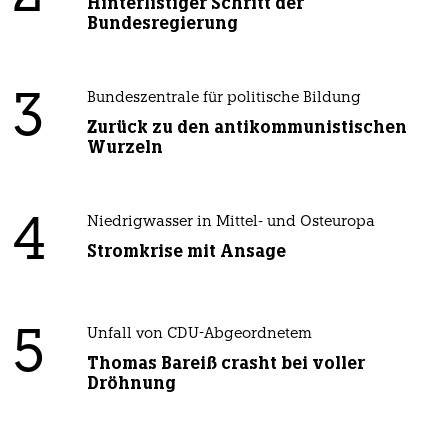
Hinterlistiger Schritt der
Bundesregierung
3
Bundeszentrale für politische Bildung
Zurück zu den antikommunistischen
Wurzeln
4
Niedrigwasser in Mittel- und Osteuropa
Stromkrise mit Ansage
5
Unfall von CDU-Abgeordnetem
Thomas Bareiß crasht bei voller
Dröhnung