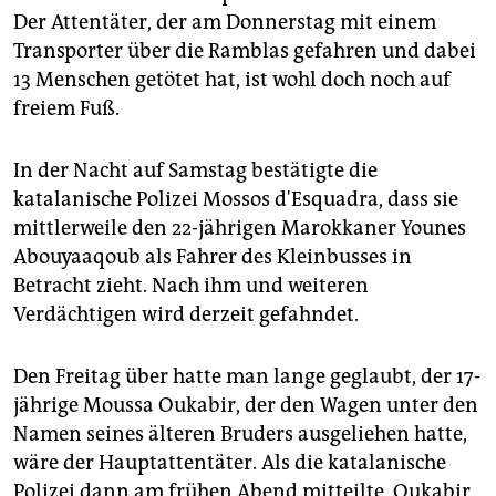
epaper login
Der Attentäter, der am Donnerstag mit einem
Transporter über die Ramblas gefahren und dabei
13 Menschen getötet hat, ist wohl doch noch auf
freiem Fuß.
In der Nacht auf Samstag bestätigte die
katalanische Polizei Mossos d'Esquadra, dass sie
mittlerweile den 22-jährigen Marokkaner Younes
Abouyaaqoub als Fahrer des Kleinbusses in
Betracht zieht. Nach ihm und weiteren
Verdächtigen wird derzeit gefahndet.
Den Freitag über hatte man lange geglaubt, der 17-
jährige Moussa Oukabir, der den Wagen unter den
Namen seines älteren Bruders ausgeliehen hatte,
wäre der Hauptattentäter. Als die katalanische
Polizei dann am frühen Abend mitteilte, Oukabir