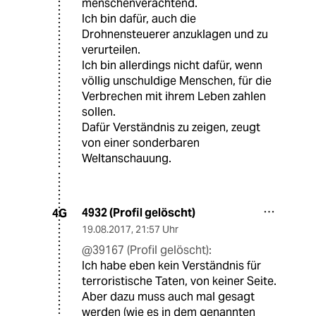
menschenverachtend.
Ich bin dafür, auch die
Drohnensteuerer anzuklagen und zu
verurteilen.
Ich bin allerdings nicht dafür, wenn
völlig unschuldige Menschen, für die
Verbrechen mit ihrem Leben zahlen
sollen.
Dafür Verständnis zu zeigen, zeugt
von einer sonderbaren
Weltanschauung.
4932 (Profil gelöscht)
4G
19.08.2017
,
21:57 Uhr
@39167 (Profil gelöscht):
Ich habe eben kein Verständnis für
terroristische Taten, von keiner Seite.
Aber dazu muss auch mal gesagt
werden (wie es in dem genannten