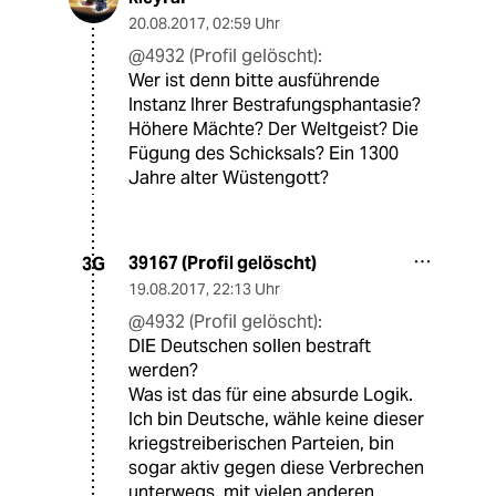
20.08.2017
,
02:59 Uhr
@4932 (Profil gelöscht):
Wer ist denn bitte ausführende
Instanz Ihrer Bestrafungsphantasie?
Höhere Mächte? Der Weltgeist? Die
Fügung des Schicksals? Ein 1300
Jahre alter Wüstengott?
39167 (Profil gelöscht)
3G
19.08.2017
,
22:13 Uhr
@4932 (Profil gelöscht):
DIE Deutschen sollen bestraft
werden?
Was ist das für eine absurde Logik.
Ich bin Deutsche, wähle keine dieser
kriegstreiberischen Parteien, bin
sogar aktiv gegen diese Verbrechen
unterwegs, mit vielen anderen