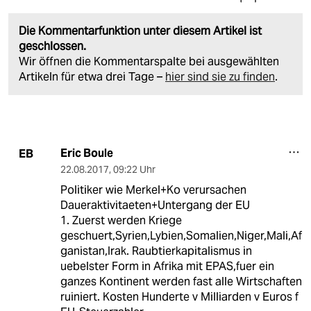
Die Kommentarfunktion unter diesem Artikel ist
geschlossen.
Wir öffnen die Kommentarspalte bei ausgewählten
Artikeln für etwa drei Tage –
hier sind sie zu finden
.
Eric Boule
EB
22.08.2017
,
09:22 Uhr
Politiker wie Merkel+Ko verursachen
Daueraktivitaeten+Untergang der EU
1. Zuerst werden Kriege
geschuert,Syrien,Lybien,Somalien,Niger,Mali,Af
ganistan,Irak. Raubtierkapitalismus in
uebelster Form in Afrika mit EPAS,fuer ein
ganzes Kontinent werden fast alle Wirtschaften
ruiniert. Kosten Hunderte v Milliarden v Euros f