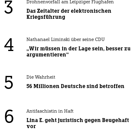
3
Drohnenvorfall am Leipziger Flughafen
Das Zeitalter der elektronischen
Kriegsführung
4
Nathanael Liminski über seine CDU
„Wir müssen in der Lage sein, besser zu
argumentieren“
5
Die Wahrheit
56 Millionen Deutsche sind betroffen
6
Antifaschistin in Haft
Lina E. geht juristisch gegen Beugehaft
vor