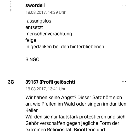
swordeli
18.08.2017
,
14:29 Uhr
fassungslos
entsetzt
menschenverachtung
feige
in gedanken bei den hinterbliebenen
BINGO!
39167 (Profil gelöscht)
3G
18.08.2017
,
13:41 Uhr
Wir haben keine Angst? Dieser Satz hört sich
an, wie Pfeifen im Wald oder singen im dunklen
Keller.
Würden sie nur lautstark protestieren und sich
Gehör verschaffen gegen jegliche Form der
extremen Religiösität, Bigotterie und