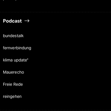
Podcast
bundestalk
fernverbindung
klima update°
Mauerecho
Freie Rede
reingehen