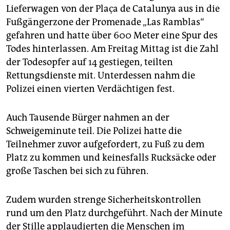
epaper login
Lieferwagen von der Plaça de Catalunya aus in die
Fußgängerzone der Promenade „Las Ramblas“
gefahren und hatte über 600 Meter eine Spur des
Todes hinterlassen. Am Freitag Mittag ist die Zahl
der Todesopfer auf 14 gestiegen, teilten
Rettungsdienste mit. Unterdessen nahm die
Polizei einen vierten Verdächtigen fest.
Auch Tausende Bürger nahmen an der
Schweigeminute teil. Die Polizei hatte die
Teilnehmer zuvor aufgefordert, zu Fuß zu dem
Platz zu kommen und keinesfalls Rucksäcke oder
große Taschen bei sich zu führen.
Zudem wurden strenge Sicherheitskontrollen
rund um den Platz durchgeführt. Nach der Minute
der Stille applaudierten die Menschen im