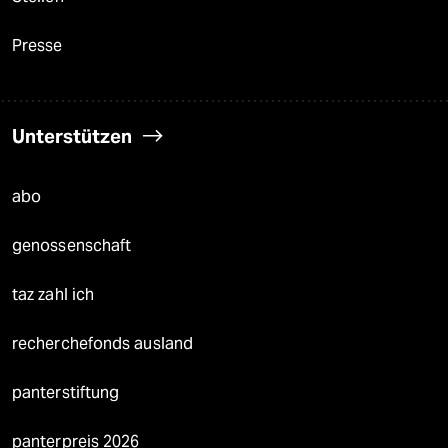
Presse
Unterstützen
abo
genossenschaft
taz zahl ich
recherchefonds ausland
panterstiftung
panterpreis 2026