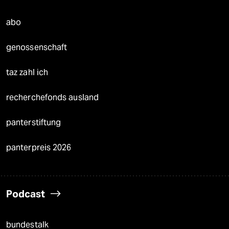
abo
genossenschaft
taz zahl ich
recherchefonds ausland
panterstiftung
panterpreis 2026
Podcast
bundestalk