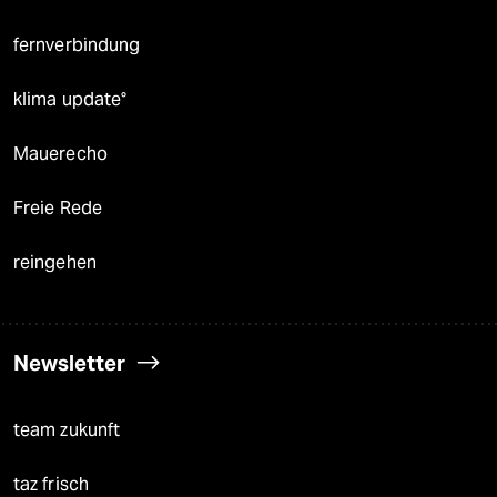
fernverbindung
klima update°
Mauerecho
Freie Rede
reingehen
Newsletter
team zukunft
taz frisch