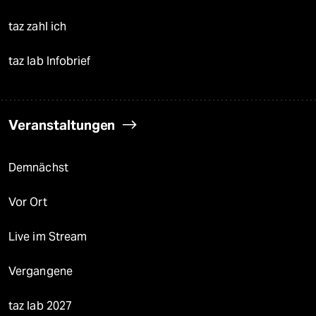
taz zahl ich
taz lab Infobrief
Veranstaltungen
Demnächst
Vor Ort
Live im Stream
Vergangene
taz lab 2027