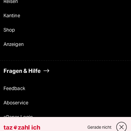
Reisen
Kantine
Shop
Anzeigen
Fragen & Hilfe
Feedback
Aboservice
ePaper Login
taz
zahl ich
Gerade nicht
