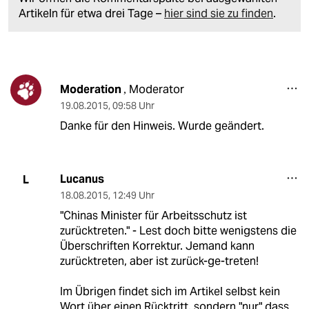
Artikeln für etwa drei Tage –
hier sind sie zu finden
.
Moderation
Moderator
,
19.08.2015
,
09:58 Uhr
Danke für den Hinweis. Wurde geändert.
Lucanus
L
18.08.2015
,
12:49 Uhr
"Chinas Minister für Arbeitsschutz ist
zurücktreten." - Lest doch bitte wenigstens die
Überschriften Korrektur. Jemand kann
zurücktreten, aber ist zurück-ge-treten!
Im Übrigen findet sich im Artikel selbst kein
Wort über einen Rücktritt, sondern "nur" dass