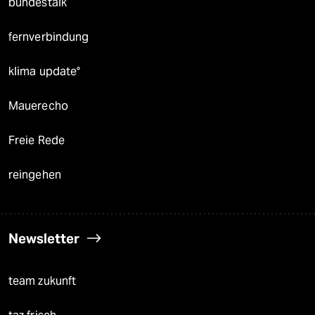
bundestalk
fernverbindung
klima update°
Mauerecho
Freie Rede
reingehen
Newsletter
team zukunft