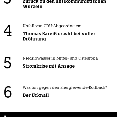
Zurück zu den antikommunistischen
Wurzeln
4
Unfall von CDU-Abgeordnetem
Thomas Bareiß crasht bei voller
Dröhnung
5
Niedrigwasser in Mittel- und Osteuropa
Stromkrise mit Ansage
6
Was tun gegen den Energiewende-Rollback?
Der Urknall