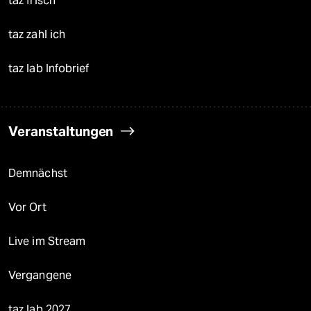
taz frisch
taz zahl ich
taz lab Infobrief
Veranstaltungen
Demnächst
Vor Ort
Live im Stream
Vergangene
taz lab 2027