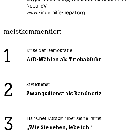
Nepal eV
www.kinderhilfe-nepal.org
meistkommentiert
1
Krise der Demokratie
AfD-Wählen als Triebabfuhr
2
Zivildienst
Zwangsdienst als Randnotiz
3
FDP-Chef Kubicki über seine Partei
„Wie Sie sehen, lebe ich“