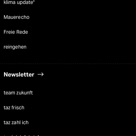
klima update°
Mauerecho
Freie Rede
reingehen
Newsletter
team zukunft
taz frisch
taz zahl ich