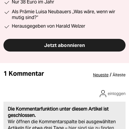
Nur 38 Euro im Jahr
Als Prämie Luisa Neubauers „Was wäre, wenn wir
mutig sind?“
Herausgegeben von Harald Welzer
Jetzt abonnieren
1 Kommentar
/
Neueste
Älteste
einloggen
Die Kommentarfunktion unter diesem Artikel ist
geschlossen.
Wir öffnen die Kommentarspalte bei ausgewählten
Artikeln für etwa drei Tage –
hier sind sie zu finden
.