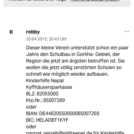
robby
R
29.04.2015
,
20:43 Uhr
Dieser kleine Verein unterstützt schon ein paar
Jahre den Schulbau in Gorkha- Gebiet, der
Region die jetzt am ärgsten betroffen ist. Sie
wollen die jetzt völlig zerstörten Schulen so
schnell wie möglich wieder aufbauen.
Kinderhilfe Nepal
Kyffhäusersparkasse
BLZ: 82055000
Kto.Nr.: 85007269
oder
IBAN: DE44820550000085007269
BIC: HELADEF1KYF
oder
paypal: nepalhilfe@freenet.de für Kinderhilfe