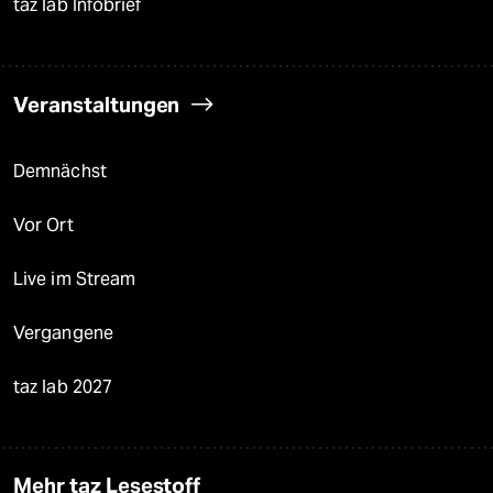
taz lab Infobrief
Veranstaltungen
Demnächst
Vor Ort
Live im Stream
Vergangene
taz lab 2027
Mehr taz Lesestoff