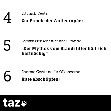
4
EU nach Ceuta
Zur Freude der Antieuropäer
5
Forstwissenschaftler über Brände
„Der Mythos vom Brandstifter hält sich
hartnäckig“
6
Enorme Gewinne für Ölkonzerne
Bitte abschöpfen!
taz
