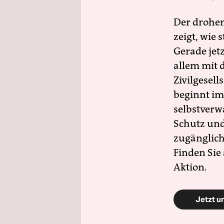
Der drohe
zeigt, wie
Gerade jet
allem mit d
Zivilgesell
beginnt im
selbstverw
Schutz und 
zugänglich
Finden Sie
Aktion.
Jetzt u