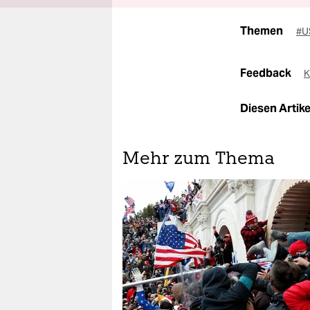
Themen
#U
Feedback
K
Diesen Artikel
Mehr zum Thema