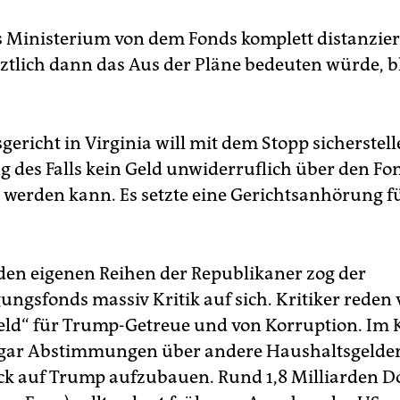
s Ministerium von dem Fonds komplett distanzie
tztlich dann das Aus der Pläne bedeuten würde, b
ericht in Virginia will mit dem Stopp sicherstell
g des Falls kein Geld unwiderruflich über den Fo
 werden kann. Es setzte eine Gerichtsanhörung fü
 den eigenen Reihen der Republikaner zog der
ungsfonds massiv Kritik auf sich. Kritiker reden
ld“ für Trump-Getreue und von Korruption. Im 
gar Abstimmungen über andere Haushaltsgelder 
k auf Trump aufzubauen. Rund 1,8 Milliarden Do