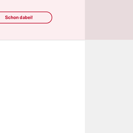
s zugleich,
Schon dabei!