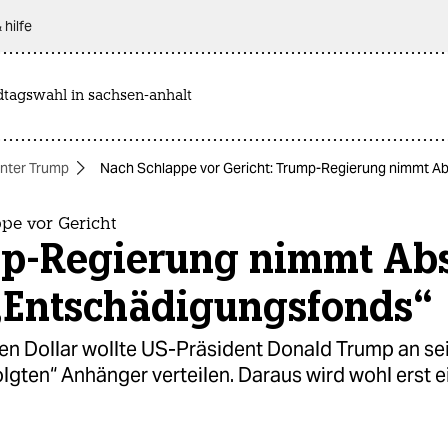
 hilfe
dtagswahl in sachsen-anhalt
nter Trump
Nach Schlappe vor Gericht: Trump-Regierung nimmt A
pe vor Gericht
p-Regierung nimmt Ab
„Entschädigungsfonds“
den Dollar wollte US-Präsident Donald Trump an se
olgten“ Anhänger verteilen. Daraus wird wohl erst 