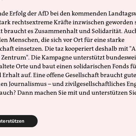
nde Erfolg der AfD bei den kommenden Landtags
 stark rechtsextreme Kräfte inzwischen geworden 
zt braucht es Zusammenhalt und Solidarität. Auc
en Menschen, die sich vor Ort für eine starke
schaft einsetzen. Die taz kooperiert deshalb mit "A
 Zentrum". Die Kampagne unterstützt bundesweit
altete Orte und baut einen solidarischen Fonds f
Erhalt auf. Eine offene Gesellschaft braucht gute
en Journalismus – und zivilgesellschaftliches E
 auch? Dann machen Sie mit und unterstützen Si
nterstützen