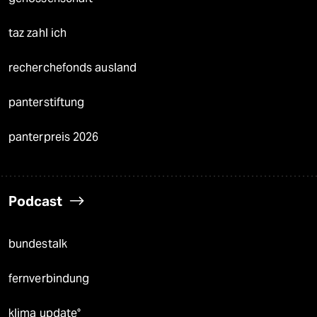
taz zahl ich
recherchefonds ausland
panterstiftung
panterpreis 2026
Podcast
bundestalk
fernverbindung
klima update°