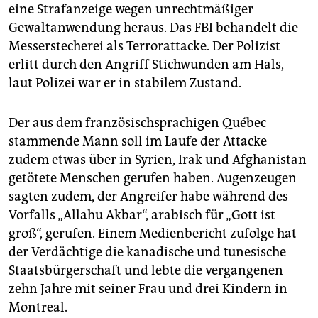
epaper login
eine Strafanzeige wegen unrechtmäßiger
Gewaltanwendung heraus. Das FBI behandelt die
Messerstecherei als Terrorattacke. Der Polizist
erlitt durch den Angriff Stichwunden am Hals,
laut Polizei war er in stabilem Zustand.
Der aus dem französischsprachigen Québec
stammende Mann soll im Laufe der Attacke
zudem etwas über in Syrien, Irak und Afghanistan
getötete Menschen gerufen haben. Augenzeugen
sagten zudem, der Angreifer habe während des
Vorfalls „Allahu Akbar“, arabisch für „Gott ist
groß“, gerufen. Einem Medienbericht zufolge hat
der Verdächtige die kanadische und tunesische
Staatsbürgerschaft und lebte die vergangenen
zehn Jahre mit seiner Frau und drei Kindern in
Montreal.