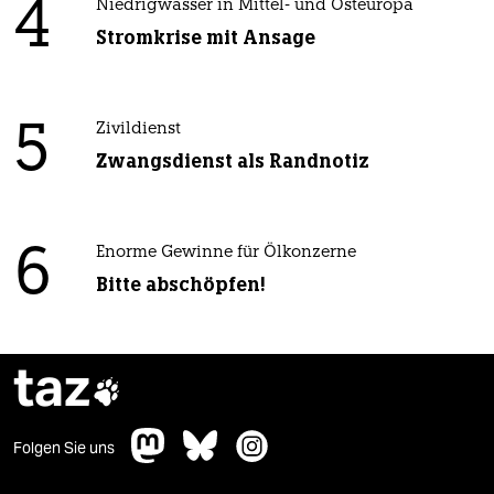
4
Niedrigwasser in Mittel- und Osteuropa
Stromkrise mit Ansage
5
Zivildienst
Zwangsdienst als Randnotiz
6
Enorme Gewinne für Ölkonzerne
Bitte abschöpfen!
taz

Folgen Sie uns