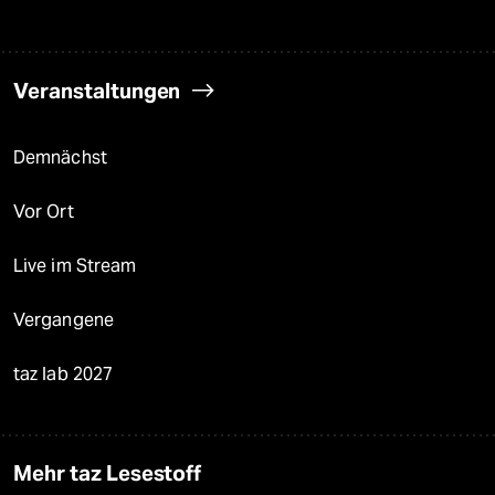
Veranstaltungen
Demnächst
Vor Ort
Live im Stream
Vergangene
taz lab 2027
Mehr taz Lesestoff