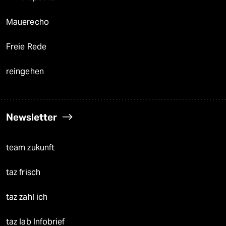
Mauerecho
Freie Rede
reingehen
Newsletter
team zukunft
taz frisch
taz zahl ich
taz lab Infobrief