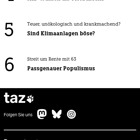
5
Teuer, unökologisch und krankmachend?
Sind Klimaanlagen böse?
6
Streit um Rente mit 63
Passgenauer Populismus
taz

Folgen Sie uns