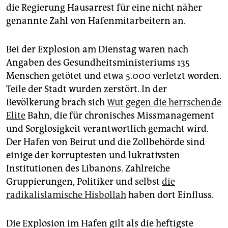
epaper login
die Regierung Hausarrest für eine nicht näher
genannte Zahl von Hafenmitarbeitern an.
Bei der Explosion am Dienstag waren nach
Angaben des Gesundheitsministeriums 135
Menschen getötet und etwa 5.000 verletzt worden.
Teile der Stadt wurden zerstört. In der
Bevölkerung brach sich
Wut gegen die herrschende
Elite
Bahn, die für chronisches Missmanagement
und Sorglosigkeit verantwortlich gemacht wird.
Der Hafen von Beirut und die Zollbehörde sind
einige der korruptesten und lukrativsten
Institutionen des Libanons. Zahlreiche
Gruppierungen, Politiker und selbst
die
radikalislamische Hisbollah
haben dort Einfluss.
Die Explosion im Hafen gilt als die heftigste