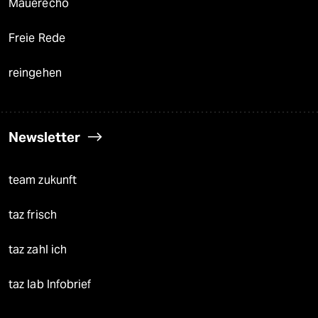
Mauerecho
Freie Rede
reingehen
Newsletter
team zukunft
taz frisch
taz zahl ich
taz lab Infobrief