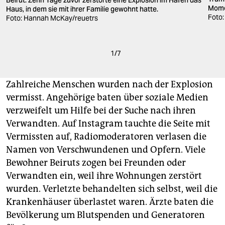
Momen
Haus, in dem sie mit ihrer Familie gewohnt hatte.
Foto
Foto: Hannah McKay/reuetrs
1
/
7
Zahlreiche Menschen wurden nach der Explosion
vermisst. Angehörige baten über soziale Medien
verzweifelt um Hilfe bei der Suche nach ihren
Verwandten. Auf Instagram tauchte die Seite mit
Vermissten auf, Radiomoderatoren verlasen die
Namen von Verschwundenen und Opfern. Viele
Bewohner Beiruts zogen bei Freunden oder
Verwandten ein, weil ihre Wohnungen zerstört
wurden. Verletzte behandelten sich selbst, weil die
Krankenhäuser überlastet waren. Ärzte baten die
Bevölkerung um Blutspenden und Generatoren