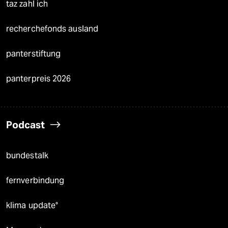
taz zahl ich
recherchefonds ausland
panterstiftung
panterpreis 2026
Podcast
bundestalk
fernverbindung
klima update°