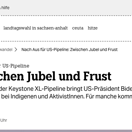
 hilfe
landtagswahl in sachsen-anhalt
ceuta
hitze
wandel
Nach Aus für US-Pipeline: Zwischen Jubel und Frust
 US-Pipeline
hen Jubel und Frust
der Keystone XL-Pipeline bringt US-Präsident Bid
 bei Indigenen und AktivistInnen. Für manche komm
 Uhr