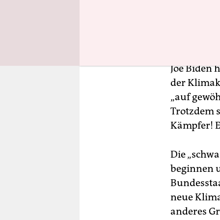
Joe Biden 
der Klimak
„auf gewöh
Trotzdem se
Kämpfer! Es
Die „schwa
beginnen u
Bundesstaa
neue Klim
anderes Gr