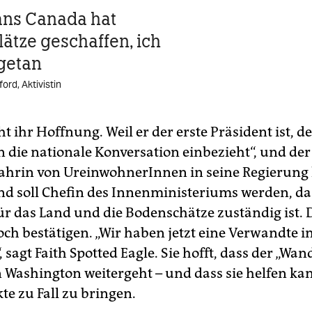
ans Canada hat
lätze geschaffen, ich
getan
ord, Aktivistin
 ihr Hoffnung. Weil er der erste Präsident ist, de
 die nationale Konversation einbezieht“, und der 
ahrin von UreinwohnerInnen in seine Regierung h
d soll Chefin des Innenministeriums werden, da
r das Land und die Bodenschätze zuständig ist. 
ch bestätigen. „Wir haben jetzt eine Verwandte i
 sagt Faith Spotted Eagle. Sie hofft, dass der „Wan
 Washington weitergeht – und dass sie helfen kan
te zu Fall zu bringen.