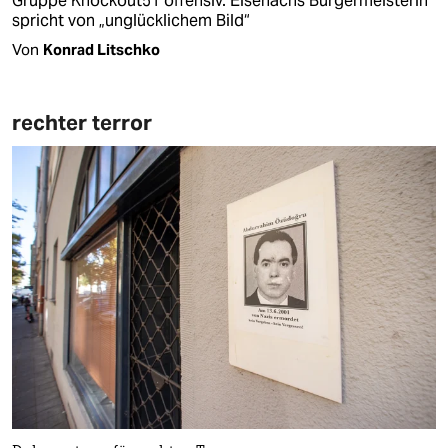
Gruppe Knockout51 offensiv. Eisenachs Bürgermeisterin
spricht von „unglücklichem Bild“
Von
Konrad Litschko
rechter terror