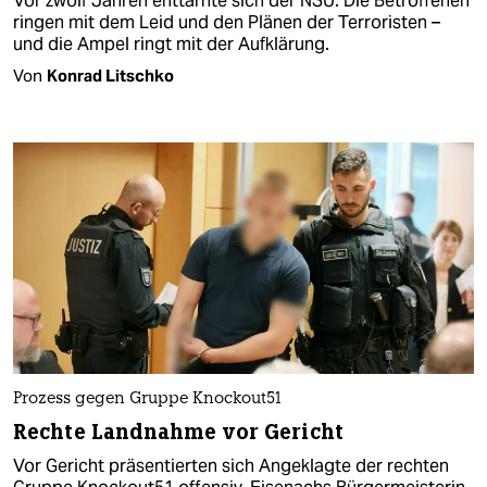
Vor zwölf Jahren enttarnte sich der NSU. Die Betroffenen
ringen mit dem Leid und den Plänen der Terroristen –
und die Ampel ringt mit der Aufklärung.
Von
Konrad Litschko
Prozess gegen Gruppe Knockout51
Rechte Landnahme vor Gericht
Vor Gericht präsentierten sich Angeklagte der rechten