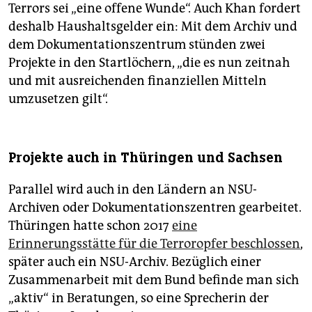
Terrors sei „eine offene Wunde“. Auch Khan fordert
deshalb Haushaltsgelder ein: Mit dem Archiv und
dem Dokumentationszentrum stünden zwei
Projekte in den Startlöchern, „die es nun zeitnah
und mit ausreichenden finanziellen Mitteln
umzusetzen gilt“.
Projekte auch in Thüringen und Sachsen
Parallel wird auch in den Ländern an NSU-
Archiven oder Dokumentationszentren gearbeitet.
Thüringen hatte schon 2017
eine
Erinnerungsstätte für die Terroropfer beschlossen
,
später auch ein NSU-Archiv. Bezüglich einer
Zusammenarbeit mit dem Bund befinde man sich
„aktiv“ in Beratungen, so eine Sprecherin der