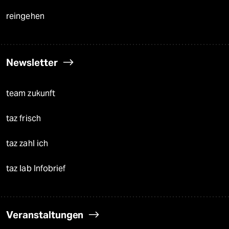
reingehen
Newsletter
team zukunft
taz frisch
taz zahl ich
taz lab Infobrief
Veranstaltungen