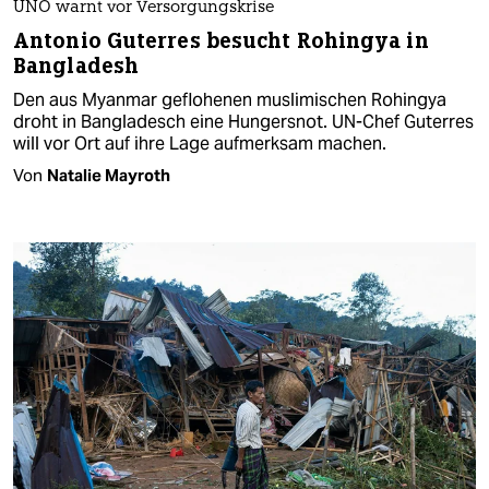
UNO warnt vor Versorgungskrise
Antonio Guterres besucht Rohingya in
Bangladesh
Den aus Myanmar geflohenen muslimischen Rohingya
droht in Bangladesch eine Hungersnot. UN-Chef Guterres
will vor Ort auf ihre Lage aufmerksam machen.
Von
Natalie Mayroth