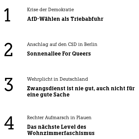
1
Krise der Demokratie
AfD-Wählen als Triebabfuhr
2
Anschlag auf den CSD in Berlin
Sonnenallee For Queers
3
Wehrplicht in Deutschland
Zwangsdienst ist nie gut, auch nicht für
eine gute Sache
4
Rechter Aufmarsch in Plauen
Das nächste Level des
Wohnzimmerfaschismus