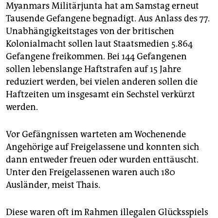
epaper login
Myanmars Militärjunta hat am Samstag erneut
Tausende Gefangene begnadigt. Aus Anlass des 77.
Unabhängigkeitstages von der britischen
Kolonialmacht sollen laut Staatsmedien 5.864
Gefangene freikommen. Bei 144 Gefangenen
sollen lebenslange Haftstrafen auf 15 Jahre
reduziert werden, bei vielen anderen sollen die
Haftzeiten um insgesamt ein Sechstel verkürzt
werden.
Vor Gefängnissen warteten am Wochenende
Angehörige auf Freigelassene und konnten sich
dann entweder freuen oder wurden enttäuscht.
Unter den Freigelassenen waren auch 180
Ausländer, meist Thais.
Diese waren oft im Rahmen illegalen Glücksspiels