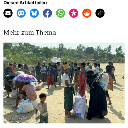
Diesen Artikel teilen
Mehr zum Thema