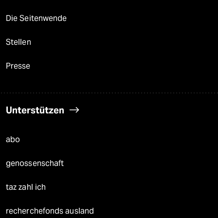
Die Seitenwende
Stellen
Presse
Unterstützen
abo
genossenschaft
taz zahl ich
recherchefonds ausland