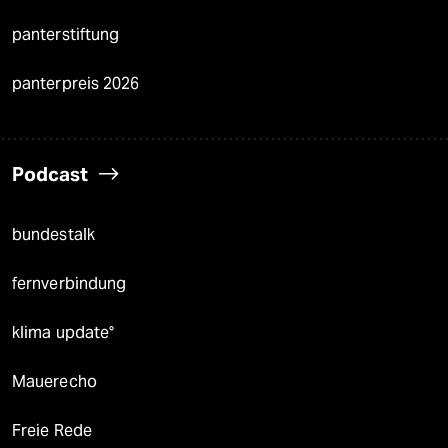
panterstiftung
panterpreis 2026
Podcast
bundestalk
fernverbindung
klima update°
Mauerecho
Freie Rede