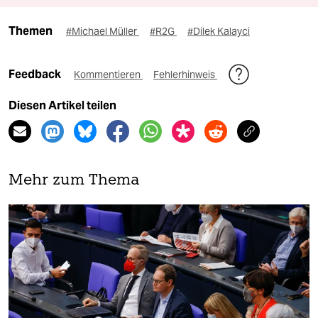
Themen
#Michael Müller
#R2G
#Dilek Kalayci
Feedback
Kommentieren
Fehlerhinweis
Diesen Artikel teilen
Mehr zum Thema