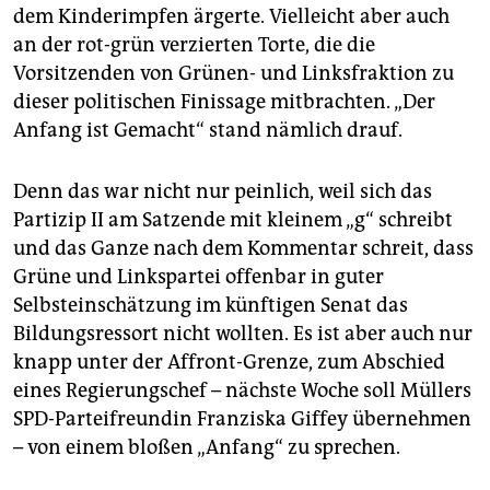
epaper login
dem Kinderimpfen ärgerte. Vielleicht aber auch
an der rot-grün verzierten Torte, die die
Vorsitzenden von Grünen- und Linksfraktion zu
dieser politischen Finissage mitbrachten. „Der
Anfang ist Gemacht“ stand nämlich drauf.
Denn das war nicht nur peinlich, weil sich das
Partizip II am Satzende mit kleinem „g“ schreibt
und das Ganze nach dem Kommentar schreit, dass
Grüne und Linkspartei offenbar in guter
Selbsteinschätzung im künftigen Senat das
Bildungsressort nicht wollten. Es ist aber auch nur
knapp unter der Affront-Grenze, zum Abschied
eines Regierungschef – nächste Woche soll Müllers
SPD-Parteifreundin Franziska Giffey übernehmen
– von einem bloßen „Anfang“ zu sprechen.