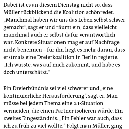
Dabei ist es an diesem Dienstag nicht so, dass
Müller rückblickend die Koalition schönredet.
„Manchmal haben wir uns das Leben selbst schwer
gemacht“, sagt er und räumt ein, dass vielleicht
manchmal auch er selbst dafür verantwortlich
war. Konkrete Situationen mag er auf Nachfrage
nicht benennen – für ihn liegt es mehr daran, dass
erstmals eine Dreierkoalition in Berlin regierte.
„Ich wusste, was auf mich zukommt, und habe es
doch unterschätzt.“
Ein Dreierbündnis sei viel schwerer und „eine
kontinuierliche Herausforderung“, sagt er. Man
müsse bei jedem Thema eine 2:1-Situation
vermeiden, die einen Partner isolieren würde. Ein
zweites Eingeständnis: „Ein Fehler war auch, dass
ich zu früh zu viel wollte.“ Folgt man Müller, ging