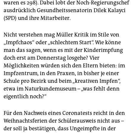
waren es 298). Dabei lobt der Noch-Regierungschef
ausdrücklich Gesundheitssenatorin Dilek Kalayci
(SPD) und ihre Mitarbeiter.
Nicht verstehen mag Müller Kritik im Stile von
„Impfchaos“ oder „schlechtem Start“. Wie könne
man das sagen, wenn es mit der Kinderimpfung
doch erst am Donnerstag losgehe? Vier
Möglichkeiten würden sich den Eltern bieten: im
Impfzentrum, in den Praxen, in bisher je einer
Schule pro Bezirk und beim „kreativen Impfen“,
etwa im Naturkundemuseum – „was fehlt denn
eigentlich noch?“
Für den Nachweis eines Coronatests reicht in den
Weihnachtsferien der Schülerausweis nicht aus –
der soll ja bestätigen, dass Ungeimpfte in der