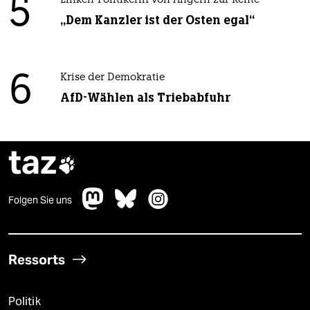
5
Linken-Politikerin von Angern zur Rente
„Dem Kanzler ist der Osten egal“
6
Krise der Demokratie
AfD-Wählen als Triebabfuhr
taz

Folgen Sie uns
Ressorts
Politik