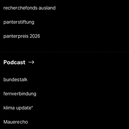
recherchefonds ausland
panterstiftung
panterpreis 2026
Podcast
bundestalk
fernverbindung
klima update°
Mauerecho