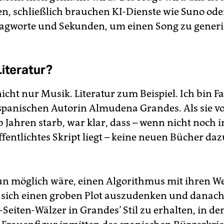
en, schließlich brauchen KI-Dienste wie Suno ode
lagworte und Sekunden, um einen Song zu generi
Literatur?
nicht nur Musik. Literatur zum Beispiel. Ich bin F
spanischen Autorin Almudena Grandes. Als sie v
b Jahren starb, war klar, dass – wenn nicht noch 
ffentlichtes Skript liegt – keine neuen Bücher 
n möglich wäre, einen Algorithmus mit ihren W
, sich einen groben Plot auszudenken und danach
eiten-Wälzer in Grandes’ Stil zu erhalten, in dem