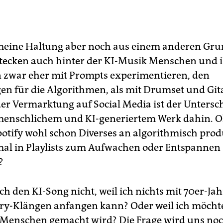
 meine Haltung aber noch aus einem anderen Gr
stecken auch hinter der KI-Musik Menschen und i
 zwar eher mit Prompts experimentieren, den
n für die Algorithmen, als mit Drumset und Git
der Vermarktung auf Social Media ist der Untersc
menschlichem und KI-generiertem Werk dahin. 
Spotify wohl schon Diverses an algorithmisch pro
mal in Playlists zum Aufwachen oder Entspannen
?
ch den KI-Song nicht, weil ich nichts mit 70er-Ja
ry-Klängen anfangen kann? Oder weil ich möchte
Menschen gemacht wird? Die Frage wird uns noc