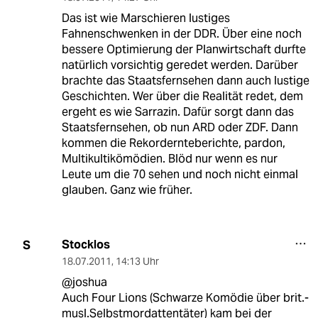
Das ist wie Marschieren lustiges
Fahnenschwenken in der DDR. Über eine noch
bessere Optimierung der Planwirtschaft durfte
natürlich vorsichtig geredet werden. Darüber
brachte das Staatsfernsehen dann auch lustige
Geschichten. Wer über die Realität redet, dem
ergeht es wie Sarrazin. Dafür sorgt dann das
Staatsfernsehen, ob nun ARD oder ZDF. Dann
kommen die Rekordernteberichte, pardon,
Multikultikömödien. Blöd nur wenn es nur
Leute um die 70 sehen und noch nicht einmal
glauben. Ganz wie früher.
Stocklos
S
18.07.2011
,
14:13 Uhr
@joshua
Auch Four Lions (Schwarze Komödie über brit.-
musl.Selbstmordattentäter) kam bei der