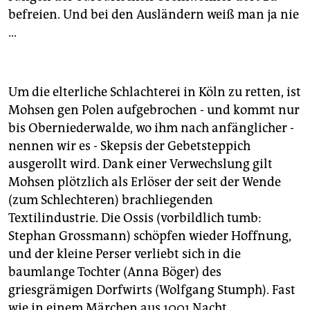
epaper login
befreien. Und bei den Ausländern weiß man ja nie
...
Um die elterliche Schlachterei in Köln zu retten, ist
Mohsen gen Polen aufgebrochen - und kommt nur
bis Oberniederwalde, wo ihm nach anfänglicher -
nennen wir es - Skepsis der Gebetsteppich
ausgerollt wird. Dank einer Verwechslung gilt
Mohsen plötzlich als Erlöser der seit der Wende
(zum Schlechteren) brachliegenden
Textilindustrie. Die Ossis (vorbildlich tumb:
Stephan Grossmann) schöpfen wieder Hoffnung,
und der kleine Perser verliebt sich in die
baumlange Tochter (Anna Böger) des
griesgrämigen Dorfwirts (Wolfgang Stumph). Fast
wie in einem Märchen aus 1001 Nacht.