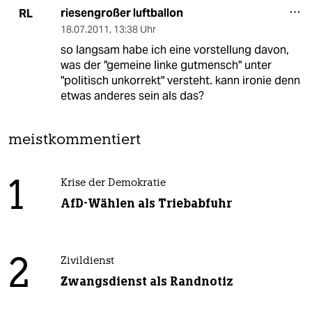
riesengroßer luftballon
RL
18.07.2011
,
13:38 Uhr
so langsam habe ich eine vorstellung davon,
was der "gemeine linke gutmensch" unter
"politisch unkorrekt" versteht. kann ironie denn
etwas anderes sein als das?
meistkommentiert
1
Krise der Demokratie
AfD-Wählen als Triebabfuhr
2
Zivildienst
Zwangsdienst als Randnotiz