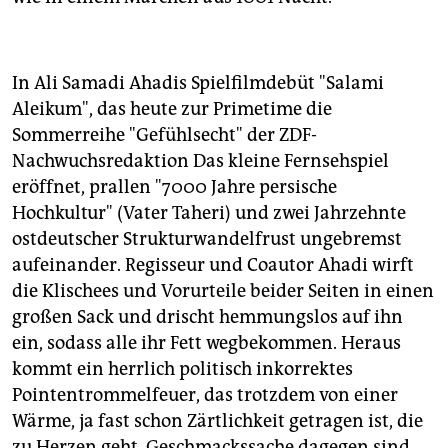
In Ali Samadi Ahadis Spielfilmdebüt "Salami
Aleikum", das heute zur Primetime die
Sommerreihe "Gefühlsecht" der ZDF-
Nachwuchsredaktion Das kleine Fernsehspiel
eröffnet, prallen "7000 Jahre persische
Hochkultur" (Vater Taheri) und zwei Jahrzehnte
ostdeutscher Strukturwandelfrust ungebremst
aufeinander. Regisseur und Coautor Ahadi wirft
die Klischees und Vorurteile beider Seiten in einen
großen Sack und drischt hemmungslos auf ihn
ein, sodass alle ihr Fett wegbekommen. Heraus
kommt ein herrlich politisch inkorrektes
Pointentrommelfeuer, das trotzdem von einer
Wärme, ja fast schon Zärtlichkeit getragen ist, die
zu Herzen geht. Geschmackssache dagegen sind