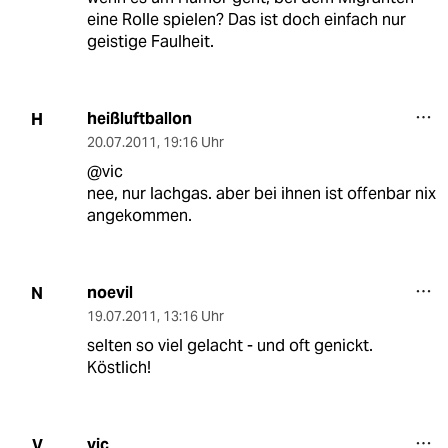
eine Rolle spielen? Das ist doch einfach nur
geistige Faulheit.
heißluftballon
H
20.07.2011
,
19:16 Uhr
@vic
nee, nur lachgas. aber bei ihnen ist offenbar nix
angekommen.
noevil
N
19.07.2011
,
13:16 Uhr
selten so viel gelacht - und oft genickt.
Köstlich!
vic
V