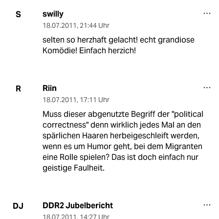
swilly
S
18.07.2011
,
21:44 Uhr
selten so herzhaft gelacht! echt grandiose
Komödie! Einfach herzich!
Riin
R
18.07.2011
,
17:11 Uhr
Muss dieser abgenutzte Begriff der "political
correctness" denn wirklich jedes Mal an den
spärlichen Haaren herbeigeschleift werden,
wenn es um Humor geht, bei dem Migranten
eine Rolle spielen? Das ist doch einfach nur
geistige Faulheit.
DDR2 Jubelbericht
DJ
18.07.2011
,
14:27 Uhr