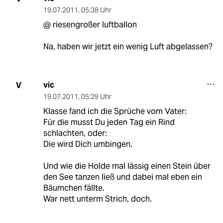
19.07.2011
,
05:38 Uhr
@ riesengroßer luftballon
Na, haben wir jetzt ein wenig Luft abgelassen?
vic
V
19.07.2011
,
05:29 Uhr
Klasse fand ich die Sprüche vom Vater:
Für die musst Du jeden Tag ein Rind
schlachten, oder:
Die wird Dich umbingen.
Und wie die Holde mal lässig einen Stein über
den See tanzen ließ und dabei mal eben ein
Bäumchen fällte.
War nett unterm Strich, doch.