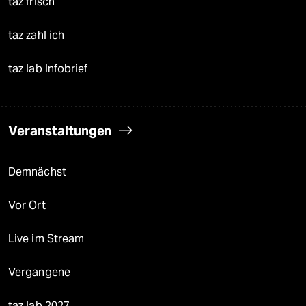
taz frisch
taz zahl ich
taz lab Infobrief
Veranstaltungen
Demnächst
Vor Ort
Live im Stream
Vergangene
taz lab 2027