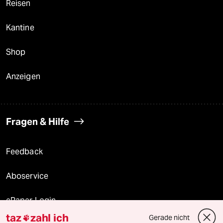
Reisen
Kantine
Shop
Anzeigen
Fragen & Hilfe
Feedback
Aboservice
ePaper Login
taz
zahl ich
Gerade nicht
