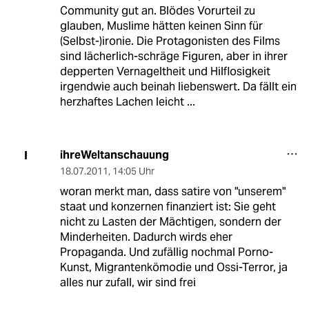
Community gut an. Blödes Vorurteil zu
glauben, Muslime hätten keinen Sinn für
(Selbst-)ironie. Die Protagonisten des Films
sind lächerlich-schräge Figuren, aber in ihrer
depperten Vernageltheit und Hilflosigkeit
irgendwie auch beinah liebenswert. Da fällt ein
herzhaftes Lachen leicht ...
ihreWeltanschauung
I
18.07.2011
,
14:05 Uhr
woran merkt man, dass satire von "unserem"
staat und konzernen finanziert ist: Sie geht
nicht zu Lasten der Mächtigen, sondern der
Minderheiten. Dadurch wirds eher
Propaganda. Und zufällig nochmal Porno-
Kunst, Migrantenkömodie und Ossi-Terror, ja
alles nur zufall, wir sind frei