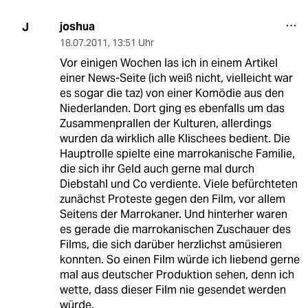
joshua
J
18.07.2011
,
13:51 Uhr
Vor einigen Wochen las ich in einem Artikel
einer News-Seite (ich weiß nicht, vielleicht war
es sogar die taz) von einer Komödie aus den
Niederlanden. Dort ging es ebenfalls um das
Zusammenprallen der Kulturen, allerdings
wurden da wirklich alle Klischees bedient. Die
Hauptrolle spielte eine marrokanische Familie,
die sich ihr Geld auch gerne mal durch
Diebstahl und Co verdiente. Viele befürchteten
zunächst Proteste gegen den Film, vor allem
Seitens der Marrokaner. Und hinterher waren
es gerade die marrokanischen Zuschauer des
Films, die sich darüber herzlichst amüsieren
konnten. So einen Film würde ich liebend gerne
mal aus deutscher Produktion sehen, denn ich
wette, dass dieser Film nie gesendet werden
würde.