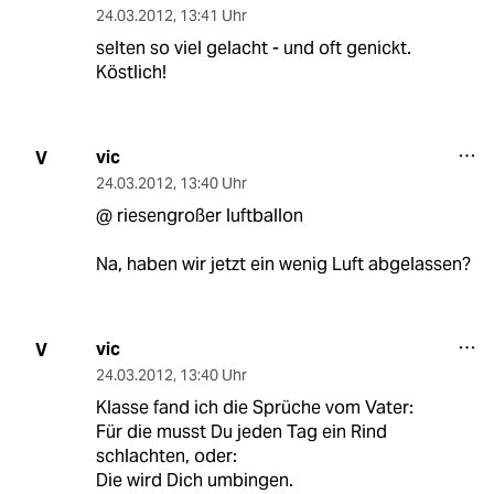
24.03.2012
,
13:41 Uhr
selten so viel gelacht - und oft genickt.
Köstlich!
vic
V
24.03.2012
,
13:40 Uhr
@ riesengroßer luftballon
Na, haben wir jetzt ein wenig Luft abgelassen?
vic
V
24.03.2012
,
13:40 Uhr
Klasse fand ich die Sprüche vom Vater:
Für die musst Du jeden Tag ein Rind
schlachten, oder:
Die wird Dich umbingen.