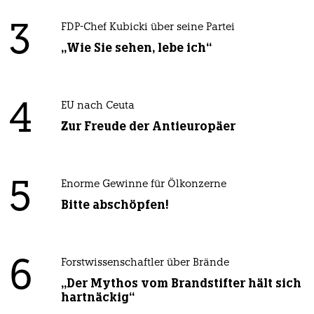
3
FDP-Chef Kubicki über seine Partei
„Wie Sie sehen, lebe ich“
4
EU nach Ceuta
Zur Freude der Antieuropäer
5
Enorme Gewinne für Ölkonzerne
Bitte abschöpfen!
6
Forstwissenschaftler über Brände
„Der Mythos vom Brandstifter hält sich
hartnäckig“