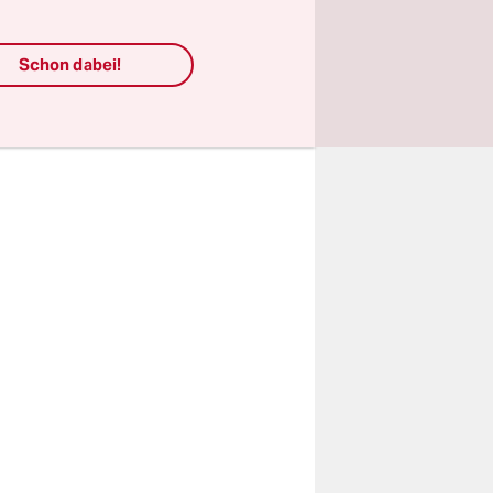
reiten
.
Schon dabei!