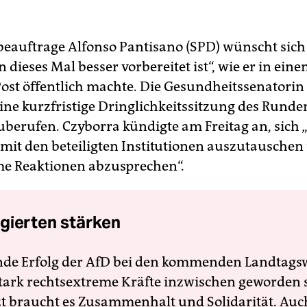
eauftrage Alfonso Pantisano (SPD) wünscht sich
n dieses Mal besser vorbereitet ist“, wie er in ein
ost öffentlich machte. Die Gesundheitssenatorin 
eine kurzfristige Dringlichkeitssitzung des Runde
berufen. Czyborra kündigte am Freitag an, sich 
mit den beteiligten Institutionen auszutauschen
e Reaktionen abzusprechen“.
gierten stärken
nde Erfolg der AfD bei den kommenden Landtags
 stark rechtsextreme Kräfte inzwischen geworden 
zt braucht es Zusammenhalt und Solidarität. Auc