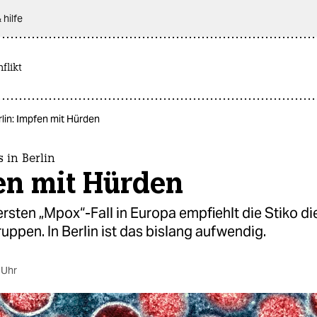
 hilfe
flikt
rlin: Impfen mit Hürden
 in Berlin
en mit Hürden
sten „Mpox“-Fall in Europa empfiehlt die Stiko d
ruppen. In Berlin ist das bislang aufwendig.
 Uhr