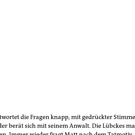
twortet die Fragen knapp, mit gedrückter Stimme
oder berät sich mit seinem Anwalt. Die Lübckes m
en. Immer wieder fragt Matt nach dem Tatmotiv. 