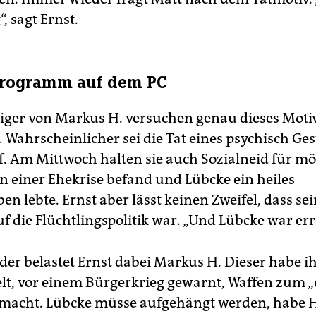
, sagt Ernst.
rogramm auf dem PC
diger von Markus H. versuchen genau dieses Moti
 Wahrscheinlicher sei die Tat eines psychisch Ges
f. Am Mittwoch halten sie auch Sozialneid für mög
in einer Ehekrise befand und Lübcke ein heiles
en lebte. Ernst aber lässt keinen Zweifel, dass se
f die Flüchtlingspolitik war. „Und Lübcke war er
er belastet Ernst dabei Markus H. Dieser habe i
lt, vor einem Bürgerkrieg gewarnt, Waffen zum 
acht. Lübcke müsse aufgehängt werden, habe H.