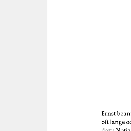
Ernst bean
oft lange 
dazu Notiz