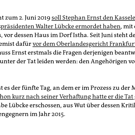
ht zum 2. Juni 2019
soll Stephan Ernst den Kassel
präsidenten Walter Lübcke ermordet haben
, mit
 vor dessen Haus im Dorf Istha. Seit Juni steht d
emist dafür
vor dem Oberlandesgericht Frankfu
ss Ernst erstmals die Fragen derjenigen beantw
unter der Tat leiden werden: den Angehörigen vo
st es der fünfte Tag, an dem er im Prozess zu der
hon kurz nach seiner Verhaftung hatte er die Ta
habe Lübcke erschossen, aus Wut über dessen Kriti
engegnern im Jahr 2015.