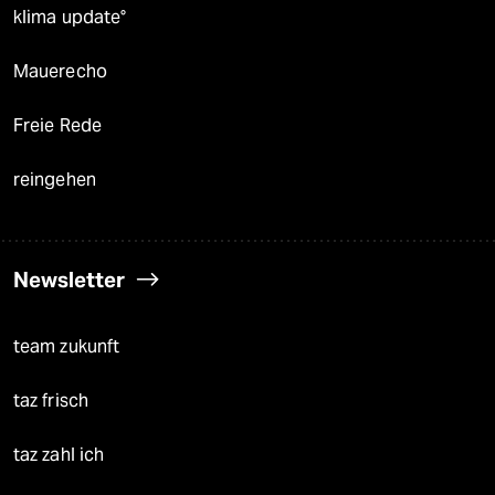
klima update°
Mauerecho
Freie Rede
reingehen
Newsletter
team zukunft
taz frisch
taz zahl ich