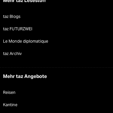
Mehr taz Lesestoff
taz Blogs
taz FUTURZWEI
Le Monde diplomatique
taz Archiv
Mehr taz Angebote
Reisen
Kantine