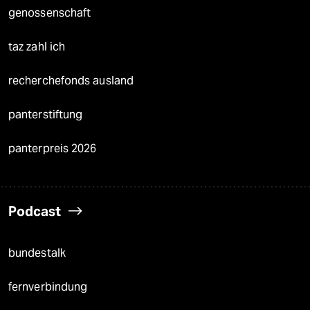
genossenschaft
taz zahl ich
recherchefonds ausland
panterstiftung
panterpreis 2026
Podcast
bundestalk
fernverbindung