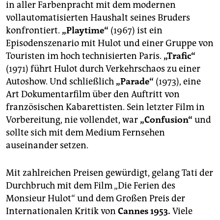
in aller Farbenpracht mit dem modernen
vollautomatisierten Haushalt seines Bruders
konfrontiert.
„Playtime“
(1967) ist ein
Episodenszenario mit Hulot und einer Gruppe von
Touristen im hoch technisierten Paris.
„Trafic“
(1971) führt Hulot durch Verkehrschaos zu einer
Autoshow. Und schließlich
„Parade“
(1973), eine
Art Dokumentarfilm über den Auftritt von
französischen Kabarettisten. Sein letzter Film in
Vorbereitung, nie vollendet, war
„Confusion“
und
sollte sich mit dem Medium Fernsehen
auseinander setzen.
Mit zahlreichen Preisen gewürdigt, gelang Tati der
Durchbruch mit dem Film „Die Ferien des
Monsieur Hulot“ und dem Großen Preis der
Internationalen Kritik von
Cannes 1953.
Viele