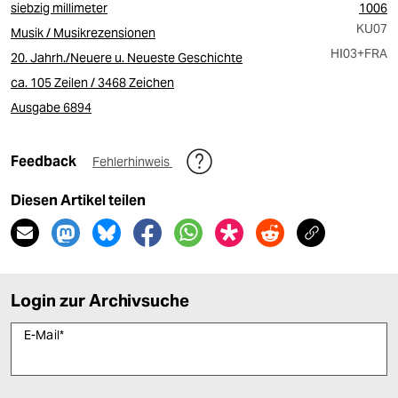
siebzig millimeter
1006
KU07
Musik / Musikrezensionen
HI03
+FRA
20. Jahrh./Neuere u. Neueste Geschichte
ca. 105 Zeilen / 3468 Zeichen
Ausgabe 6894
Feedback
Fehlerhinweis
Diesen Artikel teilen
Login zur Archivsuche
E-Mail
*