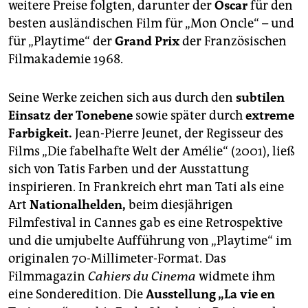
weitere Preise folgten, darunter der
Oscar
für den
besten ausländischen Film für „Mon Oncle“ – und
für „Playtime“ der
Grand Prix
der Französischen
Filmakademie 1968.
Seine Werke zeichen sich aus durch den
subtilen
Einsatz der Tonebene
sowie später durch
extreme
Farbigkeit.
Jean-Pierre Jeunet, der Regisseur des
Films „Die fabelhafte Welt der Amélie“ (2001), ließ
sich von Tatis Farben und der Ausstattung
inspirieren. In Frankreich ehrt man Tati als eine
Art
Nationalhelden,
beim diesjährigen
Filmfestival in Cannes gab es eine Retrospektive
und die umjubelte Aufführung von „Playtime“ im
originalen 70-Millimeter-Format. Das
Filmmagazin
Cahiers du Cinema
widmete ihm
eine Sonderedition. Die
Ausstellung „La vie en