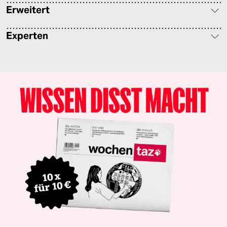
Erweitert
Experten