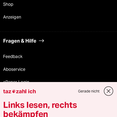
Shop
Anzeigen
Fragen & Hilfe
Feedback
Aboservice
ePaper Login
taz
zahl ich
Gerade nicht

Downloads für Abonnierende
Links lesen, rechts
bekämpfen