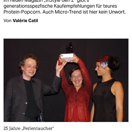
Im neuen Magazin „InStyle Gen Z“ gibt’s
generationsspezfische Kaufempfehlungen für teures
Protein-Popcorn. Auch Micro-Trend ist hier kein Unwort.
Von
Valérie Catil
25 Jahre „Perlentaucher“