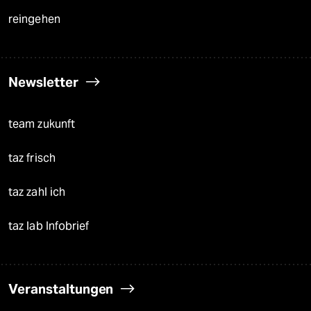
reingehen
Newsletter
team zukunft
taz frisch
taz zahl ich
taz lab Infobrief
Veranstaltungen