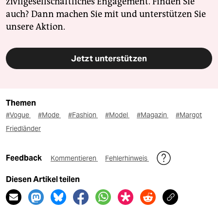
zivilgesellschaftliches Engagement. Finden Sie
auch? Dann machen Sie mit und unterstützen Sie
unsere Aktion.
Jetzt unterstützen
Themen
#Vogue
#Mode
#Fashion
#Model
#Magazin
#Margot
Friedländer
Feedback
Kommentieren
Fehlerhinweis
Diesen Artikel teilen