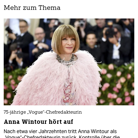
Mehr zum Thema
75-jährige „Vogue“-Chefredakteurin
Anna Wintour hört auf
Nach etwa vier Jahrzehnten tritt Anna Wintour als
„Vogue“-Chefredakteurin zurück. Kontrolle über die