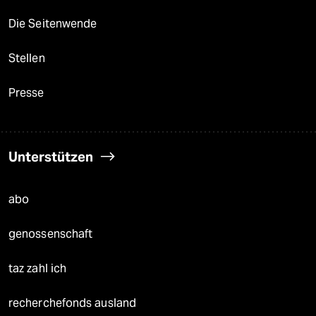
Die Seitenwende
Stellen
Presse
Unterstützen
abo
genossenschaft
taz zahl ich
recherchefonds ausland