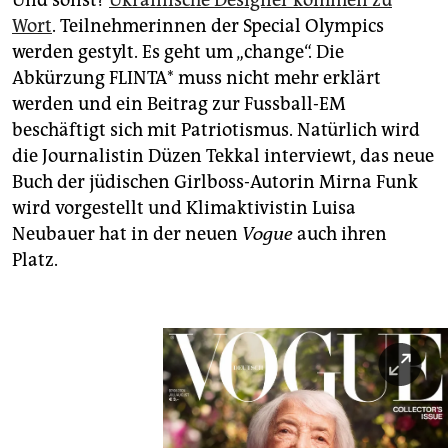
Und sonst?
Ukrainische Designer kommen zu
Wort
. Teilnehmerinnen der Special Olympics
werden gestylt. Es geht um „change“. Die
Abkürzung FLINTA* muss nicht mehr erklärt
werden und ein Beitrag zur Fussball-EM
beschäftigt sich mit Patriotismus. Natürlich wird
die Journalistin Düzen Tekkal interviewt, das neue
Buch der jüdischen Girlboss-Autorin Mirna Funk
wird vorgestellt und Klimaktivistin Luisa
Neubauer hat in der neuen
Vogue
auch ihren
Platz.