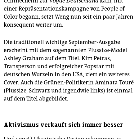
Onlinechefin zur
Vogue Deutschland
kam, mit
einer Repräsentationskampagne von People of
Color begann, setzt Weng nun seit ein paar Jahren
konsequent weiter um.
Die traditionell wichtige September-Ausgabe
erscheint mit dem sogenannten Plussize-Model
Ashley Graham auf dem Titel. Kim Petras,
Transperson und erfolgreicher Popstar mit
deutschen Wurzeln in den USA, ziert ein weiteres
Cover. Auch die Grünen-Politikerin Aminata Touré
(Plussize, Schwarz und irgendwie links) ist einmal
auf dem Titel abgebildet.
Aktivismus verkauft sich immer besser