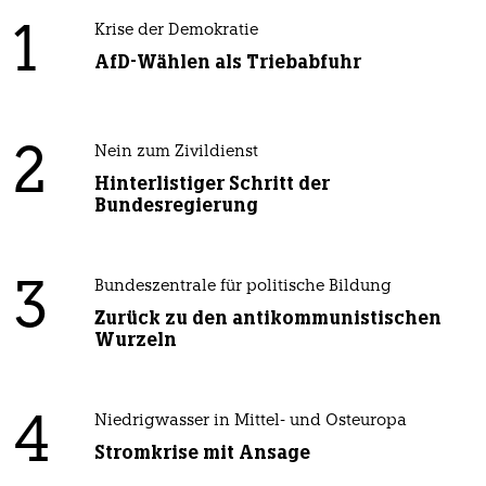
1
Krise der Demokratie
AfD-Wählen als Triebabfuhr
2
Nein zum Zivildienst
Hinterlistiger Schritt der
Bundesregierung
3
Bundeszentrale für politische Bildung
Zurück zu den antikommunistischen
Wurzeln
4
Niedrigwasser in Mittel- und Osteuropa
Stromkrise mit Ansage