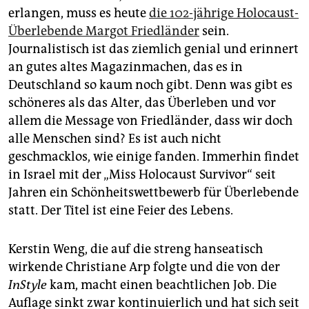
erlangen, muss es heute
die 102-jährige Holocaust-
Überlebende Margot Friedländer
sein.
Journalistisch ist das ziemlich genial und erinnert
an gutes altes Magazinmachen, das es in
Deutschland so kaum noch gibt. Denn was gibt es
schöneres als das Alter, das Überleben und vor
allem die Message von Friedländer, dass wir doch
alle Menschen sind? Es ist auch nicht
geschmacklos, wie einige fanden. Immerhin findet
in Israel mit der „Miss Holocaust Survivor“ seit
Jahren ein Schönheitswettbewerb für Überlebende
statt. Der Titel ist eine Feier des Lebens.
Kerstin Weng, die auf die streng hanseatisch
wirkende Christiane Arp folgte und die von der
InStyle
kam, macht einen beachtlichen Job. Die
Auflage sinkt zwar kontinuierlich und hat sich seit