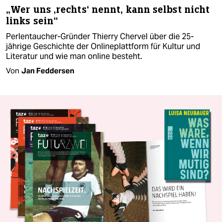
„Wer uns ‚rechts‘ nennt, kann selbst nicht
links sein“
Perlentaucher-Gründer Thierry Chervel über die 25-
jährige Geschichte der Onlineplattform für Kultur und
Literatur und wie man online besteht.
Von
Jan Feddersen