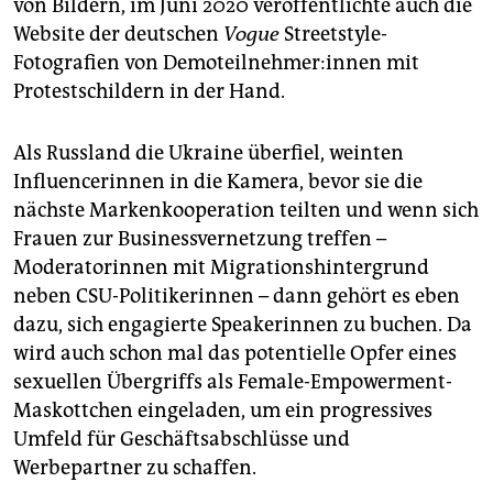
von Bildern, im Juni 2020 veröffentlichte auch die
Website der deutschen
Vogue
Streetstyle-
Fotografien von De­mo­teil­neh­me­r:in­nen mit
Protestschildern in der Hand.
Als Russland die Ukraine überfiel, weinten
Influencerinnen in die Kamera, bevor sie die
nächste Markenkooperation teilten und wenn sich
Frauen zur Businessvernetzung treffen –
Moderatorinnen mit Migrationshintergrund
neben CSU-Politikerinnen – dann gehört es eben
dazu, sich engagierte Speakerinnen zu buchen. Da
wird auch schon mal das potentielle Opfer eines
sexuellen Übergriffs als Female-Empowerment-
Maskottchen eingeladen, um ein progressives
Umfeld für Geschäftsabschlüsse und
Werbepartner zu schaffen.