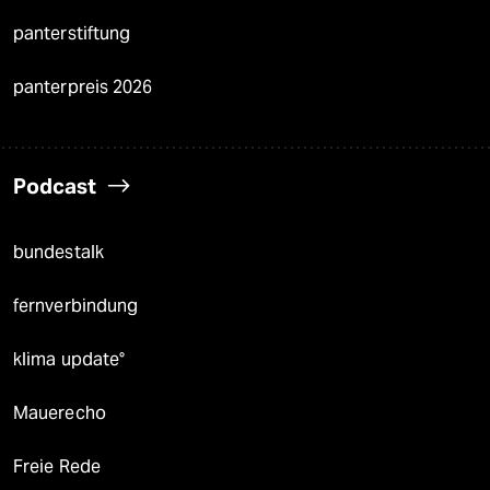
panterstiftung
panterpreis 2026
Podcast
bundestalk
fernverbindung
klima update°
Mauerecho
Freie Rede