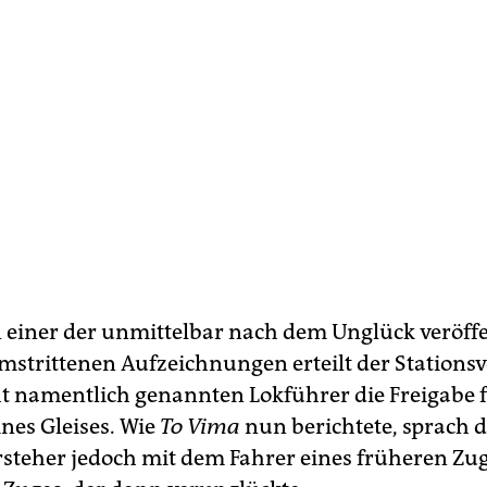
n einer der unmittelbar nach dem Unglück veröff
strittenen Aufzeichnungen erteilt der Stationsv
t namentlich genannten Lokführer die Freigabe f
nes Gleises. Wie
To Vima
nun berichtete, sprach 
rsteher jedoch mit dem Fahrer eines früheren Zu