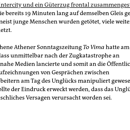
Intercity und ein Güterzug frontal zusammenge
e bereits 19 Minuten lang auf demselben Gleis g
meist junge Menschen wurden getötet, viele weite
etzt.
ehene Athener Sonntagszeitung
To Vima
hatte am
 dass unmittelbar nach der Zugkatastrophe an
nahe Medien lancierte und somit an die Öffentlic
Aufzeichnungen von Gesprächen zwischen
eitern am Tag des Unglücks manipuliert gewese
llte der Eindruck erweckt werden, dass das Unglü
chliches Versagen verursacht worden sei.