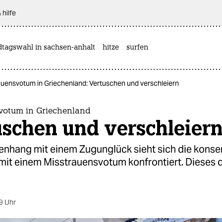
 hilfe
dtagswahl in sachsen-anhalt
hitze
surfen
auensvotum in Griechenland: Vertuschen und verschleiern
votum in Griechenland
uschen und verschleier
nhang mit einem Zugunglück sieht sich die konse
mit einem Misstrauensvotum konfrontiert. Dieses d
9 Uhr