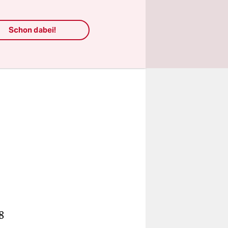
Schon dabei!
8