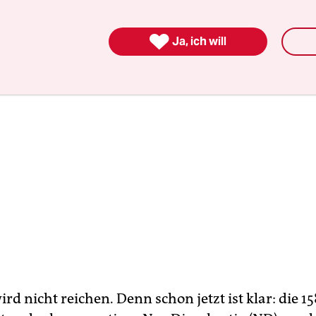
auen aussprechen.

Ja, ich will
rd nicht reichen. Denn schon jetzt ist klar: die 15