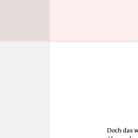
ihr Misstr
Doch das wi