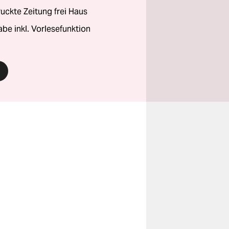
ckte Zeitung frei Haus
abe inkl. Vorlesefunktion