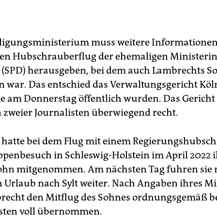
digungsministerium muss weitere Informationen
en Hubschrauberflug der ehemaligen Ministerin
 (SPD) herausgeben, bei dem auch Lambrechts S
n war. Das entschied das Verwaltungsgericht Köln
die am Donnerstag öffentlich wurden. Das Gericht
 zweier Journalisten überwiegend recht.
hatte bei dem Flug mit einem Regierungshubsc
penbesuch in Schleswig-Holstein im April 2022 i
Sohn mitgenommen. Am nächsten Tag fuhren sie 
n Urlaub nach Sylt weiter. Nach Angaben ihres M
recht den Mitflug des Sohnes ordnungsgemäß b
sten voll übernommen.