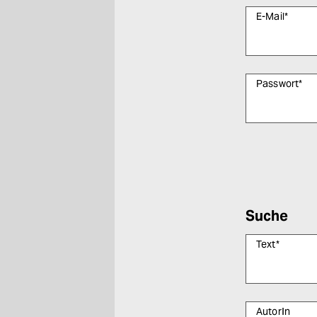
E-Mail
*
Passwort
*
Bitte füllen Sie
Suche
Text
*
AutorIn