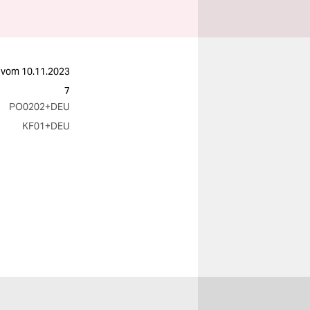
vom
10.11.2023
7
PO0202
+DEU
KF01
+DEU