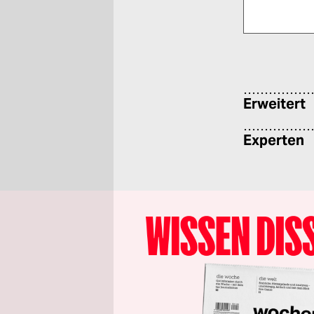
Bitte füllen Sie
Erweitert
Experten