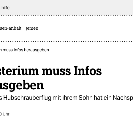
 hilfe
sen-anhalt
jemen
um muss Infos herausgeben
terium muss Infos
usgeben
 Hubschrauberflug mit ihrem Sohn hat ein Nachsp
0 Uhr