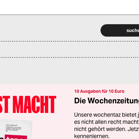
 alle Pflichtfelder (*) aus, um fortfahren zu können.
10 Ausgaben für 10 Euro
Die Wochenzeitung
Unsere wochentaz bietet
es nicht allen recht mac
nicht gehört werden. Jet
kennenlernen.