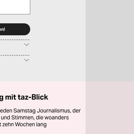
 mit taz-Blick
 jeden Samstag Journalismus, der
ht und Stimmen, die woanders
zt zehn Wochen lang