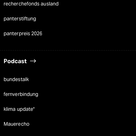
recherchefonds ausland
panterstiftung
panterpreis 2026
Podcast
bundestalk
fernverbindung
klima update°
Mauerecho