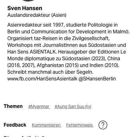
Sven Hansen
Auslandsredakteur (Asien)
Asienredakteur seit 1997, studierte Politologie in
Berlin und Communication for Development in Malmö.
Organisiert taz-Reisen in die Zivilgesellschaft,
Workshops mit JournalistInnen aus Südostasien und
Han Sens ASIENTALK. Herausgeber der Editionen Le
Monde diplomatique zu Südostasien (2023), China
(2018, 2007), Afghanistan (2015) und Indien (2010).
Schreibt manchmal auch über Segeln.
www.fb.com/HanSensAsientalk @SHansenBerlin
Themen
#Myanmar
#Aung San Suu Kyi
Feedback
Kommentieren
Fehlerhinweis