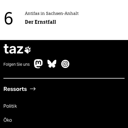
6
Antifas in Sachsen-Anhalt
Der Ernstfall
taz

Folgen Sie uns
Ressorts
Politik
Öko