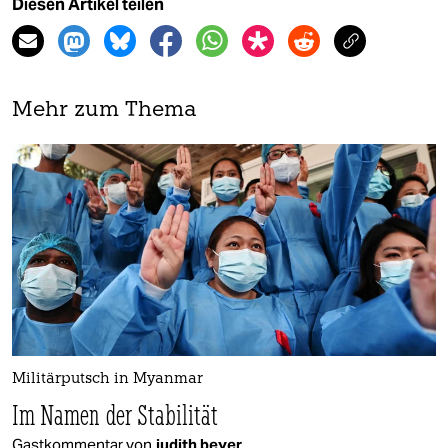
Diesen Artikel teilen
Mehr zum Thema
Militärputsch in Myanmar
Im Namen der Stabilität
Gastkommentar von
judith beyer