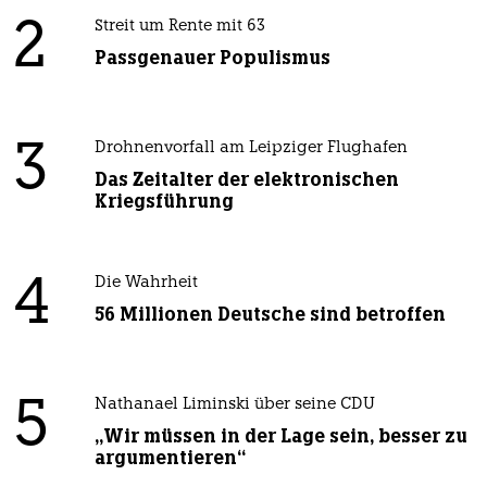
2
Streit um Rente mit 63
Passgenauer Populismus
3
Drohnenvorfall am Leipziger Flughafen
Das Zeitalter der elektronischen
Kriegsführung
4
Die Wahrheit
56 Millionen Deutsche sind betroffen
5
Nathanael Liminski über seine CDU
„Wir müssen in der Lage sein, besser zu
argumentieren“