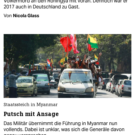
Völkermord an den Rohingya mit voran. Dennoch war er
2017 auch in Deutschland zu Gast.
Von
Nicola Glass
Staatssteich in Myanmar
Putsch mit Ansage
Das Militär übernimmt die Führung in Myanmar nun
vollends. Dabei ist unklar, was sich die Generäle davon