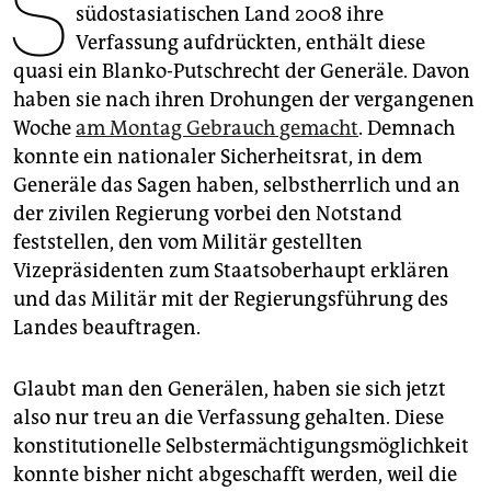
S
epaper login
südostasiatischen Land 2008 ihre
Verfassung aufdrückten, enthält diese
quasi ein Blanko-Putschrecht der Generäle. Davon
haben sie nach ihren Drohungen der vergangenen
Woche
am Montag Gebrauch gemacht
. Demnach
konnte ein nationaler Sicherheitsrat, in dem
Generäle das Sagen haben, selbstherrlich und an
der zivilen Regierung vorbei den Notstand
feststellen, den vom Militär gestellten
Vizepräsidenten zum Staatsoberhaupt erklären
und das Militär mit der Regierungsführung des
Landes beauftragen.
Glaubt man den Generälen, haben sie sich jetzt
also nur treu an die Verfassung gehalten. Diese
konstitutionelle Selbstermächtigungsmöglichkeit
konnte bisher nicht abgeschafft werden, weil die