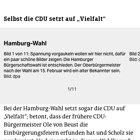
Selbst die CDU setzt auf „Vielfalt“
Hamburg-Wahl
Bild 1 von 11: Spannung vorgaukeln wollen wir hier nicht, dafür
Bild 
ein paar schöne Bilder zeigen: Die Hamburger
Bild:
Bürgerschaftswahl ist entschieden. Der Oberbürgermeister
nach der Wahl am 15. Februar wird ein alter Bekannter sein.
Bild: dpa
1
/
11
Bei der Hamburg-Wahl setzt sogar die CDU auf
„Vielfalt“; betont, dass der frühere CDU-
Bürgermeister Ole von Beust die
Einbürgerungsfeiern erfunden hat und Scholz sie