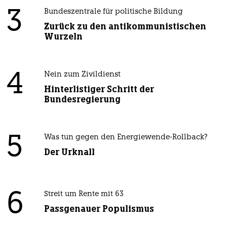
3
Bundeszentrale für politische Bildung
Zurück zu den antikommunistischen
Wurzeln
4
Nein zum Zivildienst
Hinterlistiger Schritt der
Bundesregierung
5
Was tun gegen den Energiewende-Rollback?
Der Urknall
6
Streit um Rente mit 63
Passgenauer Populismus