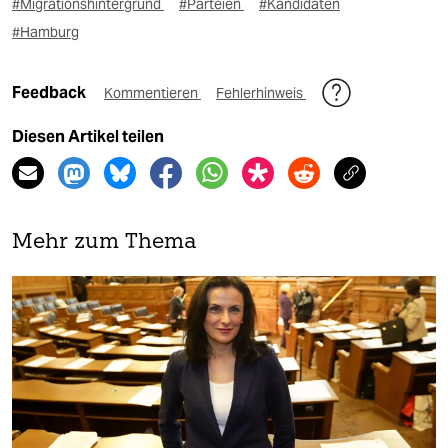
#Migrationshintergrund
#Parteien
#Kandidaten
#Hamburg
Feedback
Kommentieren
Fehlerhinweis
Diesen Artikel teilen
Mehr zum Thema