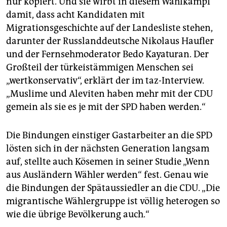
nur kopiert. Und sie wirbt in diesem Wahlkampf
damit, dass acht Kandidaten mit
Migrationsgeschichte auf der Landesliste stehen,
darunter der Russlanddeutsche Nikolaus Haufler
und der Fernsehmoderator Bedo Kayaturan. Der
Großteil der türkeistämmigen Menschen sei
„wertkonservativ“, erklärt der im taz-Interview.
„Muslime und Aleviten haben mehr mit der CDU
gemein als sie es je mit der SPD haben werden.“
Die Bindungen einstiger Gastarbeiter an die SPD
lösten sich in der nächsten Generation langsam
auf, stellte auch Kösemen in seiner Studie „Wenn
aus Ausländern Wähler werden“ fest. Genau wie
die Bindungen der Spätaussiedler an die CDU. „Die
migrantische Wählergruppe ist völlig heterogen so
wie die übrige Bevölkerung auch.“