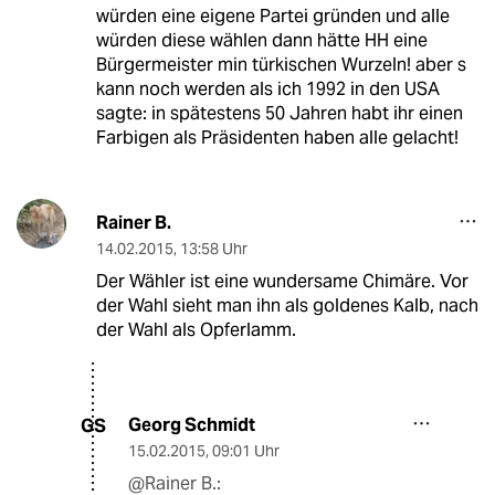
würden eine eigene Partei gründen und alle
würden diese wählen dann hätte HH eine
Bürgermeister min türkischen Wurzeln! aber s
kann noch werden als ich 1992 in den USA
sagte: in spätestens 50 Jahren habt ihr einen
Farbigen als Präsidenten haben alle gelacht!
Rainer B.
14.02.2015
,
13:58 Uhr
Der Wähler ist eine wundersame Chimäre. Vor
der Wahl sieht man ihn als goldenes Kalb, nach
der Wahl als Opferlamm.
Georg Schmidt
GS
15.02.2015
,
09:01 Uhr
@Rainer B.: