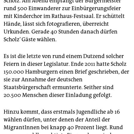
Scholz. Am Abend empfängt der Bürgermeister
epaper login
rund 500 Einwanderer zur Einbürgerungsfeier
mit Kinderchor im Rathaus-Festsaal. Er schüttelt
Hände, lässt sich fotografieren, überreicht
Urkunden. Gerade 40 Stunden danach dürfen
Scholz’ Gäste wählen.
Es ist die letzte von rund einem Dutzend solcher
Feiern in dieser Legislatur. Ende 2011 hatte Scholz
150.000 Hamburgern einen Brief geschrieben, der
sie zur Annahme der deutschen
Staatsbürgerschaft ermunterte. Seither sind
20.500 Menschen dieser Einladung gefolgt.
Hinzu kommt, dass erstmals Jugendliche ab 16
wählen dürfen, unter denen der Anteil der
MigrantInnen bei knapp 40 Prozent liegt. Rund