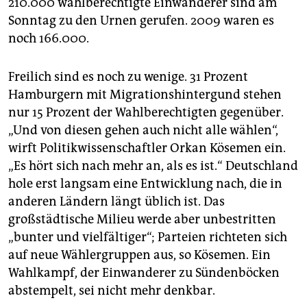
210.000 wahlberechtigte Einwanderer sind am
Sonntag zu den Urnen gerufen. 2009 waren es
noch 166.000.
Freilich sind es noch zu wenige. 31 Prozent
Hamburgern mit Migrationshintergund stehen
nur 15 Prozent der Wahlberechtigten gegenüber.
„Und von diesen gehen auch nicht alle wählen“,
wirft Politikwissenschaftler Orkan Kösemen ein.
„Es hört sich nach mehr an, als es ist.“ Deutschland
hole erst langsam eine Entwicklung nach, die in
anderen Ländern längt üblich ist. Das
großstädtische Milieu werde aber unbestritten
„bunter und vielfältiger“; Parteien richteten sich
auf neue Wählergruppen aus, so Kösemen. Ein
Wahlkampf, der Einwanderer zu Sündenböcken
abstempelt, sei nicht mehr denkbar.