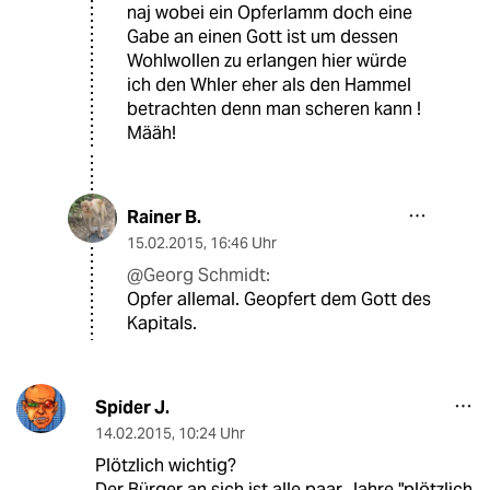
naj wobei ein Opferlamm doch eine
Gabe an einen Gott ist um dessen
Wohlwollen zu erlangen hier würde
ich den Whler eher als den Hammel
betrachten denn man scheren kann !
Määh!
Rainer B.
15.02.2015
,
16:46 Uhr
@Georg Schmidt:
Opfer allemal. Geopfert dem Gott des
Kapitals.
Spider J.
14.02.2015
,
10:24 Uhr
Plötzlich wichtig?
Der Bürger an sich ist alle paar Jahre "plötzlich