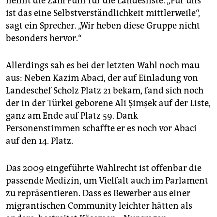
nennt die Zahl Fünf für die Landesliste. „Für uns
ist das eine Selbstverständlichkeit mittlerweile“,
sagt ein Sprecher. „Wir heben diese Gruppe nicht
besonders hervor.“
Allerdings sah es bei der letzten Wahl noch mau
aus: Neben Kazim Abaci, der auf Einladung von
Landeschef Scholz Platz 21 bekam, fand sich noch
der in der Türkei geborene Ali Şimşek auf der Liste,
ganz am Ende auf Platz 59. Dank
Personenstimmen schaffte er es noch vor Abaci
auf den 14. Platz.
Das 2009 eingeführte Wahlrecht ist offenbar die
passende Medizin, um Vielfalt auch im Parlament
zu repräsentieren. Dass es Bewerber aus einer
migrantischen Community leichter hätten als