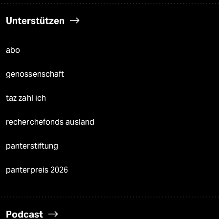
Unterstützen
abo
genossenschaft
taz zahl ich
recherchefonds ausland
panterstiftung
panterpreis 2026
Podcast