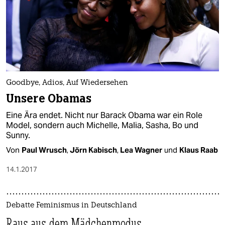
Goodbye, Adios, Auf Wiedersehen
Unsere Obamas
Eine Ära endet. Nicht nur Barack Obama war ein Role
Model, sondern auch Michelle, Malia, Sasha, Bo und
Sunny.
Von
Paul Wrusch
,
Jörn Kabisch
,
Lea Wagner
und
Klaus Raab
14.1.2017
Debatte Feminismus in Deutschland
Raus aus dem Mädchenmodus