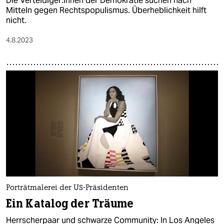
Die Ver­tei­di­ge­r:in­nen der Demokratie suchen nach
Mitteln gegen Rechtspopulismus. Überheblichkeit hilft
nicht.
4.8.2023
Porträtmalerei der US-Präsidenten
Ein Katalog der Träume
Herrscherpaar und schwarze Community: In Los Angeles