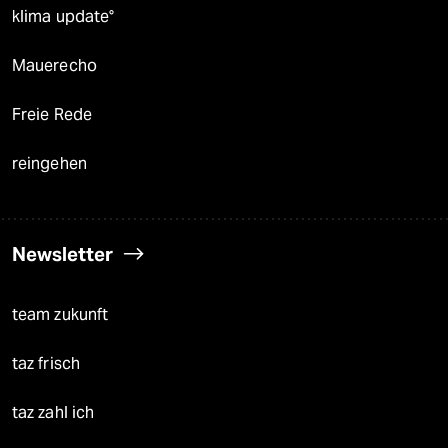
klima update°
Mauerecho
Freie Rede
reingehen
Newsletter
team zukunft
taz frisch
taz zahl ich