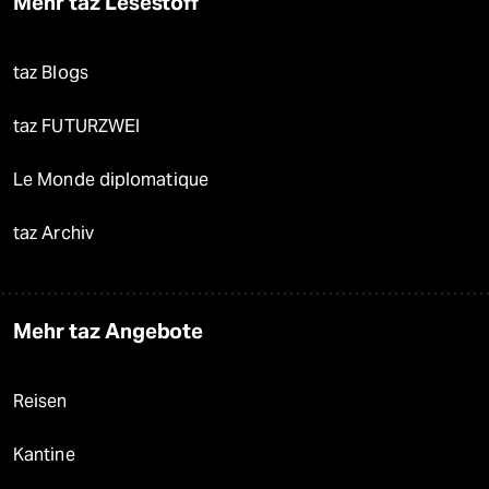
Mehr taz Lesestoff
taz Blogs
taz FUTURZWEI
Le Monde diplomatique
taz Archiv
Mehr taz Angebote
Reisen
Kantine