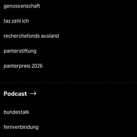
genossenschaft
taz zahl ich
recherchefonds ausland
panterstiftung
panterpreis 2026
Podcast
bundestalk
fernverbindung