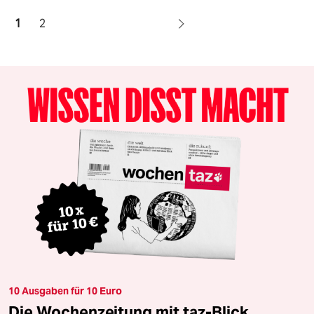
1
2
10 Ausgaben für 10 Euro
Die Wochenzeitung mit taz-Blick