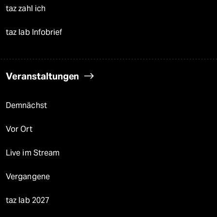
taz zahl ich
taz lab Infobrief
Veranstaltungen
Demnächst
Vor Ort
Live im Stream
Vergangene
taz lab 2027