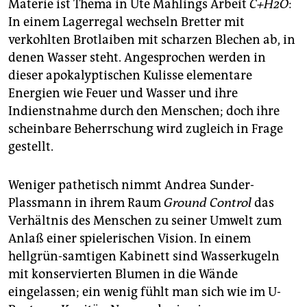
Materie ist Thema in Ute Mahlings Arbeit
C+H2O
:
In einem Lagerregal wechseln Bretter mit
verkohlten Brotlaiben mit scharzen Blechen ab, in
denen Wasser steht. Angesprochen werden in
dieser apokalyptischen Kulisse elementare
Energien wie Feuer und Wasser und ihre
Indienstnahme durch den Menschen; doch ihre
scheinbare Beherrschung wird zugleich in Frage
gestellt.
Weniger pathetisch nimmt Andrea Sunder-
Plassmann in ihrem Raum
Ground Control
das
Verhältnis des Menschen zu seiner Umwelt zum
Anlaß einer spielerischen Vision. In einem
hellgrün-samtigen Kabinett sind Wasserkugeln
mit konservierten Blumen in die Wände
eingelassen; ein wenig fühlt man sich wie im U-