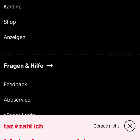
Kantine
Shop
Anzeigen
Fragen & Hilfe
Feedback
Aboservice
ePaper Login
taz
zahl ich
Gerade nicht

Downloads für Abonnierende