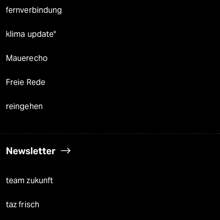
fernverbindung
klima update°
Mauerecho
Freie Rede
reingehen
Newsletter
team zukunft
taz frisch