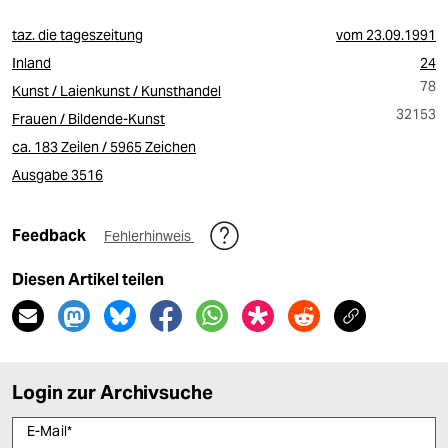
taz. die tageszeitung
vom
23.09.1991
Inland
24
78
Kunst / Laienkunst / Kunsthandel
32153
Frauen / Bildende-Kunst
ca. 183 Zeilen / 5965 Zeichen
Ausgabe 3516
Feedback
Fehlerhinweis
Diesen Artikel teilen
Login zur Archivsuche
E-Mail
*