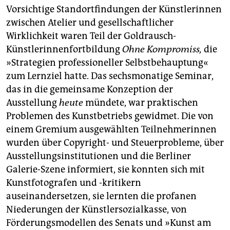
epaper login
Vorsichtige Standortfindungen der Künstlerinnen
zwischen Atelier und gesellschaftlicher
Wirklichkeit waren Teil der Goldrausch-
Künstlerinnenfortbildung
Ohne Kompromiss,
die
»Strategien professioneller Selbstbehauptung«
zum Lernziel hatte. Das sechsmonatige Seminar,
das in die gemeinsame Konzeption der
Ausstellung
heute
mündete, war praktischen
Problemen des Kunstbetriebs gewidmet. Die von
einem Gremium ausgewählten Teilnehmerinnen
wurden über Copyright- und Steuerprobleme, über
Ausstellungsinstitutionen und die Berliner
Galerie-Szene informiert, sie konnten sich mit
Kunstfotografen und -kritikern
auseinandersetzen, sie lernten die profanen
Niederungen der Künstlersozialkasse, von
Förderungsmodellen des Senats und »Kunst am