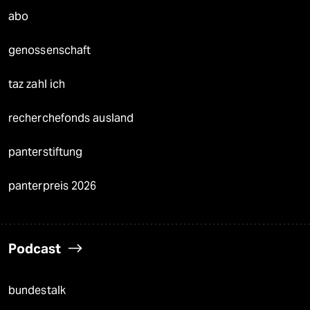
abo
genossenschaft
taz zahl ich
recherchefonds ausland
panterstiftung
panterpreis 2026
Podcast
bundestalk