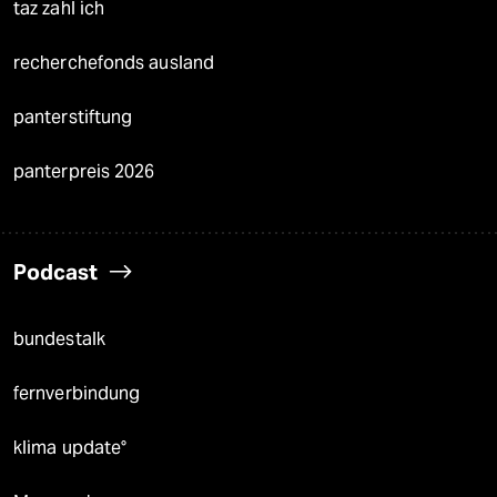
taz zahl ich
recherchefonds ausland
panterstiftung
panterpreis 2026
Podcast
bundestalk
fernverbindung
klima update°