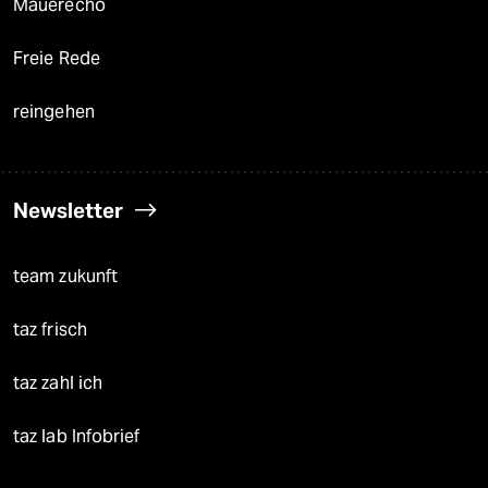
Mauerecho
Freie Rede
reingehen
Newsletter
team zukunft
taz frisch
taz zahl ich
taz lab Infobrief