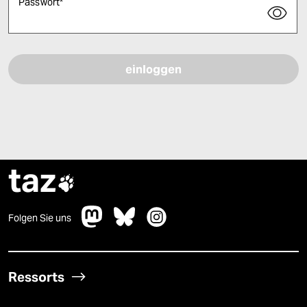
Passwort
*
Bitte füllen Sie alle Pflichtfelder (*) aus, um fortfahren zu können.
taz

Folgen Sie uns
Ressorts