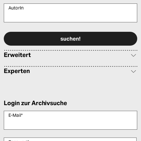
AutorIn
Bitte füllen Sie alle Pflichtfelder (*) aus, um fortfahren zu können.
Erweitert
Experten
Login zur Archivsuche
E-Mail
*