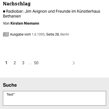
Nachschlag
■ Radiobar: Jim Avignon und Freunde im Künstlerhaus
Bethanien
Von
Kirsten Niemann
Ausgabe vom
1.6.1995
,
Seite 28,
Berlin
1
2
3
…
50
Suche
Text
*