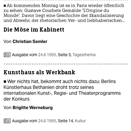
epaper login
■ Ab kommenden Montag ist es in Paris wieder öffentlich
zu sehen: Gustave Courbets Gemälde "L'Origine du
Monde". Davor liegt eine Geschichte der Skandalisierung
und Abwehr, der rhetorischen Ver- und liebhaberischen...
Die Möse im Kabinett
Von
Christian Semler
Ausgabe vom
24.6.1995
,
Seite 3,
Tagesthema
Kunsthaus als Werkbank
■ Wer nichts hat, bekommt auch nichts dazu: Berlins
Künstlerhaus Bethanien droht trotz seines
internationalen Kunst-, Regie- und Theaterprogramms
der Konkurs
Von
Brigitte Werneburg
Ausgabe vom
24.6.1995
,
Seite 14,
Kultur