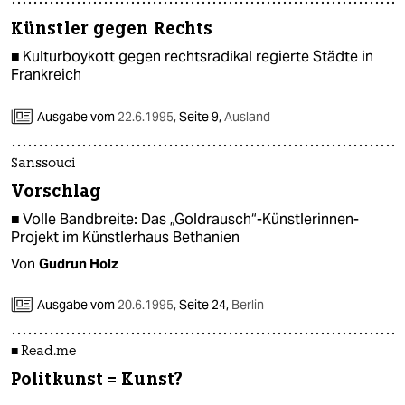
Künstler gegen Rechts
■ Kulturboykott gegen rechtsradikal regierte Städte in
Frankreich
Ausgabe vom
22.6.1995
,
Seite 9,
Ausland
Sanssouci
Vorschlag
■ Volle Bandbreite: Das „Goldrausch“-Künstlerinnen-
Projekt im Künstlerhaus Bethanien
Von
Gudrun Holz
Ausgabe vom
20.6.1995
,
Seite 24,
Berlin
■ Read.me
Politkunst = Kunst?