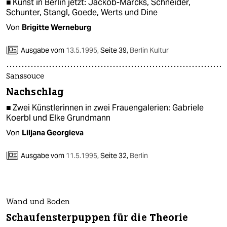
■ Kunst in Berlin jetzt: Jackob-Marcks, Schneider,
Schunter, Stangl, Goede, Werts und Dine
Von
Brigitte Werneburg
Ausgabe vom
13.5.1995
,
Seite 39,
Berlin Kultur
Sanssouce
Nachschlag
■ Zwei Künstlerinnen in zwei Frauengalerien: Gabriele
Koerbl und Elke Grundmann
Von
Liljana Georgieva
Ausgabe vom
11.5.1995
,
Seite 32,
Berlin
Wand und Boden
Schaufensterpuppen für die Theorie