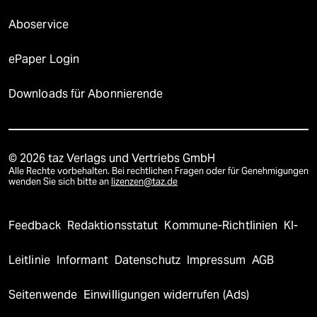
Aboservice
ePaper Login
Downloads für Abonnierende
© 2026 taz Verlags und Vertriebs GmbH
Alle Rechte vorbehalten. Bei rechtlichen Fragen oder für Genehmigungen
wenden Sie sich bitte an
lizenzen@taz.de
Feedback
Redaktionsstatut
Kommune-Richtlinien
KI-
Leitlinie
Informant
Datenschutz
Impressum
AGB
Seitenwende
Einwilligungen widerrufen (Ads)