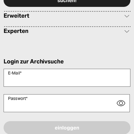
Erweitert
Experten
Login zur Archivsuche
E-Mail
*
Passwort
*
Bitte füllen Sie alle Pflichtfelder (*) aus, um fortfahren zu können.