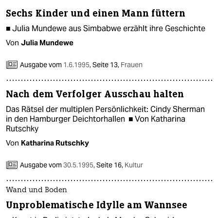
Sechs Kinder und einen Mann füttern
■ Julia Mundewe aus Simbabwe erzählt ihre Geschichte
Von
Julia Mundewe
Ausgabe vom
1.6.1995
,
Seite 13,
Frauen
Nach dem Verfolger Ausschau halten
Das Rätsel der multiplen Persönlichkeit: Cindy Sherman
in den Hamburger Deichtorhallen ■ Von Katharina
Rutschky
Von
Katharina Rutschky
Ausgabe vom
30.5.1995
,
Seite 16,
Kultur
Wand und Boden
Unproblematische Idylle am Wannsee