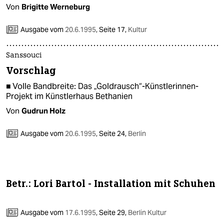
epaper login
Von
Brigitte Werneburg
Ausgabe vom
20.6.1995
,
Seite 17,
Kultur
Sanssouci
Vorschlag
■ Volle Bandbreite: Das „Goldrausch“-Künstlerinnen-
Projekt im Künstlerhaus Bethanien
Von
Gudrun Holz
Ausgabe vom
20.6.1995
,
Seite 24,
Berlin
Betr.: Lori Bartol - Installation mit Schuhen
Ausgabe vom
17.6.1995
,
Seite 29,
Berlin Kultur