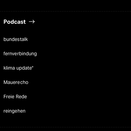
Podcast
bundestalk
fernverbindung
klima update°
Mauerecho
Freie Rede
reingehen