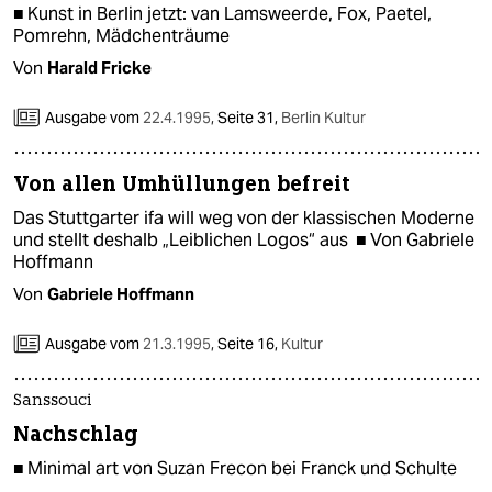
■ Kunst in Berlin jetzt: van Lamsweerde, Fox, Paetel,
Pomrehn, Mädchenträume
Von
Harald Fricke
Ausgabe vom
22.4.1995
,
Seite 31,
Berlin Kultur
Von allen Umhüllungen befreit
Das Stuttgarter ifa will weg von der klassischen Moderne
und stellt deshalb „Leiblichen Logos“ aus ■ Von Gabriele
Hoffmann
Von
Gabriele Hoffmann
Ausgabe vom
21.3.1995
,
Seite 16,
Kultur
Sanssouci
Nachschlag
■ Minimal art von Suzan Frecon bei Franck und Schulte