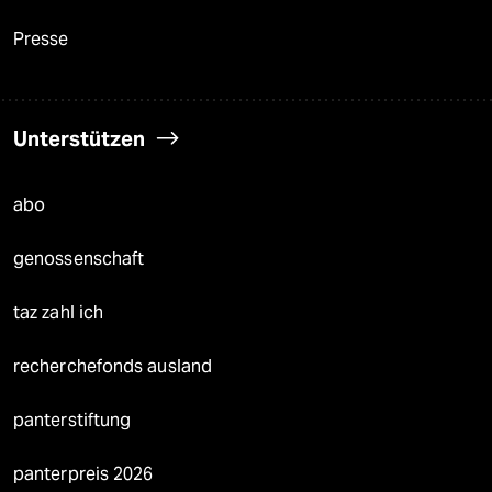
Presse
Unterstützen
abo
genossenschaft
taz zahl ich
recherchefonds ausland
panterstiftung
panterpreis 2026