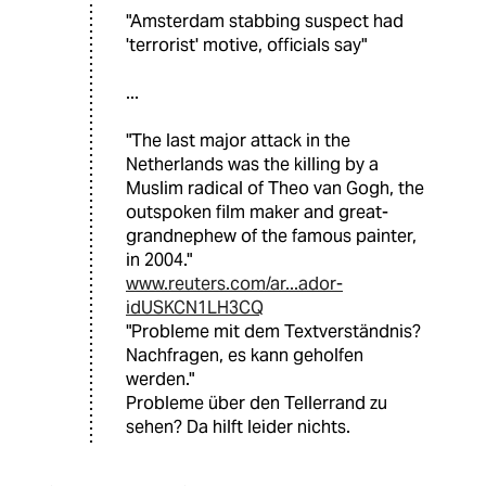
"Amsterdam stabbing suspect had
'terrorist' motive, officials say"
...
"The last major attack in the
Netherlands was the killing by a
Muslim radical of Theo van Gogh, the
outspoken film maker and great-
grandnephew of the famous painter,
in 2004."
www.reuters.com/ar...ador-
idUSKCN1LH3CQ
"Probleme mit dem Textverständnis?
Nachfragen, es kann geholfen
werden."
Probleme über den Tellerrand zu
sehen? Da hilft leider nichts.