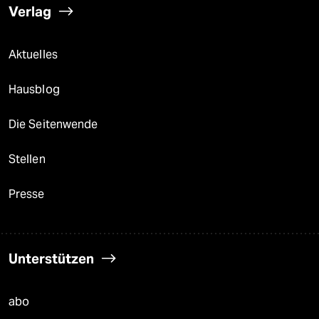
Verlag
Aktuelles
Hausblog
Die Seitenwende
Stellen
Presse
Unterstützen
abo