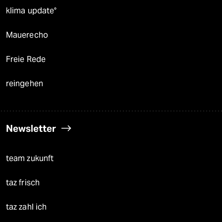
klima update°
Mauerecho
Freie Rede
reingehen
Newsletter
team zukunft
taz frisch
taz zahl ich