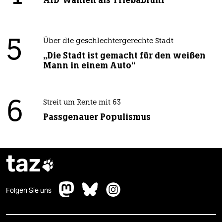
AfD-Wählen als Triebabfuhr
5
Über die geschlechtergerechte Stadt
„Die Stadt ist gemacht für den weißen
Mann in einem Auto“
6
Streit um Rente mit 63
Passgenauer Populismus
taz

Folgen Sie uns