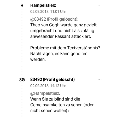
Hampelstielz
H
02.09.2018
,
11:01 Uhr
@83492 (Profil gelöscht):
Theo van Gogh wurde ganz gezielt
umgebracht und nicht als zufällig
anwesender Passant attackiert.
Probleme mit dem Textverständnis?
Nachfragen, es kann geholfen
werden.
83492 (Profil gelöscht)
8G
02.09.2018
,
14:12 Uhr
@Hampelstielz:
Wenn Sie zu blind sind die
Gemeinsamkeiten zu sehen (oder
nicht sehen wollen) :