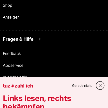
Shop
Anzeigen
Fragen & Hilfe
Feedback
Aboservice
ePaper Login
taz
zahl ich
Gerade nicht

Downloads für Abonnierende
Links lesen, rechts
bekämpfen