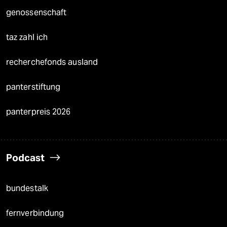
genossenschaft
taz zahl ich
recherchefonds ausland
panterstiftung
panterpreis 2026
Podcast
bundestalk
fernverbindung