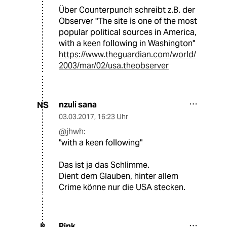
Über Counterpunch schreibt z.B. der
Observer "The site is one of the most
popular political sources in America,
with a keen following in Washington"
https://www.theguardian.com/world/
2003/mar/02/usa.theobserver
nzuli sana
NS
03.03.2017
,
16:23 Uhr
@jhwh:
"with a keen following"
Das ist ja das Schlimme.
Dient dem Glauben, hinter allem
Crime könne nur die USA stecken.
Pink
P