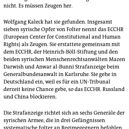
epaper login
nicht. Es müssen Zeugen her.
Wolfgang Kaleck hat sie gefunden. Insgesamt
sieben syrische Opfer von Folter nennt das ECCHR
(European Center for Constitutional and Human
Rights) als Zeugen. Sie erstattete gemeinsam mit
dem ECCHR, der Heinrich-Böll-Stiftung und den
beiden syrischen Menschenrechtsanwälten Mazen
Darwish und Anwar al-Bunni Strafanzeige beim
Generalbundesanwalt in Karlsruhe. Sie gehe in
Deutschland ein, weil es für ein UN-Tribunal
derzeit keine Chance gebe, so das ECCHR. Russland
und China blockieren.
Die Strafanzeige richtet sich an sechs Generäle der
syrischen Armee, die in drei Gefängnissen
systematische Folter an Regimegegnern befohlen