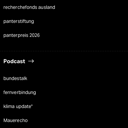
recherchefonds ausland
panterstiftung
panterpreis 2026
Podcast
bundestalk
fernverbindung
klima update°
Mauerecho