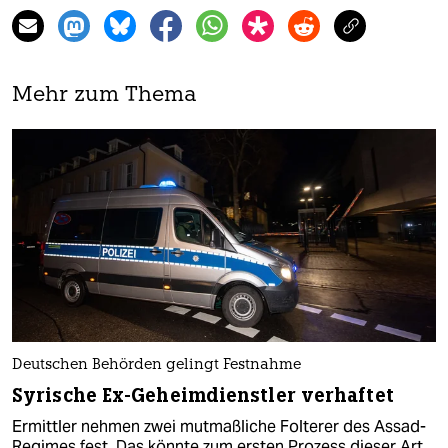
Mehr zum Thema
Deutschen Behörden gelingt Festnahme
Syrische Ex-Geheimdienstler verhaftet
Ermittler nehmen zwei mutmaßliche Folterer des Assad-
Regimes fest. Das könnte zum ersten Prozess dieser Art