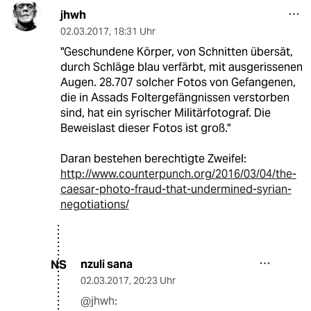
jhwh
02.03.2017
,
18:31 Uhr
"Geschundene Körper, von Schnitten übersät,
durch Schläge blau verfärbt, mit ausgerissenen
Augen. 28.707 solcher Fotos von Gefangenen,
die in Assads Foltergefängnissen verstorben
sind, hat ein syrischer Militärfotograf. Die
Beweislast dieser Fotos ist groß."
Daran bestehen berechtigte Zweifel:
http://www.counterpunch.org/2016/03/04/the-
caesar-photo-fraud-that-undermined-syrian-
negotiations/
nzuli sana
NS
02.03.2017
,
20:23 Uhr
@jhwh: