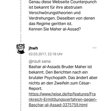
Genau diese Webseite Counterpunch
ist bekannt für ihre abstrusen
Verschwörungstheorien und
Verdrehungen. Dieselben von denen
das Regime geritten ist.
Kennen Sie Maher al-Assad?
jhwh
02.03.2017
,
22:18 Uhr
@nzuli sana:
Bashar al-Assads Bruder Maher ist
bekannt. Den Berichten nach ein
brutaler Psychopath. Das ändert aber
nichts an den Zweifeln zum César-
Report.
https://www.heise.de/tp/features/Fra
nkreich-Ermittlungsverfahren-gegen-
Baschar-al-Assad-3375759.html