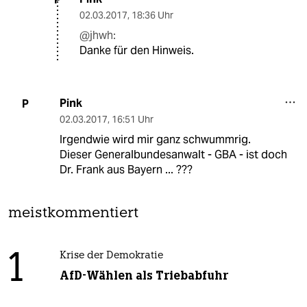
02.03.2017
,
18:36 Uhr
@jhwh:
Danke für den Hinweis.
Pink
P
02.03.2017
,
16:51 Uhr
Irgendwie wird mir ganz schwummrig.
Dieser Generalbundesanwalt - GBA - ist doch
Dr. Frank aus Bayern ... ???
meistkommentiert
1
Krise der Demokratie
AfD-Wählen als Triebabfuhr