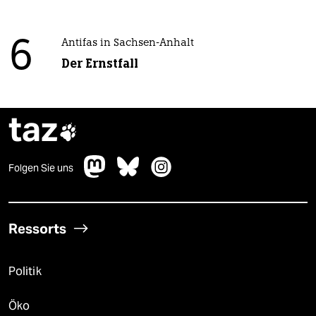
6
Antifas in Sachsen-Anhalt
Der Ernstfall
taz

Folgen Sie uns
Ressorts
Politik
Öko